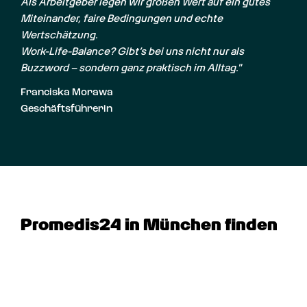
Als Arbeitgeber legen wir großen Wert auf ein gutes 
Miteinander, faire Bedingungen und echte 
Wertschätzung.

Work-Life-Balance? Gibt’s bei uns nicht nur als 
Buzzword – sondern ganz praktisch im Alltag."
Franciska Morawa
Geschäftsführerin
Promedis24 in München finden