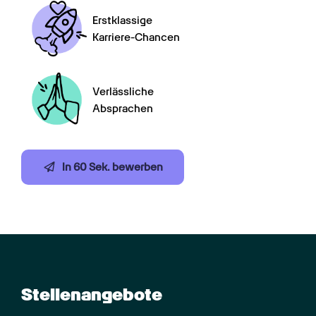
Erstklassige

Karriere-Chancen
Verlässliche

Absprachen
In 60 Sek. bewerben
Stellenangebote