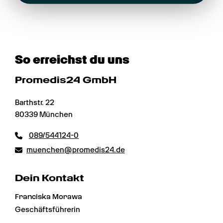
So erreichst du uns
Promedis24 GmbH
Barthstr. 22
80339 München
089/544124-0
muenchen@promedis24.de
Dein Kontakt
Franciska Morawa
Geschäftsführerin