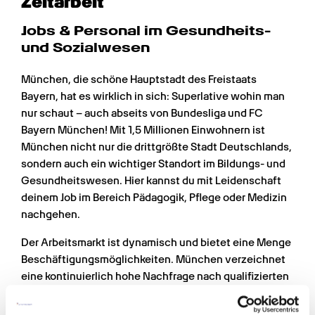
Zeitarbeit
Jobs & Personal im Gesundheits- 
und Sozialwesen
München, die schöne Hauptstadt des Freistaats 
Bayern, hat es wirklich in sich: Superlative wohin man 
nur schaut – auch abseits von Bundesliga und FC 
Bayern München! Mit 1,5 Millionen Einwohnern ist 
München nicht nur die drittgrößte Stadt Deutschlands, 
sondern auch ein wichtiger Standort im Bildungs- und 
Gesundheitswesen. Hier kannst du mit Leidenschaft 
deinem Job im Bereich Pädagogik, Pflege oder Medizin 
nachgehen.
Der Arbeitsmarkt ist dynamisch und bietet eine Menge 
Beschäftigungsmöglichkeiten. München verzeichnet 
eine kontinuierlich hohe Nachfrage nach qualifizierten 
Fachkräften im Gesundheits- und Sozialwesen. Dies 
gilt insbesondere für Berufe wie Ärzte, Pflegekräfte, 