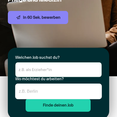
In 60 Sek. bewerben
Welchen Job suchst du?
Wo möchtest du arbeiten?
Finde deinen Job