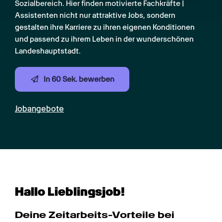
Sozialbereich. Hier finden motivierte Fachkräfte | 
Assistenten nicht nur attraktive Jobs, sondern 
gestalten ihre Karriere zu ihren eigenen Konditionen 
und passend zu ihrem Leben in der wunderschönen 
Landeshauptstadt.
In 60 Sek. bewerben
Jobangebote
Hallo Lieblingsjob!
Deine Zeitarbeits-Vorteile bei 