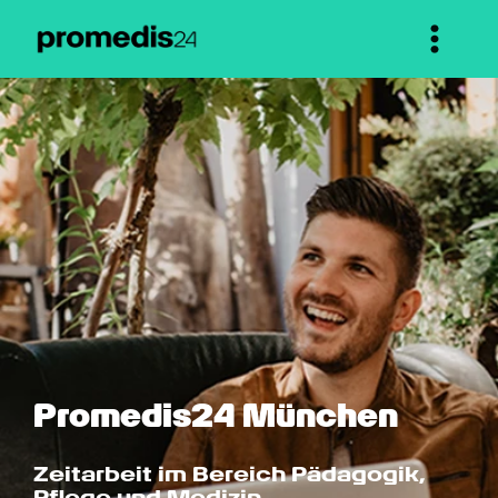
Promedis24 München
Zeitarbeit im Bereich Pädagogik, 
Pflege und Medizin