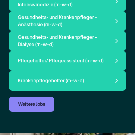
Intensivmedizin 
(m-w-d)
Gesundheits- und Krankenpfleger - 
Anästhesie 
(m-w-d)
Gesundheits- und Krankenpfleger - 
Dialyse 
(m-w-d)
Pflegehelfer/ Pflegeassistent 
(m-w-d)
Krankenpflegehelfer 
(m-w-d)
Weitere Jobs