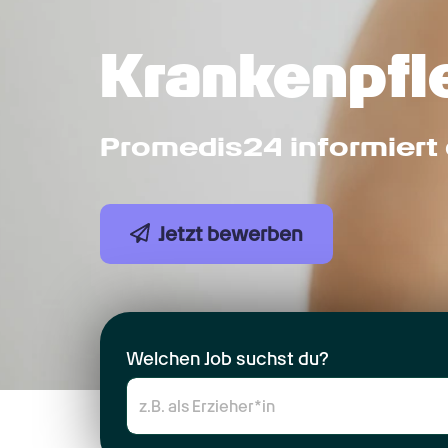
Krankenpfl
Promedis24 informiert 
Jetzt bewerben
Welchen Job suchst du?