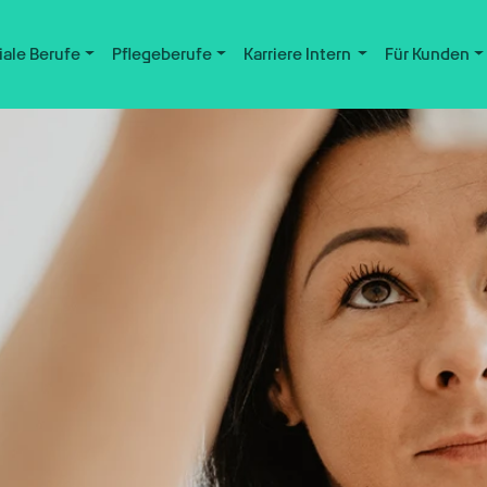
iale Berufe
Pflegeberufe
Karriere Intern
Für Kunden