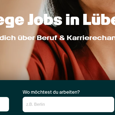
ege Jobs in Lü
dich über Beruf & Karrierecha
Wo möchtest du arbeiten?