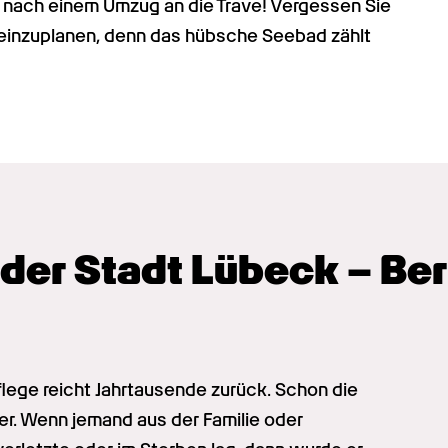
: nach einem Umzug an die Trave! Vergessen Sie 
einzuplanen, denn das hübsche Seebad zählt 
der Stadt Lübeck – Beru
ege reicht Jahrtausende zurück. Schon die 
 Wenn jemand aus der Familie oder 