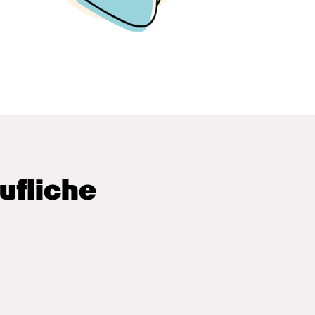
fliche 