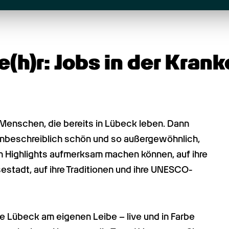
h)r: Jobs in der Kranke
 Menschen, die bereits in Lübeck leben. Dann 
 unbeschreiblich schön und so außergewöhnlich, 
en Highlights aufmerksam machen können, auf ihre 
stadt, auf ihre Traditionen und ihre UNESCO-
ie Lübeck am eigenen Leibe – live und in Farbe 