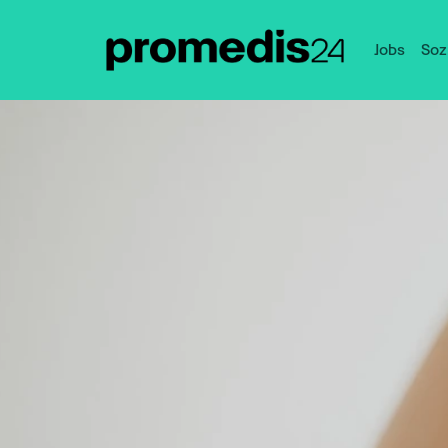
Jobs
Soz