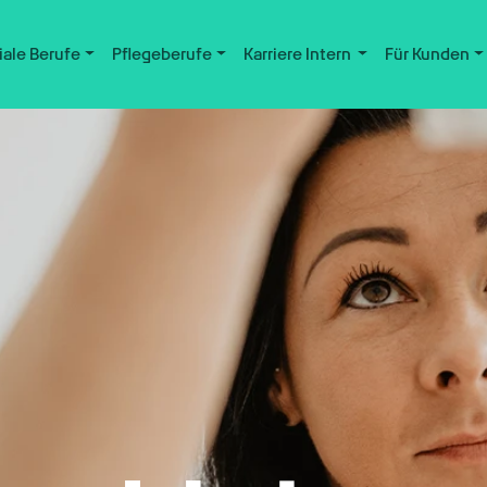
iale Berufe
Pflegeberufe
Karriere Intern
Für Kunden