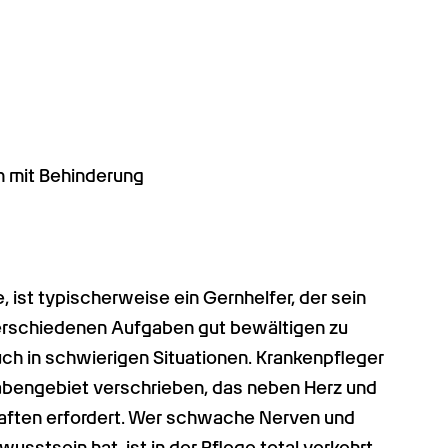
 mit Behinderung
 ist typischerweise ein Gernhelfer, der sein 
verschiedenen Aufgaben gut bewältigen zu 
ch in schwierigen Situationen. Krankenpfleger 
bengebiet verschrieben, das neben Herz und 
aften erfordert. Wer schwache Nerven und 
stsein hat, ist in der Pflege total verkehrt.