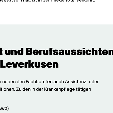
t und Berufsaussichten 
 Leverkusen
ge neben den Fachberufen auch Assistenz- oder 
tionen. Zu den in der Krankenpflege tätigen 
w/d) 