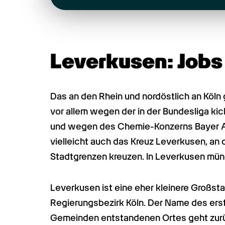
Leverkusen: Jobs
Das an den Rhein und nordöstlich an Köln
vor allem wegen der in der Bundesliga k
und wegen des Chemie-Konzerns Bayer AG.
vielleicht auch das Kreuz Leverkusen, an 
Stadtgrenzen kreuzen. In Leverkusen mün
Leverkusen ist eine eher kleinere Großstad
Regierungsbezirk Köln. Der Name des ers
Gemeinden entstandenen Ortes geht zurüc