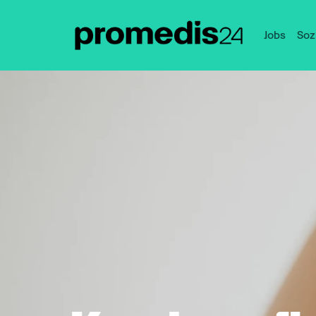
Jobs
Soz