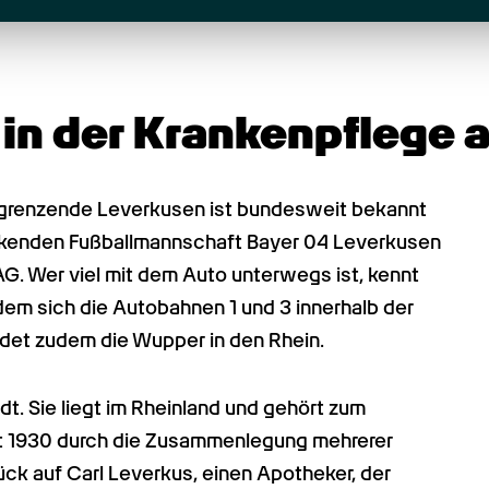
 in der Krankenpflege 
 grenzende Leverkusen ist bundesweit bekannt 
ickenden Fußballmannschaft Bayer 04 Leverkusen 
 Wer viel mit dem Auto unterwegs ist, kennt 
dem sich die Autobahnen 1 und 3 innerhalb der 
det zudem die Wupper in den Rhein.
t. Sie liegt im Rheinland und gehört zum 
t 1930 durch die Zusammenlegung mehrerer 
k auf Carl Leverkus, einen Apotheker, der 