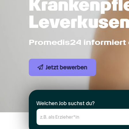
Krankenpfle
Leverkuse
Promedis24 informiert 
Jetzt bewerben
Welchen Job suchst du?