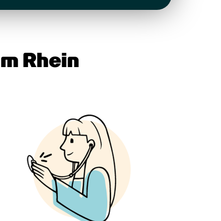
am Rhein