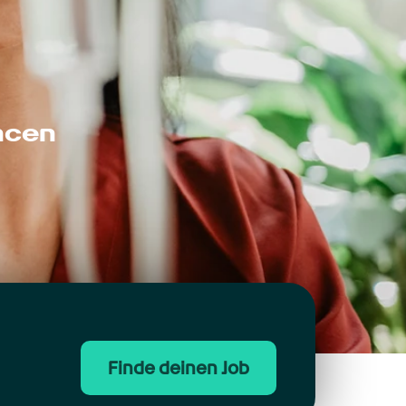
ncen
Finde deinen Job