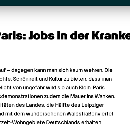
ris: Jobs in der Kranke
auf – dagegen kann man sich kaum wehren. Die 
hte, Schönheit und Kultur zu bieten, dass man 
icht von ungefähr wird sie auch Klein-Paris 
sdemonstrationen zudem die Mauer ins Wanken. 
itäten des Landes, die Hälfte des Leipziger 
nd mit dem wunderschönen Waldstraßenviertel 
rzeit-Wohngebiete Deutschlands erhalten 