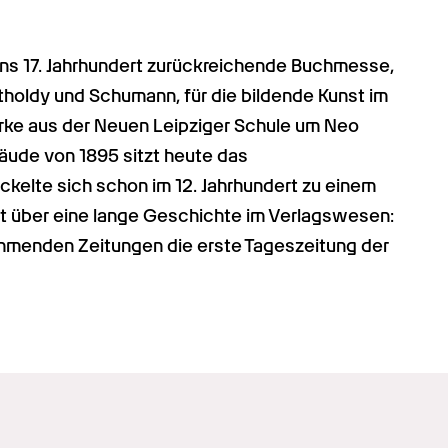
 ins 17. Jahrhundert zurückreichende Buchmesse, 
holdy und Schumann, für die bildende Kunst im 
rke aus der Neuen Leipziger Schule um Neo 
ude von 1895 sitzt heute das 
kelte sich schon im 12. Jahrhundert zu einem 
 über eine lange Geschichte im Verlagswesen: 
mmenden Zeitungen die erste Tageszeitung der 