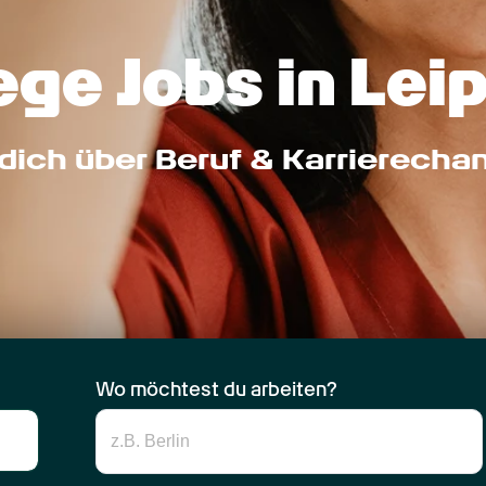
ge Jobs in Leip
dich über Beruf & Karrierecha
Wo möchtest du arbeiten?