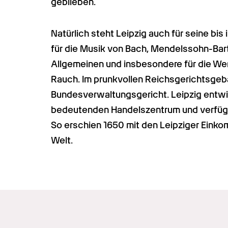
geblieben. 
Natürlich steht Leipzig auch für seine bis
für die Musik von Bach, Mendelssohn-Bart
Allgemeinen und insbesondere für die We
Rauch. Im prunkvollen Reichsgerichtsgebä
Bundesverwaltungsgericht. Leipzig entwic
bedeutenden Handelszentrum und verfügt
So erschien 1650 mit den Leipziger Einko
Welt.