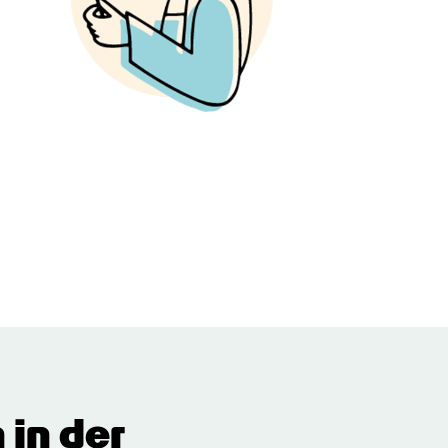
in der 