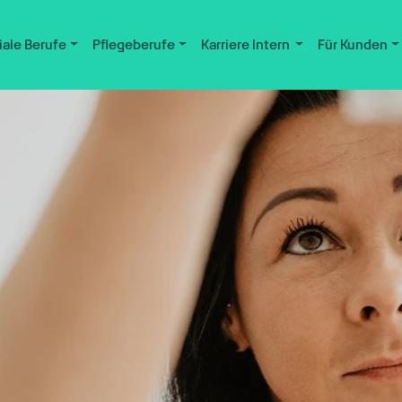
iale Berufe
Pflegeberufe
Karriere Intern
Für Kunden