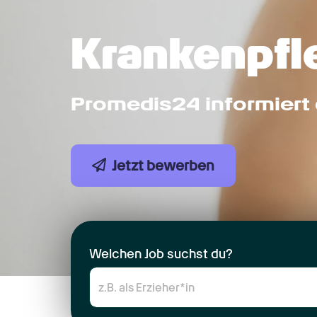
Krankenpfle
Promedis24 informiert 
Jetzt bewerben
Welchen Job suchst du?