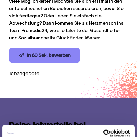
viele Möglichkeiten! Möchten Sie sich erstmal in den 
unterschiedlichen Bereichen ausprobieren, bevor Sie 
sich festlegen? Oder lieben Sie einfach die 
Abwechslung? Dann kommen Sie als Herzmensch ins 
Team Promedis24, wo alle Talente der Gesundheits- 
und Sozialbranche ihr Glück finden können.
In 60 Sek. bewerben
Jobangebote
Deine Jobvorteile bei 
Promedis24