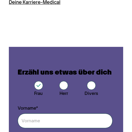
Deine Karriere-Medical
Erzähl uns etwas über dich
Frau
Herr
Divers
Vorname*