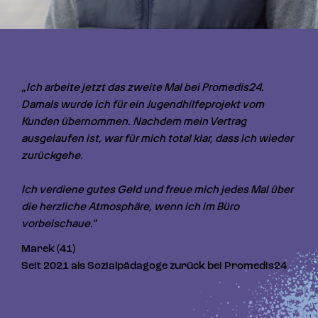
„Ich arbeite jetzt das zweite Mal bei Promedis24. 
Damals wurde ich für ein Jugendhilfeprojekt vom 
Kunden übernommen. Nachdem mein Vertrag 
ausgelaufen ist, war für mich total klar, dass ich wieder 
zurückgehe.

Ich verdiene gutes Geld und freue mich jedes Mal über 
die herzliche Atmosphäre, wenn ich im Büro 
vorbeischaue."
Marek (41)
Seit 2021 als Sozialpädagoge zurück bei Promedis24