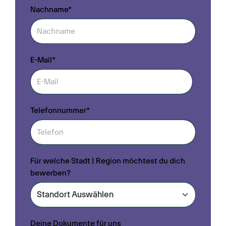
Nachname*
E-Mail*
Telefonnummer*
Für welche Stadt | Region möchtest du dich
bewerben?
Deine Dokumente für uns