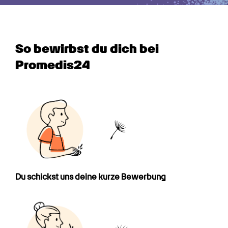
So bewirbst du dich bei 
Promedis24
Du schickst uns deine kurze Bewerbung