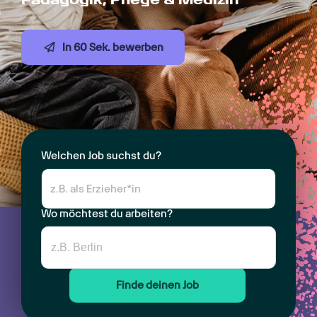
In 60 Sek. bewerben
Welchen Job suchst du?
Wo möchtest du arbeiten?
Finde deinen Job