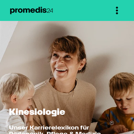
Kinesio­logie
Unser Karrierelexikon für 
Pädagogik, Pflege & Medizin