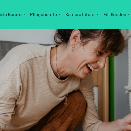
iale Berufe
Pflegeberufe
Karriere Intern
Für Kunden