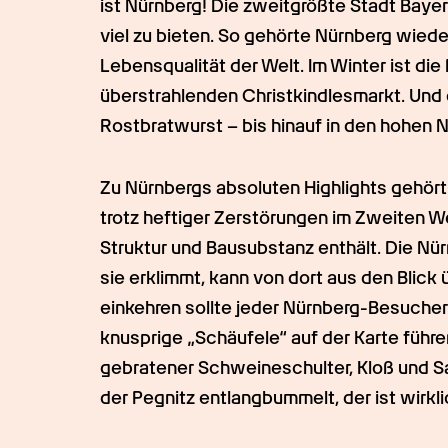
ist Nürnberg! Die zweitgrößte Stadt Baye
viel zu bieten. So gehörte Nürnberg wiede
Lebensqualität der Welt. Im Winter ist die
überstrahlenden Christkindlesmarkt. Und d
Rostbratwurst – bis hinauf in den hohen 
Zu Nürnbergs absoluten Highlights gehört d
trotz heftiger Zerstörungen im Zweiten We
Struktur und Bausubstanz enthält. Die N
sie erklimmt, kann von dort aus den Blick
einkehren sollte jeder Nürnberg-Besucher i
knusprige „Schäufele“ auf der Karte führen
gebratener Schweineschulter, Kloß und Sa
der Pegnitz entlangbummelt, der ist wirkli