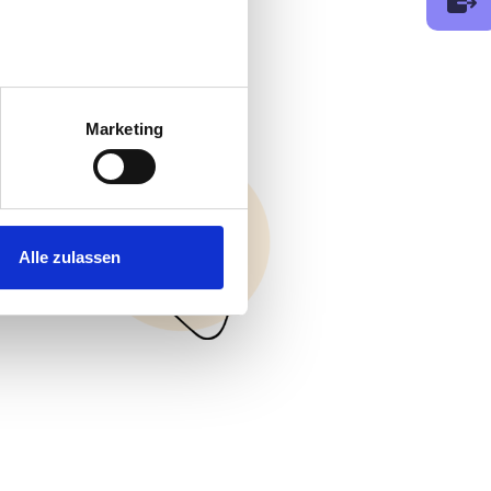
au sein können
zieren
Marketing
hre Präferenzen im
Abschnitt
 Medien anbieten zu können
hrer Verwendung unserer
Alle zulassen
 führen diese Informationen
ie im Rahmen Ihrer Nutzung