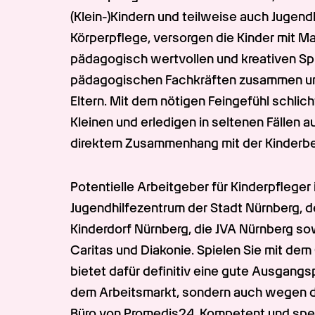
(Klein-)Kindern und teilweise auch Jugendl
Körperpflege, versorgen die Kinder mit Mah
pädagogisch wertvollen und kreativen Spie
pädagogischen Fachkräften zusammen und 
Eltern. Mit dem nötigen Feingefühl schlicht
Kleinen und erledigen in seltenen Fällen 
direktem Zusammenhang mit der Kinderbe
Potentielle Arbeitgeber für Kinderpfleger 
Jugendhilfezentrum der Stadt Nürnberg, d
Kinderdorf Nürnberg, die JVA Nürnberg sow
Caritas und Diakonie. Spielen Sie mit de
bietet dafür definitiv eine gute Ausgangs
dem Arbeitsmarkt, sondern auch wegen der
Büro von Promedis24. Kompetent und spezi