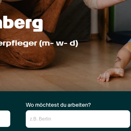
nberg
erpfleger (m- w- d)
Wo möchtest du arbeiten?