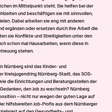
ichen im Mittelpunkt steht. Sie helfen bei der 
lzeiten und beschäftigen sie mit sinnvollen, 
len. Dabei arbeiten sie eng mit anderen 
ergänzen oder ersetzen durch ihre Arbeit die 
en sie Konflikte und Streitigkeiten unter den 
auch schon mal Hausarbeiten, wenn diese in 
treuung stehen.
in Nürnberg sind das Kinder- und 
er Kreisjugendring Nürnberg-Stadt, das SOS-
ie die Einrichtungen und Beratungsstellen der 
m Gedanken, den Job zu wechseln? Nürnberg 
position – nicht nur wegen der guten Lage auf 
 hilfsbereiten Job-Profis aus dem Nürnberger 
alisiert auf den Gesundheits- und 