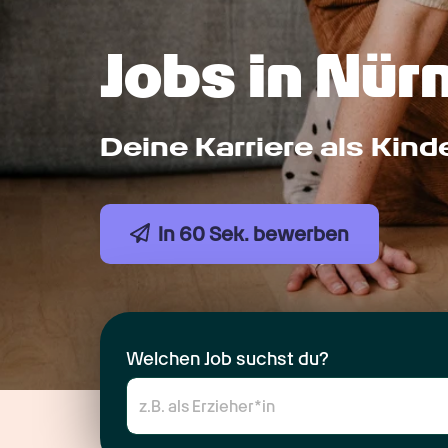
Jobs in Nür
Deine Karriere als Kind
In 60 Sek. bewerben
Welchen Job suchst du?