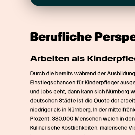
Berufliche Persp
Arbeiten als Kinderpfle
Durch die bereits während der Ausbildung
Einstiegschancen für Kinderpfleger ausg
und Jobs geht, dann kann sich Nürnberg wir
deutschen Städte ist die Quote der arbe
niedriger als in Nürnberg. In der mittelfrä
Prozent. 380.000 Menschen waren in den 
Kulinarische Köstlichkeiten, malerische Vi