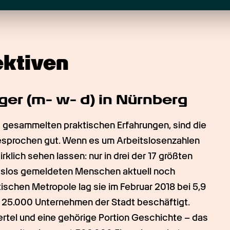
ektiven
ger (m- w- d) in Nürnberg
 gesammelten praktischen Erfahrungen, sind die 
esprochen gut. Wenn es um Arbeitslosenzahlen 
klich sehen lassen: nur in drei der 17 größten 
itslos gemeldeten Menschen aktuell noch 
nkischen Metropole lag sie im Februar 2018 bei 5,9 
25.000 Unternehmen der Stadt beschäftigt. 
ertel und eine gehörige Portion Geschichte – das 