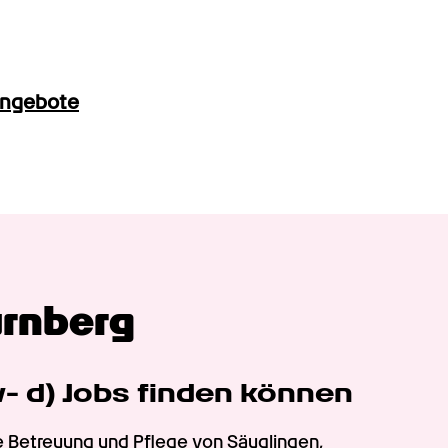
angebote
ürnberg
- d) Jobs finden können
e Betreuung und Pflege von Säuglingen, 