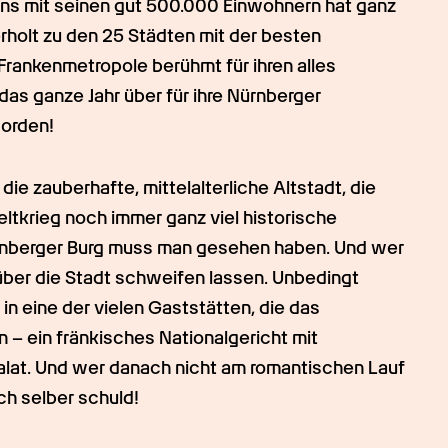
rns mit seinen gut 500.000 Einwohnern hat ganz 
rholt zu den 25 Städten mit der besten 
 Frankenmetropole berühmt für ihren alles 
as ganze Jahr über für ihre Nürnberger 
Norden!
ie zauberhafte, mittelalterliche Altstadt, die 
ltkrieg noch immer ganz viel historische 
ürnberger Burg muss man gesehen haben. Und wer 
 über die Stadt schweifen lassen. Unbedingt 
n eine der vielen Gaststätten, die das 
 – ein fränkisches Nationalgericht mit 
lat. Und wer danach nicht am romantischen Lauf 
ch selber schuld!