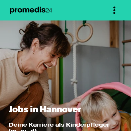
Jobs in Hannover
Deine Karriere als Kinderpfleger 
(m- w- d)