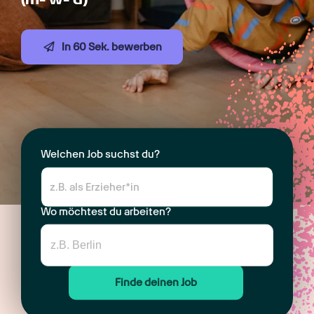
In 60 Sek. bewerben
Welchen Job suchst du?
Wo möchtest du arbeiten?
Finde deinen Job