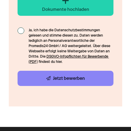
Dokumente hochladen
Ja, ich habe die Datenschutzbestimmungen 
gelesen und stimme diesen zu. Daten werden 
lediglich an Personalverantwortliche der 
Promedis24 GmbH / AG weitergeleitet. Über diese 
Webseite erfolgt keine Weitergabe von Daten an 
Dritte. Die 
DSGVO-Infopflichten für Bewerbende 
(PDF)
 findest du hier.
Jetzt bewerben