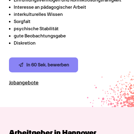
Einfühlungsvermögen und Konfliktlösungsfähigkeit
Interesse an pädagogischer Arbeit
interkulturelles Wissen
Sorgfalt
psychische Stabilität
gute Beobachtungsgabe
Diskretion
In 60 Sek. bewerben
Jobangebote
Arbeitgeber in Hannover