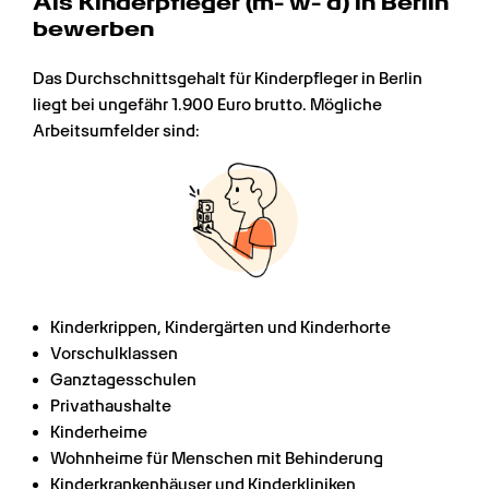
Als Kinderpfleger (m- w- d) in Berlin 
bewerben
Das Durchschnittsgehalt für Kinderpfleger in Berlin 
liegt bei ungefähr 1.900 Euro brutto. Mögliche 
Arbeitsumfelder sind:
Kinderkrippen, Kindergärten und Kinderhorte
Vorschulklassen
Ganztagesschulen
Privathaushalte
Kinderheime
Wohnheime für Menschen mit Behinderung
Kinderkrankenhäuser und Kinderkliniken