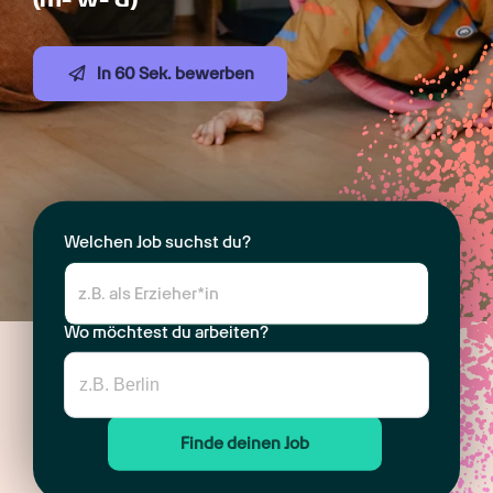
In 60 Sek. bewerben
Welchen Job suchst du?
Wo möchtest du arbeiten?
Finde deinen Job