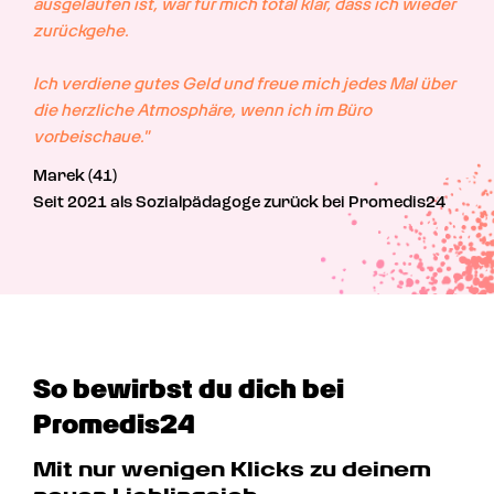
ausgelaufen ist, war für mich total klar, dass ich wieder 
zurückgehe.

Ich verdiene gutes Geld und freue mich jedes Mal über 
die herzliche Atmosphäre, wenn ich im Büro 
vorbeischaue."
Marek (41)
Seit 2021 als Sozialpädagoge zurück bei Promedis24
So bewirbst du dich bei 
Promedis24
Mit nur wenigen Klicks zu deinem 