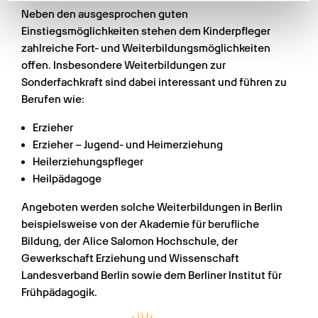
weiteren Daten zusammen, die Sie ihnen bereitgestellt
Neben den ausgesprochen guten 
haben oder die sie im Rahmen Ihrer Nutzung der Dienste
Einstiegsmöglichkeiten stehen dem Kinderpfleger 
gesammelt haben.
zahlreiche Fort- und Weiterbildungsmöglichkeiten 
offen. Insbesondere Weiterbildungen zur 
Sonderfachkraft sind dabei interessant und führen zu 
Berufen wie:
Erzieher
Erzieher – Jugend- und Heimerziehung
Heilerziehungspfleger
Heilpädagoge
Angeboten werden solche Weiterbildungen in Berlin 
beispielsweise von der Akademie für berufliche 
Bildung, der Alice Salomon Hochschule, der 
Gewerkschaft Erziehung und Wissenschaft 
Landesverband Berlin sowie dem Berliner Institut für 
Frühpädagogik.