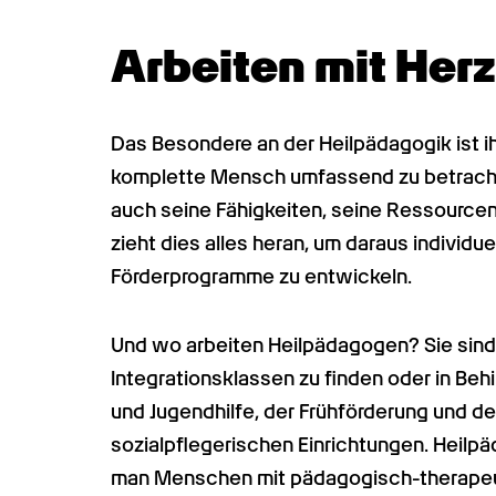
Arbeiten mit Herz
Das Besondere an der Heilpädagogik ist ihr
komplette Mensch umfassend zu betrachte
auch seine Fähigkeiten, seine Ressourcen 
zieht dies alles heran, um daraus individ
Förderprogramme zu entwickeln.
Und wo arbeiten Heilpädagogen? Sie sind 
Integrationsklassen zu finden oder in Beh
und Jugendhilfe, der Frühförderung und der
sozialpflegerischen Einrichtungen. Heilpä
man Menschen mit pädagogisch-therapeutis