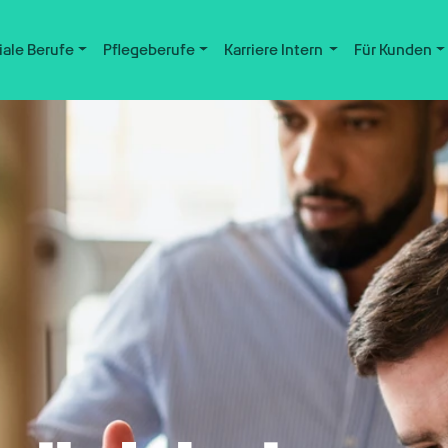
iale Berufe
Pflegeberufe
Karriere Intern
Für Kunden