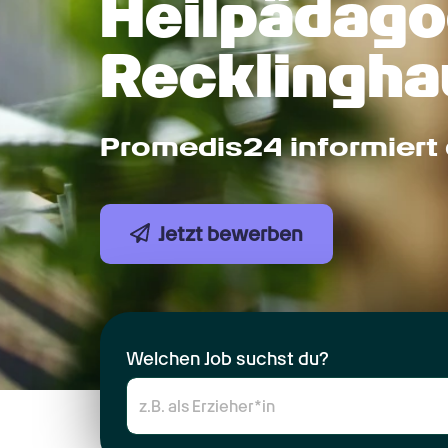
Heilpädagog
Recklingha
Promedis24 informiert 
Jetzt bewerben
Welchen Job suchst du?