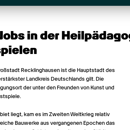
Jobs in der Heilpädago
pielen
ßstadt Recklinghausen ist die Hauptstadt des 
stärkster Landkreis Deutschlands gilt. Die 
gungsort der unter den Freunden von Kunst und 
stspiele.
t liegt, kam es im Zweiten Weltkrieg relativ 
lreiche Bauwerke aus vergangenen Epochen das 