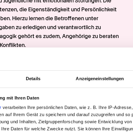
Jugendliche mit emotionalen Störungen. Die 
enzen, die Eigenständigkeit und Persönlichkeit 
ben. Hierzu lernen die Betroffenen unter 
ben zu erledigen und verantwortlich zu 
ädagogik gehört es zudem, Angehörige zu beraten 
Konflikten.
 die Heilpädagogen, erstellen auf Basis ihrer 
er- und Behandlungsplan. Ihrer Diagnose liegen 
Details
Anzeigeneinstellungen
ndene Fähigkeiten des Patienten zugrunde. Zu 
ädagogik zählen unter anderem
g mit Ihren Daten
 und Störungen
r
verarbeiten Ihre persönlichen Daten, wie z. B. Ihre IP-Adresse,
ehandlungspläne
en auf Ihrem Gerät zu speichern und darauf zuzugreifen und so 
nständigkeit
ung und Inhalten, Zielgruppenforschung sowie Entwicklung von
 Ihre Daten für welche Zwecke nutzt. Sie können Ihre Einwilligun
dungsstandes