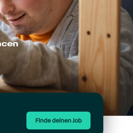
ncen
Finde deinen Job