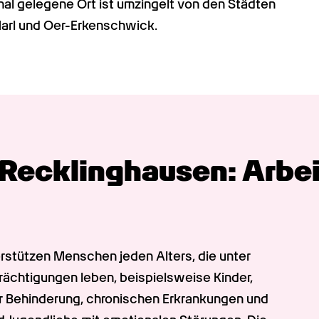
al gelegene Ort ist umzingelt von den Städten 
Marl und Oer-Erkenschwick.
Recklinghausen: Arbeit
rstützen Menschen jeden Alters, die unter 
chtigungen leben, beispielsweise Kinder, 
r Behinderung, chronischen Erkrankungen und 