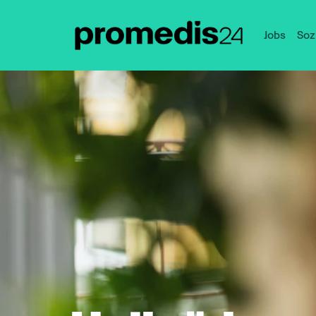
Jobs
Soz