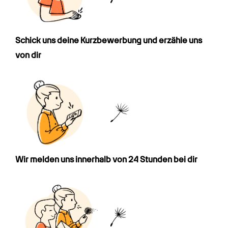
Schick uns deine Kurz­bewerbung und erzähle uns 
von dir
Wir melden uns innerhalb von 24 Stunden bei dir