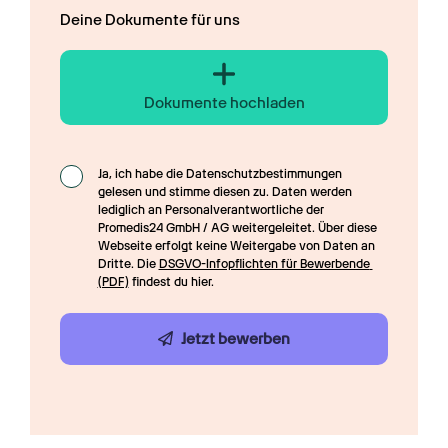
Deine Dokumente für uns
Dokumente hochladen
Ja, ich habe die Datenschutzbestimmungen 
gelesen und stimme diesen zu. Daten werden 
lediglich an Personalverantwortliche der 
Promedis24 GmbH / AG weitergeleitet. Über diese 
Webseite erfolgt keine Weitergabe von Daten an 
Dritte. Die 
DSGVO-Infopflichten für Bewerbende 
(PDF)
 findest du hier.
Jetzt bewerben