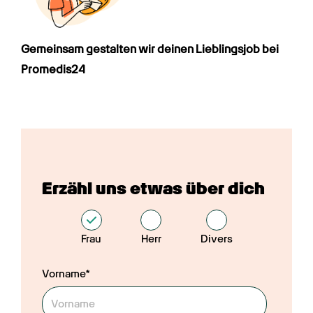
Gemeinsam gestalten wir deinen Lieblings­job bei 
Promedis24
Erzähl uns etwas über dich
Frau
Herr
Divers
Vorname*