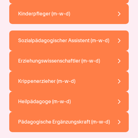
Kinderpfleger 
(m-w-d)
Sozialpädagogischer Assistent 
(m-w-d)
Erziehungswissenschaftler 
(m-w-d)
Krippenerzieher 
(m-w-d)
Heilpädagoge 
(m-w-d)
Pädagogische Ergänzungskraft 
(m-w-d)