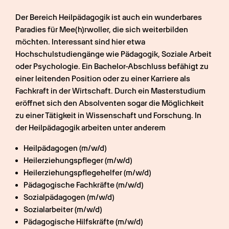
Der Bereich Heilpädagogik ist auch ein wunderbares 
Paradies für Mee(h)rwoller, die sich weiterbilden 
möchten. Interessant sind hier etwa 
Hochschulstudiengänge wie Pädagogik, Soziale Arbeit 
oder Psychologie. Ein Bachelor-Abschluss befähigt zu 
einer leitenden Position oder zu einer Karriere als 
Fachkraft in der Wirtschaft. Durch ein Masterstudium 
eröffnet sich den Absolventen sogar die Möglichkeit 
zu einer Tätigkeit in Wissenschaft und Forschung. In 
der Heilpädagogik arbeiten unter anderem
Heilpädagogen (m/w/d) 
Heilerziehungspfleger (m/w/d)
Heilerziehungspflegehelfer (m/w/d)
Pädagogische Fachkräfte (m/w/d)
Sozialpädagogen (m/w/d)
Sozialarbeiter (m/w/d)
Pädagogische Hilfskräfte (m/w/d)