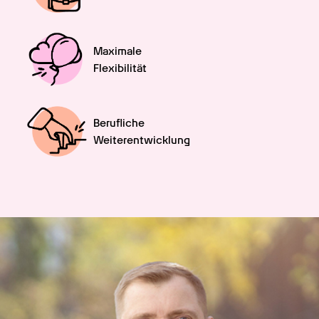
Maximale

Flexibilität
Berufliche

Weiterentwicklung