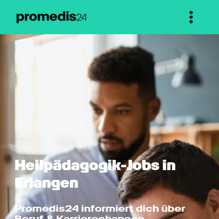
Heilpädagogik-Jobs in 
Erlangen
Promedis24 informiert dich über 
Beruf & Karrierechancen