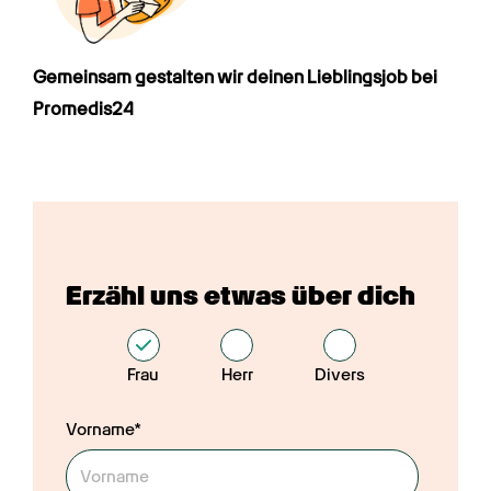
Gemeinsam gestalten wir deinen Lieblings­job bei 
Promedis24
Erzähl uns etwas über dich
Frau
Herr
Divers
Vorname*