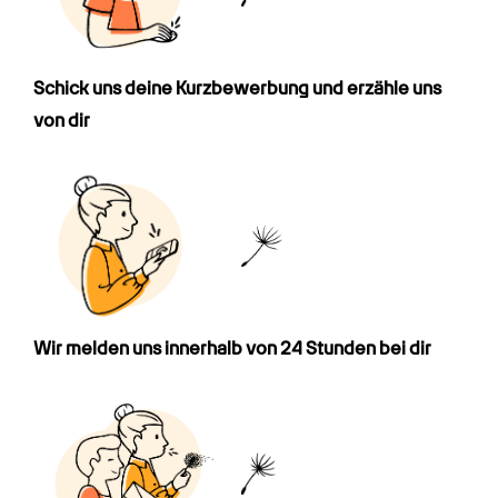
Schick uns deine Kurz­bewerbung und erzähle uns 
von dir
Wir melden uns innerhalb von 24 Stunden bei dir