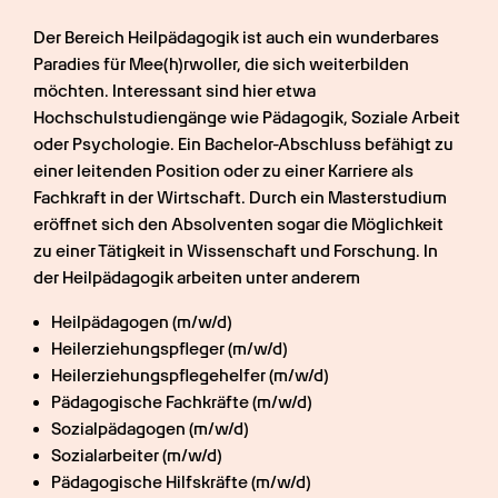
Der Bereich Heilpädagogik ist auch ein wunderbares 
Paradies für Mee(h)rwoller, die sich weiterbilden 
möchten. Interessant sind hier etwa 
Hochschulstudiengänge wie Pädagogik, Soziale Arbeit 
oder Psychologie. Ein Bachelor-Abschluss befähigt zu 
einer leitenden Position oder zu einer Karriere als 
Fachkraft in der Wirtschaft. Durch ein Masterstudium 
eröffnet sich den Absolventen sogar die Möglichkeit 
zu einer Tätigkeit in Wissenschaft und Forschung. In 
der Heilpädagogik arbeiten unter anderem
Heilpädagogen (m/w/d) 
Heilerziehungspfleger (m/w/d)
Heilerziehungspflegehelfer (m/w/d)
Pädagogische Fachkräfte (m/w/d)
Sozialpädagogen (m/w/d)
Sozialarbeiter (m/w/d)
Pädagogische Hilfskräfte (m/w/d)