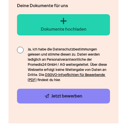
Deine Dokumente für uns
Dokumente hochladen
Ja, ich habe die Datenschutzbestimmungen 
gelesen und stimme diesen zu. Daten werden 
lediglich an Personalverantwortliche der 
Promedis24 GmbH / AG weitergeleitet. Über diese 
Webseite erfolgt keine Weitergabe von Daten an 
Dritte. Die 
DSGVO-Infopflichten für Bewerbende 
(PDF)
 findest du hier.
Jetzt bewerben