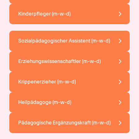
Kinderpfleger 
(m-w-d)
Sozialpädagogischer Assistent 
(m-w-d)
Erziehungswissenschaftler 
(m-w-d)
Krippenerzieher 
(m-w-d)
Heilpädagoge 
(m-w-d)
Pädagogische Ergänzungskraft 
(m-w-d)