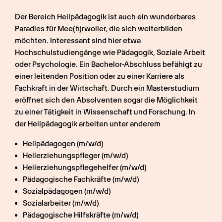
Der Bereich Heilpädagogik ist auch ein wunderbares 
Paradies für Mee(h)rwoller, die sich weiterbilden 
möchten. Interessant sind hier etwa 
Hochschulstudiengänge wie Pädagogik, Soziale Arbeit 
oder Psychologie. Ein Bachelor-Abschluss befähigt zu 
einer leitenden Position oder zu einer Karriere als 
Fachkraft in der Wirtschaft. Durch ein Masterstudium 
eröffnet sich den Absolventen sogar die Möglichkeit 
zu einer Tätigkeit in Wissenschaft und Forschung. In 
der Heilpädagogik arbeiten unter anderem
Heilpädagogen (m/w/d) 
Heilerziehungspfleger (m/w/d)
Heilerziehungspflegehelfer (m/w/d)
Pädagogische Fachkräfte (m/w/d)
Sozialpädagogen (m/w/d)
Sozialarbeiter (m/w/d)
Pädagogische Hilfskräfte (m/w/d)