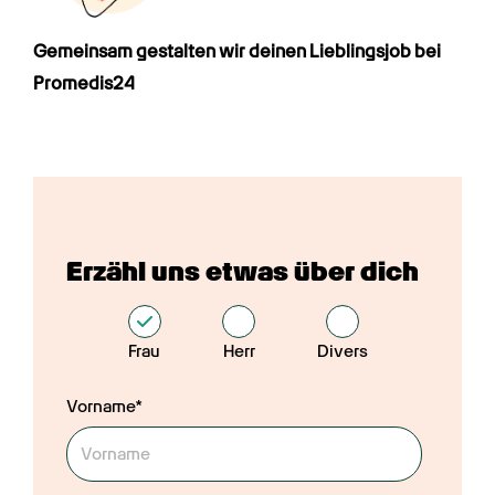
Gemeinsam gestalten wir deinen Lieblings­job bei 
Promedis24
Erzähl uns etwas über dich
Frau
Herr
Divers
Vorname*