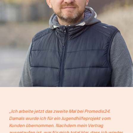
„Ich arbeite jetzt das zweite Mal bei Promedis24. 
Damals wurde ich für ein Jugendhilfeprojekt vom 
Kunden übernommen. Nachdem mein Vertrag 
ausgelaufen ist, war für mich total klar, dass ich wieder 