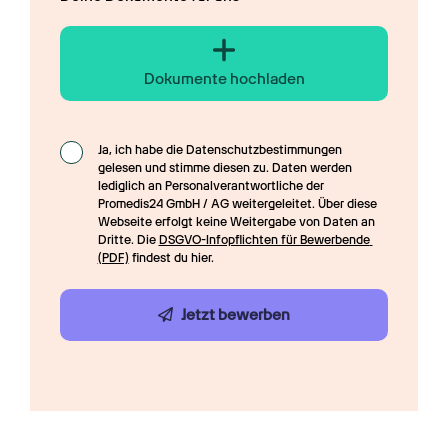
Dokumente hochladen
Ja, ich habe die Datenschutzbestimmungen 
gelesen und stimme diesen zu. Daten werden 
lediglich an Personalverantwortliche der 
Promedis24 GmbH / AG weitergeleitet. Über diese 
Webseite erfolgt keine Weitergabe von Daten an 
Dritte. Die 
DSGVO-Infopflichten für Bewerbende 
(PDF)
 findest du hier.
Jetzt bewerben