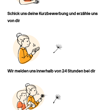
Schick uns deine Kurz­bewerbung und erzähle uns 
von dir
Wir melden uns innerhalb von 24 Stunden bei dir