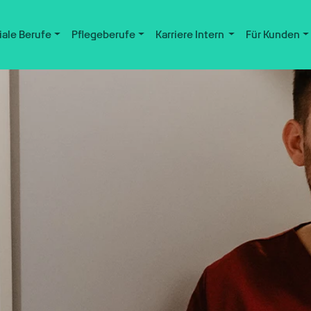
iale Berufe
Pflegeberufe
Karriere Intern
Für Kunden