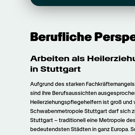
Berufliche Persp
Arbeiten als Heilerziehu
in Stuttgart
Aufgrund des starken Fachkräftemangels 
sind ihre Berufsaussichten ausgesprochen
Heilerziehungspflegehelfern ist groß und 
Schwabenmetropole Stuttgart darf sich zu
Stuttgart – traditionell eine Metropole de
bedeutendsten Städten in ganz Europa. So