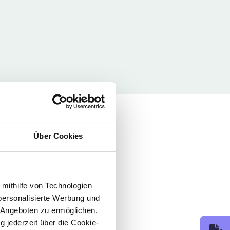
Über Cookies
 mithilfe von Technologien
personalisierte Werbung und
 Angeboten zu ermöglichen.
g jederzeit über die Cookie-