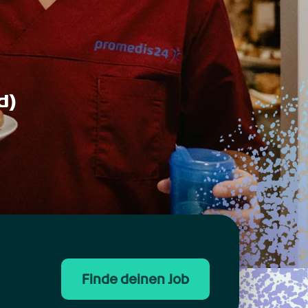
d)
Finde deinen Job