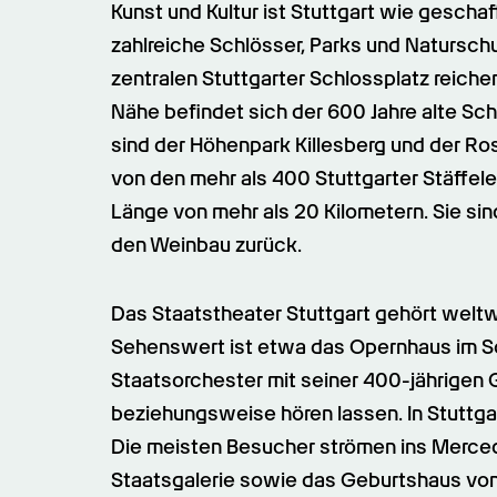
Kunst und Kultur ist Stuttgart wie gescha
zahlreiche Schlösser, Parks und Natursch
zentralen Stuttgarter Schlossplatz reichen
Nähe befindet sich der 600 Jahre alte S
sind der Höhenpark Killesberg und der Ros
von den mehr als 400 Stuttgarter Stäffel
Länge von mehr als 20 Kilometern. Sie sind
den Weinbau zurück.
Das Staatstheater Stuttgart gehört weltw
Sehenswert ist etwa das Opernhaus im Sc
Staatsorchester mit seiner 400-jährigen 
beziehungsweise hören lassen. In Stuttga
Die meisten Besucher strömen ins Merce
Staatsgalerie sowie das Geburtshaus von