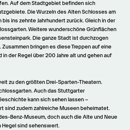
ffen. Auf dem Stadtgebiet befinden sich 
utzgebiete. Die Wurzeln des Alten Schlosses am 
 bis ins zehnte Jahrhundert zurück. Gleich in der 
chlossgarten. Weitere wunderschöne Grünflächen 
ensteinpark. Die ganze Stadt ist durchzogen 
e. Zusammen bringen es diese Treppen auf eine 
 in der Regel über 200 Jahre alt und gehen auf 
eit zu den größten Drei-Sparten-Theatern. 
hlossgarten. Auch das Stuttgarter 
Geschichte kann sich sehen lassen – 
rt sind zudem zahlreiche Museen beheimatet. 
des-Benz-Museum, doch auch die Alte und Neue 
 Hegel sind sehenswert.