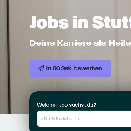
Jobs in Stut
Deine Karriere als Heile
In 60 Sek. bewerben
Welchen Job suchst du?