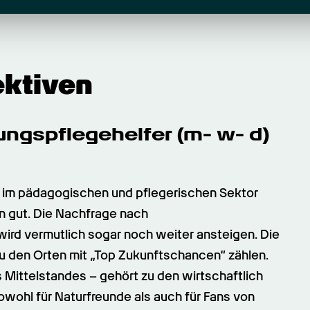
ektiven
ngs­pflegehelfer (m- w- d) 
im pädagogischen und pflegerischen Sektor 
 gut. Die Nachfrage nach 
wird vermutlich sogar noch weiter ansteigen. Die 
 den Orten mit „Top Zukunftschancen“ zählen. 
s Mittelstandes – gehört zu den wirtschaftlich 
wohl für Naturfreunde als auch für Fans von 