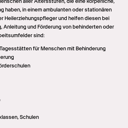
nschen aller Altersstufen, die eine körperliche, 
g haben, in einem ambulanten oder stationären 
er Heilerziehungspfleger und helfen diesen bei 
g, Anleitung und Förderung von behinderten oder 
eitsumfelder sind:
Tagesstätten für Menschen mit Behinderung
derung
Förderschulen
e
klassen, Schulen