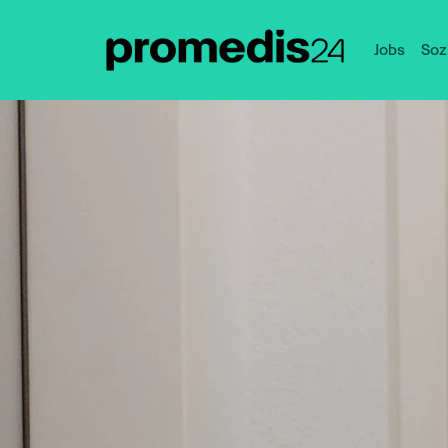
Jobs
Soz