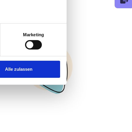
au sein können
zieren
Marketing
hre Präferenzen im
Abschnitt
 Medien anbieten zu können
hrer Verwendung unserer
Alle zulassen
 führen diese Informationen
ie im Rahmen Ihrer Nutzung