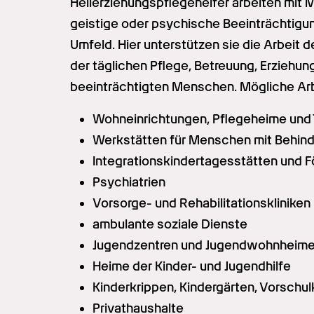
Heilerziehungspflegehelfer arbeiten mit Me
geistige oder psychische Beeinträchtigun
Umfeld. Hier unterstützen sie die Arbeit d
der täglichen Pflege, Betreuung, Erziehun
beeinträchtigten Menschen. Mögliche Arb
Wohneinrichtungen, Pflegeheime und 
Werkstätten für Menschen mit Behin
Integrationskindertagesstätten und 
Psychiatrien
Vorsorge- und Rehabilitationskliniken
ambulante soziale Dienste
Jugendzentren und Jugendwohnheim
Heime der Kinder- und Jugendhilfe
Kinderkrippen, Kindergärten, Vorschul
Privathaushalte