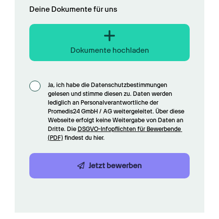
Deine Dokumente für uns
Dokumente hochladen
Ja, ich habe die Datenschutzbestimmungen 
gelesen und stimme diesen zu. Daten werden 
lediglich an Personalverantwortliche der 
Promedis24 GmbH / AG weitergeleitet. Über diese 
Webseite erfolgt keine Weitergabe von Daten an 
Dritte. Die 
DSGVO-Infopflichten für Bewerbende 
(PDF)
 findest du hier.
Jetzt bewerben