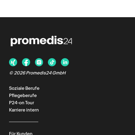
©
2026
Promedis24 GmbH
Soziale Berufe
Pflegeberufe
P24-on Tour
Karriere intern
Für Kunden