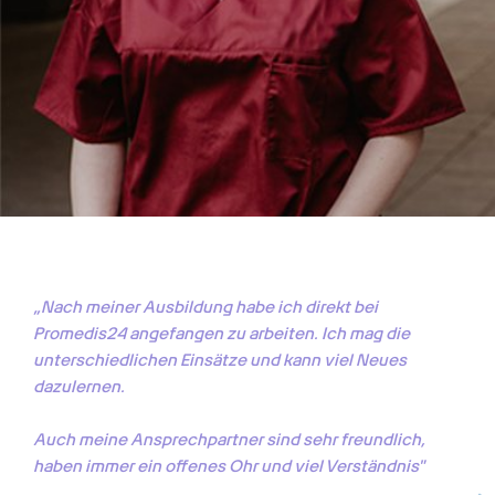
„Nach meiner Ausbildung habe ich direkt bei 
Promedis24 angefangen zu arbeiten. Ich mag die 
unterschiedlichen Einsätze und kann viel Neues 
dazulernen. 

Auch meine Ansprechpartner sind sehr freundlich, 
haben immer ein offenes Ohr und viel Verständnis"