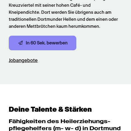
Kreuzviertel mit seiner hohen Café- und 
Kneipendichte. Dort werden Sie übrigens auch am 
traditionellen Dortmunder Hellen und dem einen oder 
anderen Mettbrötchen kaum herumkommen.
In 60 Sek. bewerben
Jobangebote
Deine Talente & Stärken
Fähigkeiten des Heilerziehungs­
pflege­helfers (m- w- d) in Dortmund