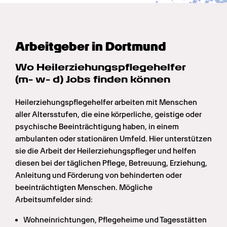
Arbeitgeber in Dortmund
Wo Heilerziehungs­pflege­helfer 
(m- w- d) Jobs finden können
Heilerziehungspflegehelfer arbeiten mit Menschen 
aller Altersstufen, die eine körperliche, geistige oder 
psychische Beeinträchtigung haben, in einem 
ambulanten oder stationären Umfeld. Hier unterstützen 
sie die Arbeit der Heilerziehungspfleger und helfen 
diesen bei der täglichen Pflege, Betreuung, Erziehung, 
Anleitung und Förderung von behinderten oder 
beeinträchtigten Menschen. Mögliche 
Arbeitsumfelder sind:
Wohneinrichtungen, Pflegeheime und Tagesstätten 