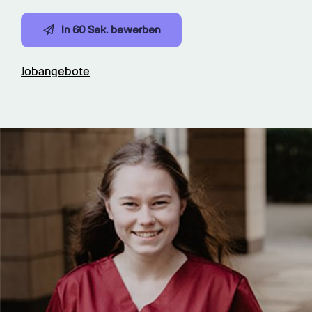
In 60 Sek. bewerben
Jobangebote