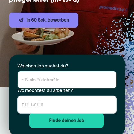
In 60 Sek. bewerben
Welchen Job suchst du?
Wo möchtest du arbeiten?
Finde deinen Job