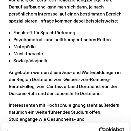
vorrangig der Beruf des Heilerziehungspflegers an. 
Darauf aufbauend kann man sich dann, je nach 
persönlichem Interesse, auf einen bestimmten Bereich 
spezialisieren. Infrage kommen dabei beispielsweise:
Fachkraft für Sprachförderung
Psychomotorik und heiltherapeutisches Reiten
Motopädie
Musiktherapie
Sozialpädagogik
Angeboten werden diese Aus- und Weiterbildungen in 
der Region Dortmund vom Gisbert-von-Romberg-
Berufskolleg, vom Caritasverband Dortmund, von der 
Diakonie Ruhr und der Lebenshilfe Dortmund.
Interessenten mit Hochschuleignung steht außerdem 
natürlich ein weiterführendes Studium offen. 
Studiengänge wie Gesundheits- und 
Rehabilitationspsychologie, soziale Arbeit, Pädagogik, 