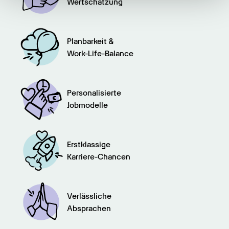
Wertschätzung
gesammelt haben.
Planbarkeit &

Work-Life-Balance
Personalisierte

Jobmodelle
Erstklassige

Karriere-Chancen
Verlässliche

Absprachen