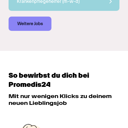
Krankenpflegehelfer 
(m-w-d)
Weitere Jobs
So bewirbst du dich bei 
Promedis24
Mit nur wenigen Klicks zu deinem 
neuen Lieblingsjob