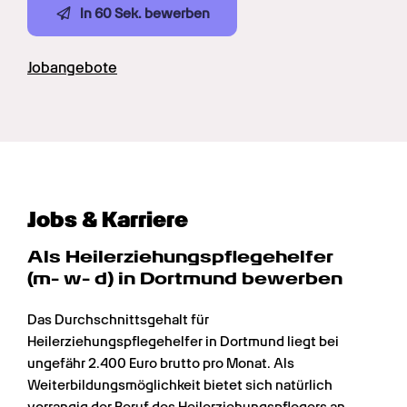
In 60 Sek. bewerben
Jobangebote
Jobs & Karriere
Als Heilerziehungs­pflege­helfer 
(m- w- d) in Dortmund bewerben
Das Durchschnittsgehalt für 
Heilerziehungspflegehelfer in Dortmund liegt bei 
ungefähr 2.400 Euro brutto pro Monat. Als 
Weiterbildungsmöglichkeit bietet sich natürlich 