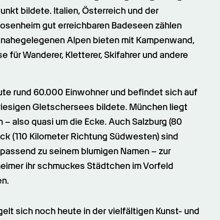
kt bildete. Italien, Österreich und der 
Rosenheim gut erreichbaren Badeseen zählen 
 nahegelegenen Alpen bieten mit Kampenwand, 
e für Wanderer, Kletterer, Skifahrer und andere 
ute rund 60.000 Einwohner und befindet sich auf 
riesigen Gletschersees bildete. München liegt 
– also quasi um die Ecke. Auch Salzburg (80 
ck (110 Kilometer Richtung Südwesten) sind 
– passend zu seinem blumigen Namen – zur 
imer ihr schmuckes Städtchen im Vorfeld 
en.
 sich noch heute in der vielfältigen Kunst- und 