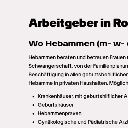
Arbeitgeber in R
Wo Hebammen (m- w- d
Hebammen beraten und betreuen Frauen und 
Schwangerschaft, von der Familienplanung b
Beschäftigung in allen geburtsbehilflichen
Hebamme in privaten Haushalten. Möglich
Krankenhäuser, mit geburtshilflicher A
Geburtshäuser
Hebammenpraxen
Gynäkologische und Pädiatrische Arz