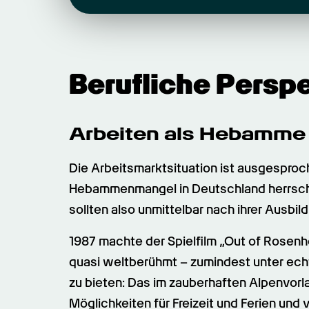
Berufliche Persp
Arbeiten als Hebamme 
Die Arbeitsmarktsituation ist ausgesproc
Hebammenmangel in Deutschland herrsch
sollten also unmittelbar nach ihrer Ausbil
1987 machte der Spielfilm „Out of Rosen
quasi weltberühmt – zumindest unter echte
zu bieten: Das im zauberhaften Alpenvorl
Möglichkeiten für Freizeit und Ferien und 