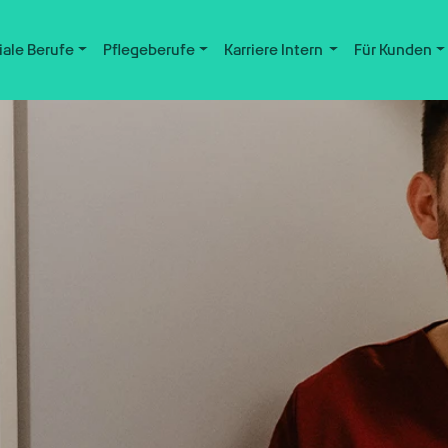
iale Berufe
Pflegeberufe
Karriere Intern
Für Kunden