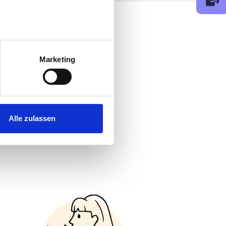
au sein können
zieren
Marketing
hre Präferenzen im
Abschnitt
 Medien anbieten zu können
hrer Verwendung unserer
Alle zulassen
 führen diese Informationen
ie im Rahmen Ihrer Nutzung