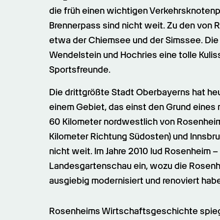
die früh einen wichtigen Verkehrsknotenpun
Brennerpass sind nicht weit. Zu den von 
etwa der Chiemsee und der Simssee. Die
Wendelstein und Hochries eine tolle Kuliss
Sportsfreunde.
Die drittgrößte Stadt Oberbayerns hat he
einem Gebiet, das einst den Grund eines 
60 Kilometer nordwestlich von Rosenheim 
Kilometer Richtung Südosten) und Innsbru
nicht weit. Im Jahre 2010 lud Rosenheim 
Landesgartenschau ein, wozu die Rosenhe
ausgiebig modernisiert und renoviert hab
Rosenheims Wirtschaftsgeschichte spiegelt