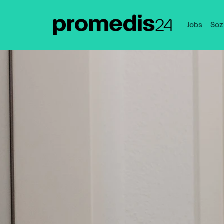
Jobs
Soz