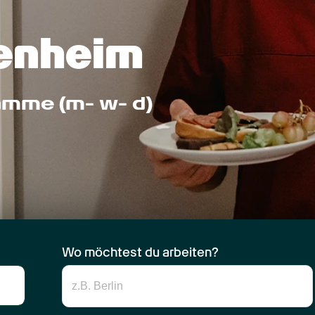
senheim
amme (m- w- d)
Wo möchtest du arbeiten?