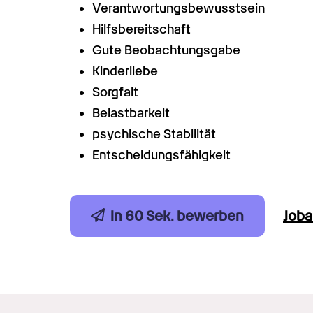
Verantwortungsbewusstsein
Hilfsbereitschaft
Gute Beobachtungsgabe
Kinderliebe
Sorgfalt
Belastbarkeit
psychische Stabilität
Entscheidungsfähigkeit
In 60 Sek. bewerben
Job