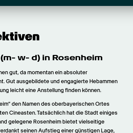
ektiven
(m- w- d) in Rosenheim
hen gut, da momentan ein absoluter 
t. Gut ausgebildete und engagierte Hebammen 
dung leicht eine Anstellung finden können.
heim“ den Namen des oberbayerischen Ortes 
n Cineasten. Tatsächlich hat die Stadt einiges 
and gelegene Rosenheim bietet vielseitige 
verdankt seinen Aufstieg einer günstigen Lage, 