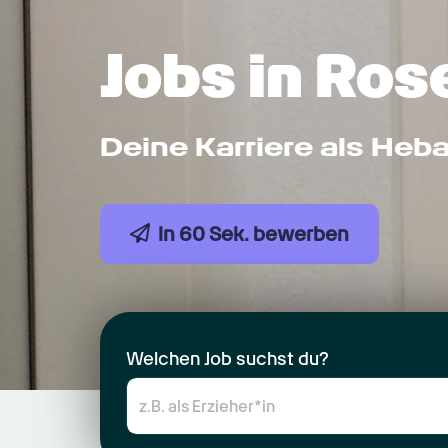
Jobs in Ro
Deine Karriere als Heb
In 60 Sek. bewerben
Welchen Job suchst du?