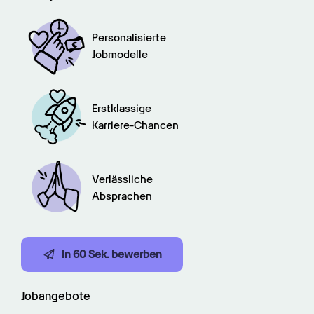
Personalisierte

Jobmodelle
Erstklassige

Karriere-Chancen
Verlässliche

Absprachen
In 60 Sek. bewerben
Jobangebote