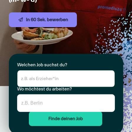
In 60 Sek. bewerben
Welchen Job suchst du?
Wo möchtest du arbeiten?
Finde deinen Job