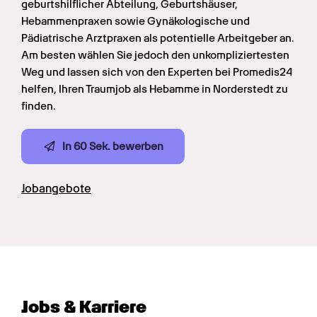
geburtshilflicher Abteilung, Geburtshäuser, 
Hebammenpraxen sowie Gynäkologische und 
Pädiatrische Arztpraxen als potentielle Arbeitgeber an. 
Am besten wählen Sie jedoch den unkompliziertesten 
Weg und lassen sich von den Experten bei Promedis24 
helfen, Ihren Traumjob als Hebamme in Norderstedt zu 
finden.
In 60 Sek. bewerben
Jobangebote
Jobs & Karriere