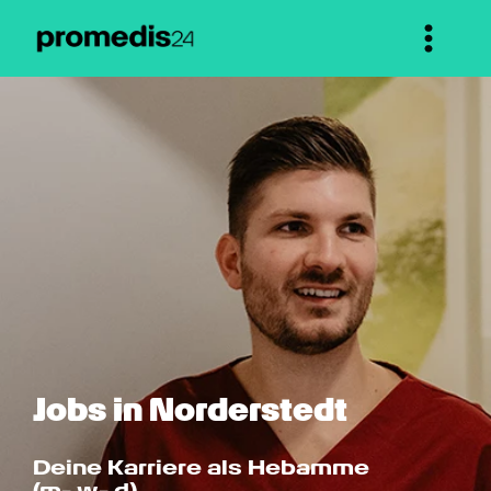
Jobs in Norderstedt
Deine Karriere als Hebamme 
(m- w- d)