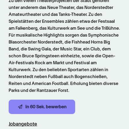
Zu den vielen Theaterprojekten der Stadt gehören 
unter anderem das Neue Theater, das Norderstedter 
Amateurtheater und das Tanks-Theater. Zu den 
Spielstätten der Ensembles zählen etwa der Festsaal 
am Falkenberg, das Kulturwerk am See und die TriBühne. 
Für musikalische Highlights sorgen das Symphonische 
Blasorchester Norderstedt, die Fishhead Horns Big 
Band, die Swing Gala, der Music Star, ein Club, dem 
schon Bruce Springsteen einheizte, sowie die Open-
Air-Festivals Rock am Markt und Festival am 
Kulturwerk. Zu den beliebten Sportarten zählen in 
Norderstedt neben Fußball auch Bogenschießen, 
Reiten und American Football. Erholung bieten diverse 
Parks und der Rantzauer Forst.
In 60 Sek. bewerben
Jobangebote