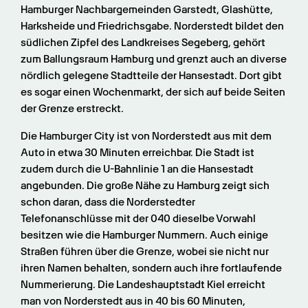
Hamburger Nachbargemeinden Garstedt, Glashütte, 
Harksheide und Friedrichsgabe. Norderstedt bildet den 
südlichen Zipfel des Landkreises Segeberg, gehört 
zum Ballungsraum Hamburg und grenzt auch an diverse 
nördlich gelegene Stadtteile der Hansestadt. Dort gibt 
es sogar einen Wochenmarkt, der sich auf beide Seiten 
der Grenze erstreckt.
Die Hamburger City ist von Norderstedt aus mit dem 
Auto in etwa 30 Minuten erreichbar. Die Stadt ist 
zudem durch die U-Bahnlinie 1 an die Hansestadt 
angebunden. Die große Nähe zu Hamburg zeigt sich 
schon daran, dass die Norderstedter 
Telefonanschlüsse mit der 040 dieselbe Vorwahl 
besitzen wie die Hamburger Nummern. Auch einige 
Straßen führen über die Grenze, wobei sie nicht nur 
ihren Namen behalten, sondern auch ihre fortlaufende 
Nummerierung. Die Landeshauptstadt Kiel erreicht 
man von Norderstedt aus in 40 bis 60 Minuten, 