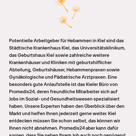
Potentielle Arbeitgeber für Hebammen in Kiel sind das 
Städtische Krankenhaus Kiel, das Universitätsklinikum, 
das Geburtshaus Kiel sowie zahlreiche weitere 
Krankenhäuser und Kliniken mit geburtshilflicher 
Abteilung, Geburtshäuser, Hebammenpraxen sowie 
Gynäkologische und Pädiatrische Arztpraxen. Eine 
besonders gute Anlaufstelle ist das Kieler Büro von 
Promedis24, deren freundliche Mitarbeiter sich auf 
Jobs im Sozial- und Gesundheitswesen spezialisiert 
haben. Unsere Experten haben den Überblick über den 
Markt und helfen Ihnen jederzeit gerne weiter. Kiel 
entdecken müssen Sie schon selbst, das können wir 
Ihnen nicht abnehmen. Promedis24 aber kann dafür 
sorgen, dass Sie neben Ihrem Job auch noch genügend 