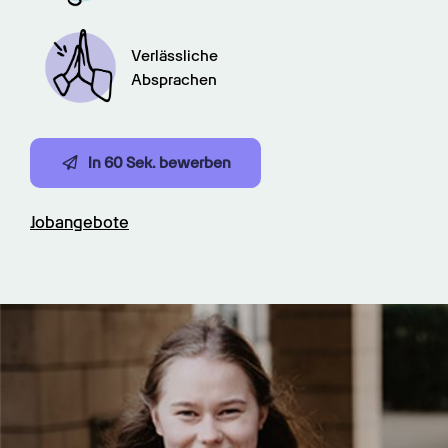
Verlässliche

Absprachen
In 60 Sek. bewerben
Jobangebote