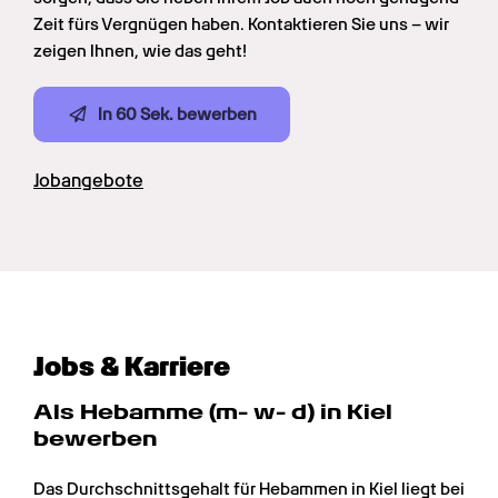
Zeit fürs Vergnügen haben. Kontaktieren Sie uns – wir 
zeigen Ihnen, wie das geht!
In 60 Sek. bewerben
Jobangebote
Jobs & Karriere
Als Hebamme (m- w- d) in Kiel 
bewerben
Das Durchschnittsgehalt für Hebammen in Kiel liegt bei 