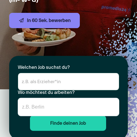
In 60 Sek. bewerben
Welchen Job suchst du?
Wo möchtest du arbeiten?
Finde deinen Job