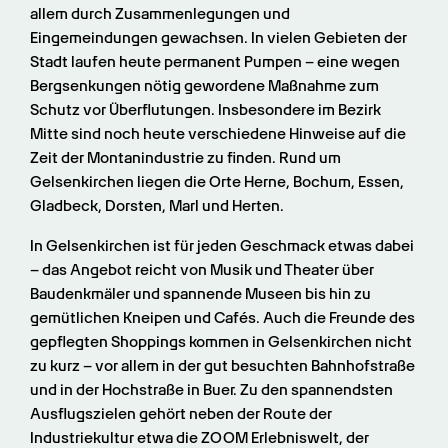
allem durch Zusammenlegungen und 
Eingemeindungen gewachsen. In vielen Gebieten der 
Stadt laufen heute permanent Pumpen – eine wegen 
Bergsenkungen nötig gewordene Maßnahme zum 
Schutz vor Überflutungen. Insbesondere im Bezirk 
Mitte sind noch heute verschiedene Hinweise auf die 
Zeit der Montanindustrie zu finden. Rund um 
Gelsenkirchen liegen die Orte Herne, Bochum, Essen, 
Gladbeck, Dorsten, Marl und Herten.
In Gelsenkirchen ist für jeden Geschmack etwas dabei 
– das Angebot reicht von Musik und Theater über 
Baudenkmäler und spannende Museen bis hin zu 
gemütlichen Kneipen und Cafés. Auch die Freunde des 
gepflegten Shoppings kommen in Gelsenkirchen nicht 
zu kurz – vor allem in der gut besuchten Bahnhofstraße 
und in der Hochstraße in Buer. Zu den spannendsten 
Ausflugszielen gehört neben der Route der 
Industriekultur etwa die ZOOM Erlebniswelt, der 