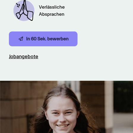
Verlässliche

Absprachen
In 60 Sek. bewerben
Jobangebote