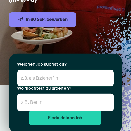
In 60 Sek. bewerben
Welchen Job suchst du?
Wo möchtest du arbeiten?
Finde deinen Job