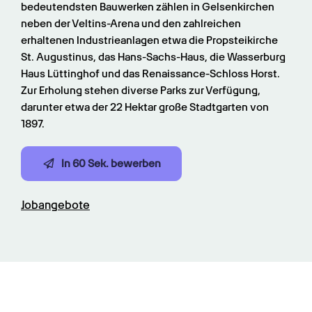
bedeutendsten Bauwerken zählen in Gelsenkirchen 
neben der Veltins-Arena und den zahlreichen 
erhaltenen Industrieanlagen etwa die Propsteikirche 
St. Augustinus, das Hans-Sachs-Haus, die Wasserburg 
Haus Lüttinghof und das Renaissance-Schloss Horst. 
Zur Erholung stehen diverse Parks zur Verfügung, 
darunter etwa der 22 Hektar große Stadtgarten von 
1897.
In 60 Sek. bewerben
Jobangebote