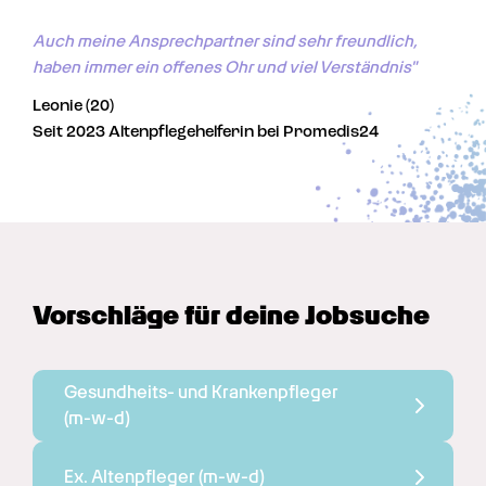
Auch meine Ansprechpartner sind sehr freundlich, 
haben immer ein offenes Ohr und viel Verständnis"
Leonie (20)
Seit 2023 Altenpflegehelferin bei Promedis24
Vorschläge für deine Jobsuche
Gesundheits- und Krankenpfleger 
(m-w-d)
Ex. Altenpfleger 
(m-w-d)