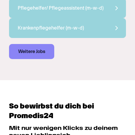
Pflegehelfer/ Pflegeassistent 
(m-w-d)
Krankenpflegehelfer 
(m-w-d)
Weitere Jobs
So bewirbst du dich bei 
Promedis24
Mit nur wenigen Klicks zu deinem 