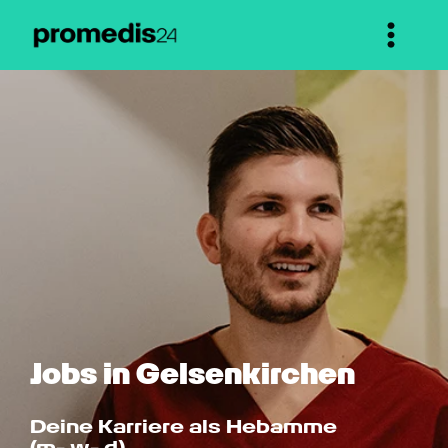
Jobs in Gelsenkirchen
Deine Karriere als Hebamme 
(m- w- d)