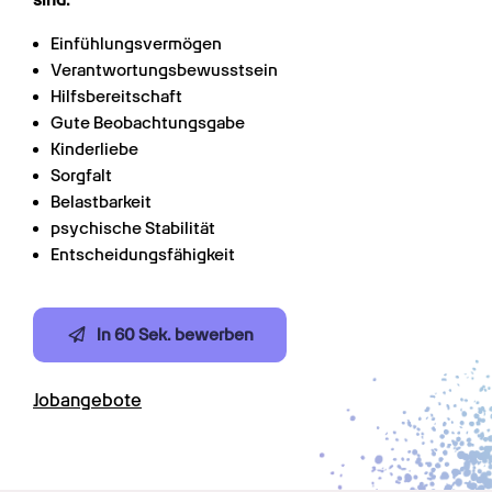
sind:
Einfühlungsvermögen
Verantwortungsbewusstsein
Hilfsbereitschaft
Gute Beobachtungsgabe
Kinderliebe
Sorgfalt
Belastbarkeit
psychische Stabilität
Entscheidungsfähigkeit
In 60 Sek. bewerben
Jobangebote