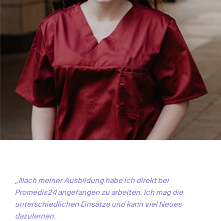
„Nach meiner Ausbildung habe ich direkt bei 
Promedis24 angefangen zu arbeiten. Ich mag die 
unterschiedlichen Einsätze und kann viel Neues 
dazulernen. 
