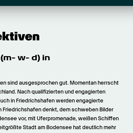
ektiven
m- w- d) in 
en sind ausgesprochen gut. Momentan herrscht 
and. Nach qualifizierten und engagierten 
h in Friedrichshafen werden engagierte 
Friedrichshafen denkt, dem schweben Bilder 
nsee vor, mit Uferpromenade, weißen Schiffen 
itgrößte Stadt am Bodensee hat deutlich mehr 