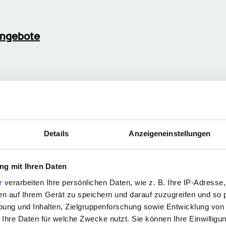
angebote
Details
Anzeigeneinstellungen
Stärken
g mit Ihren Daten
e (m- w- d) in 
r
verarbeiten Ihre persönlichen Daten, wie z. B. Ihre IP-Adresse,
en auf Ihrem Gerät zu speichern und darauf zuzugreifen und so 
ung und Inhalten, Zielgruppenforschung sowie Entwicklung von
 Ihre Daten für welche Zwecke nutzt. Sie können Ihre Einwilligun
belastbare, sorgfältige und einfühlsame 