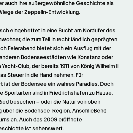
oder auch ihre außergewöhnliche Geschichte als 
Wiege der Zeppelin-Entwicklung.
isch eingebettet in eine Bucht am Nordufer des 
ohner, die zum Teil in recht ländlich geprägten 
Feierabend bietet sich ein Ausflug mit der 
t anderen Bodenseestädten wie Konstanz oder 
acht-Club, der bereits 1911 von König Wilhelm II 
s Steuer in die Hand nehmen. Für 
 ist der Bodensee ein wahres Paradies. Doch 
e Sportarten sind in Friedrichshafen zu Hause. 
r Ried besuchen – oder die Natur von oben 
g über die Bodensee-Region. Anschließend 
ums an. Auch das 2009 eröffnete 
eschichte ist sehenswert.