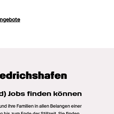
angebote
iedrichshafen
) Jobs finden können
ihre Familien in allen Belangen einer 
is zum Ende der Stillzeit. Sie finden 