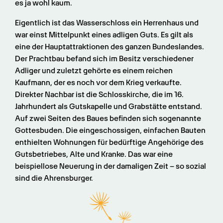
es ja wohl kaum.
Eigentlich ist das Wasserschloss ein Herrenhaus und 
war einst Mittelpunkt eines adligen Guts. Es gilt als 
eine der Hauptattraktionen des ganzen Bundeslandes. 
Der Prachtbau befand sich im Besitz verschiedener 
Adliger und zuletzt gehörte es einem reichen 
Kaufmann, der es noch vor dem Krieg verkaufte.  
Direkter Nachbar ist die Schlosskirche, die im 16. 
Jahrhundert als Gutskapelle und Grabstätte entstand. 
Auf zwei Seiten des Baues befinden sich sogenannte 
Gottesbuden. Die eingeschossigen, einfachen Bauten 
enthielten Wohnungen für bedürftige Angehörige des 
Gutsbetriebes, Alte und Kranke. Das war eine 
beispiellose Neuerung in der damaligen Zeit – so sozial 
sind die Ahrensburger.