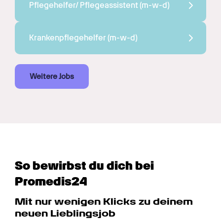
Pflegehelfer/ Pflegeassistent 
(m-w-d)
Krankenpflegehelfer 
(m-w-d)
Weitere Jobs
So bewirbst du dich bei 
Promedis24
Mit nur wenigen Klicks zu deinem 
neuen Lieblingsjob