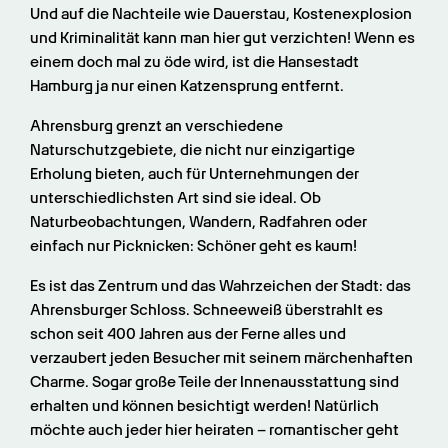
Und auf die Nachteile wie Dauerstau, Kostenexplosion 
und Kriminalität kann man hier gut verzichten! Wenn es 
einem doch mal zu öde wird, ist die Hansestadt 
Hamburg ja nur einen Katzensprung entfernt.
Ahrensburg grenzt an verschiedene 
Naturschutzgebiete, die nicht nur einzigartige 
Erholung bieten, auch für Unternehmungen der 
unterschiedlichsten Art sind sie ideal. Ob 
Naturbeobachtungen, Wandern, Radfahren oder 
einfach nur Picknicken: Schöner geht es kaum!
Es ist das Zentrum und das Wahrzeichen der Stadt: das 
Ahrensburger Schloss. Schneeweiß überstrahlt es 
schon seit 400 Jahren aus der Ferne alles und 
verzaubert jeden Besucher mit seinem märchenhaften 
Charme. Sogar große Teile der Innenausstattung sind 
erhalten und können besichtigt werden! Natürlich 
möchte auch jeder hier heiraten – romantischer geht 