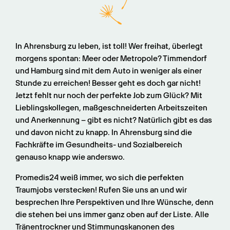
In Ahrensburg zu leben, ist toll! Wer freihat, überlegt 
morgens spontan: Meer oder Metropole? Timmendorf 
und Hamburg sind mit dem Auto in weniger als einer 
Stunde zu erreichen! Besser geht es doch gar nicht! 
Jetzt fehlt nur noch der perfekte Job zum Glück? Mit 
Lieblingskollegen, maßgeschneiderten Arbeitszeiten 
und Anerkennung – gibt es nicht? Natürlich gibt es das 
und davon nicht zu knapp. In Ahrensburg sind die 
Fachkräfte im Gesundheits- und Sozialbereich 
genauso knapp wie anderswo.
Promedis24 weiß immer, wo sich die perfekten 
Traumjobs verstecken! Rufen Sie uns an und wir 
besprechen Ihre Perspektiven und Ihre Wünsche, denn 
die stehen bei uns immer ganz oben auf der Liste. Alle 
Tränentrockner und Stimmungskanonen des 