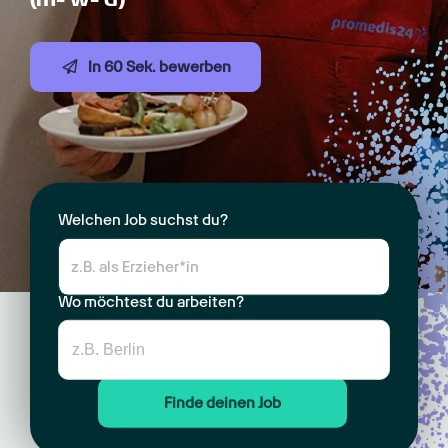
In 60 Sek. bewerben
Welchen Job suchst du?
Wo möchtest du arbeiten?
Finde deinen Job