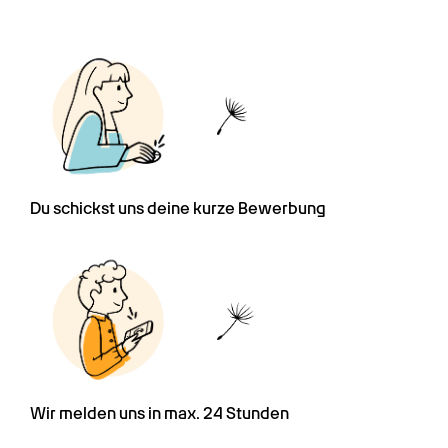
Du schickst uns deine kurze Bewerbung
Wir melden uns in max. 24 Stunden