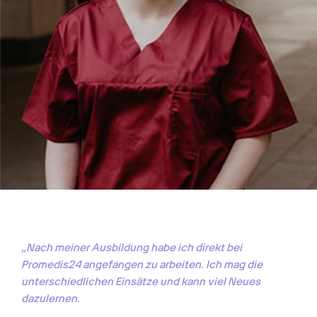
„Nach meiner Ausbildung habe ich direkt bei 
Promedis24 angefangen zu arbeiten. Ich mag die 
unterschiedlichen Einsätze und kann viel Neues 
dazulernen. 
