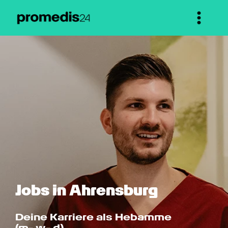
Jobs in Ahrensburg
Deine Karriere als Hebamme 
(m- w- d)