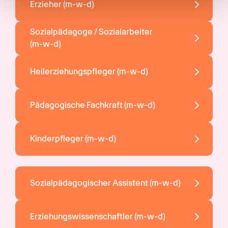
Erzieher 
(m-w-d)
gesammelt haben.
Sozialpädagoge / Sozialarbeiter 
(m-w-d)
Heilerziehungspfleger 
(m-w-d)
Pädagogische Fachkraft 
(m-w-d)
Kinderpfleger 
(m-w-d)
Sozialpädagogischer Assistent 
(m-w-d)
Erziehungswissenschaftler 
(m-w-d)