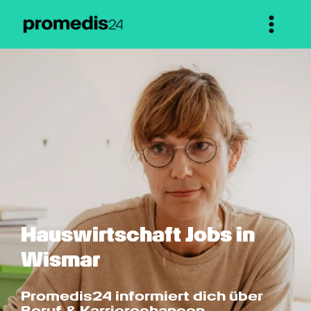
Hauswirtschaft Jobs in 
Wismar
Promedis24 informiert dich über 
Beruf & Karrierechancen