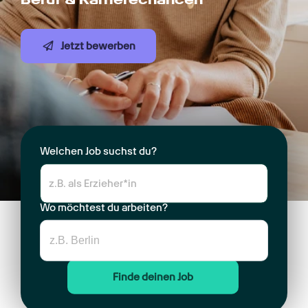
Jetzt bewerben
Welchen Job suchst du?
Wo möchtest du arbeiten?
Finde deinen Job