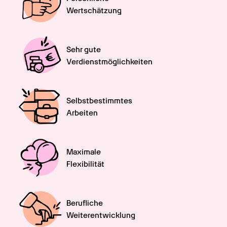
Wertschätzung
Sehr gute

Verdienstmöglichkeiten
Selbstbestimmtes

Arbeiten
Maximale

Flexibilität
Berufliche

Weiterentwicklung