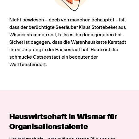
Nicht bewiesen – doch von manchen behauptet – ist, 
dass der berüchtigte Seeräuber Klaus Störtebeker aus 
Wismar stammen soll, falls es ihn denn gegeben hat. 
Sicher ist dagegen, dass die Warenhauskette Karstadt 
ihren Ursprung in der Hansestadt hat. Heute ist die 
schmucke Ostseestadt ein bedeutender 
Werftenstandort.
Hauswirtschaft in Wismar für 
Organi­sations­talente