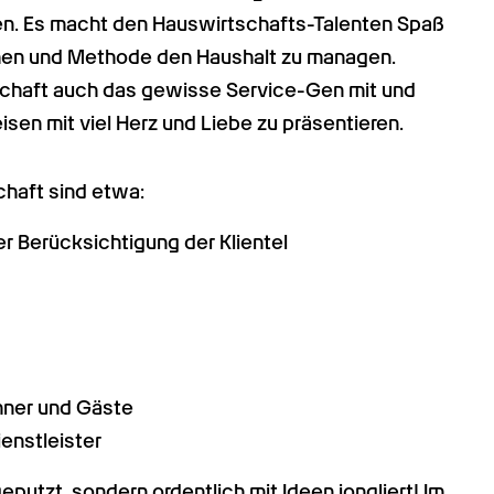
n. Es macht den Hauswirtschafts-Talenten Spaß 
chen und Methode den Haushalt zu managen. 
schaft auch das gewisse Service-Gen mit und 
isen mit viel Herz und Liebe zu präsentieren.
haft sind etwa:
 Berücksichtigung der Klientel
hner und Gäste
enstleister
eputzt, sondern ordentlich mit Ideen jongliert! Im 