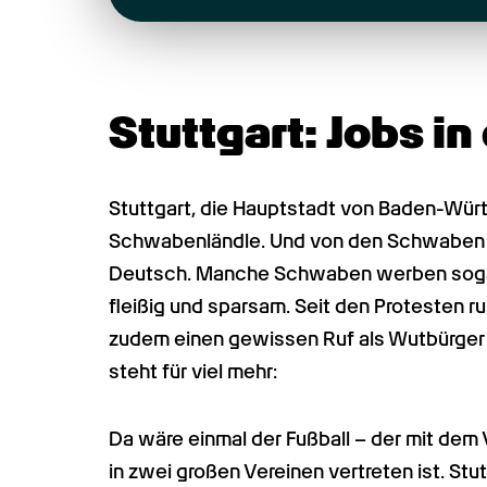
Stuttgart: Jobs i
Stuttgart, die Hauptstadt von Baden-Würt
Schwabenländle. Und von den Schwaben he
Deutsch. Manche Schwaben werben sogar 
fleißig und sparsam. Seit den Protesten ru
zudem einen gewissen Ruf als Wutbürger e
steht für viel mehr:
Da wäre einmal der Fußball – der mit dem V
in zwei großen Vereinen vertreten ist. Stu