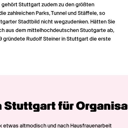
 gehört Stuttgart zudem zu den größten 
zahlreichen Parks, Tunnel und Stäffele, so 
ttgarter Stadtbild nicht wegzudenken. Hätten Sie 
ch aus dem mittelhochdeutschen Stuotgarte ab, 
gründete Rudolf Steiner in Stuttgart die erste 
Stuttgart für Organi­sa
k etwas altmodisch und nach Hausfrauenarbeit 