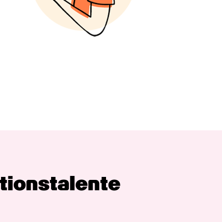
tions­talente