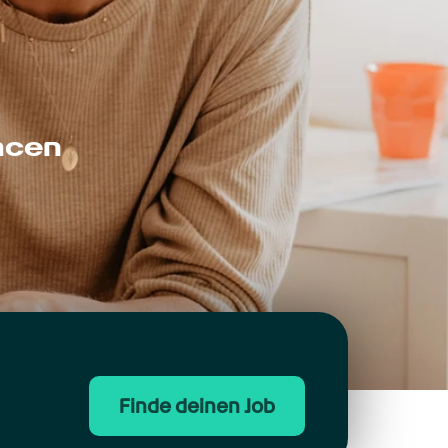
ncen
Finde deinen Job