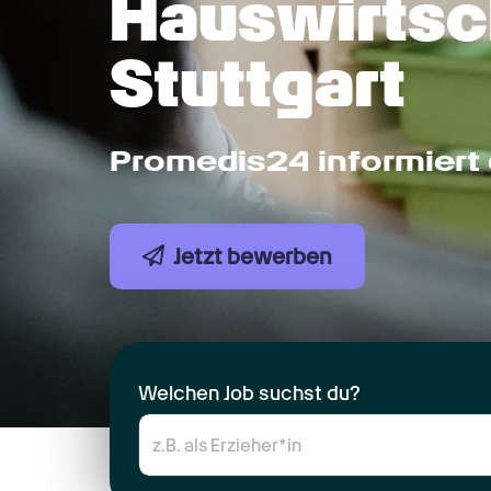
Hauswirtsch
Stuttgart
Promedis24 informiert 
Jetzt bewerben
Welchen Job suchst du?