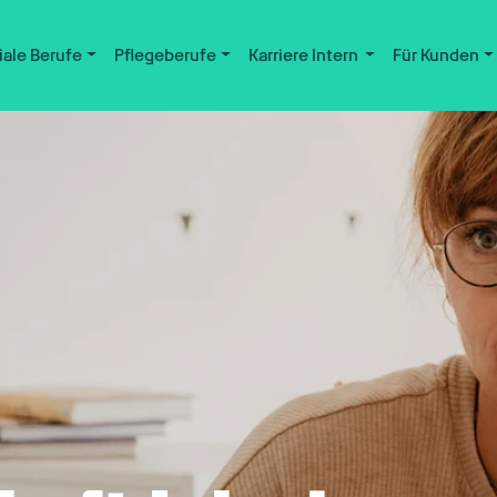
iale Berufe
Pflegeberufe
Karriere Intern
Für Kunden