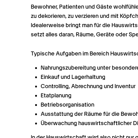
Bewohner, Patienten und Gäste wohlfühle
zu dekorieren, zu verzieren und mit Köpf
Idealerweise bringt man für die Hauswirt
setzt alles daran, Räume, Geräte oder Spe
Typische Aufgaben im Bereich Hauswirtsc
Nahrungszubereitung unter besonderer
Einkauf und Lagerhaltung
Controlling, Abrechnung und Inventur
Etatplanung
Betriebsorganisation
Ausstattung der Räume für die Bewo
Überwachung hauswirtschaftlicher Di
In der Hauswirtschaft wird also nicht nur g