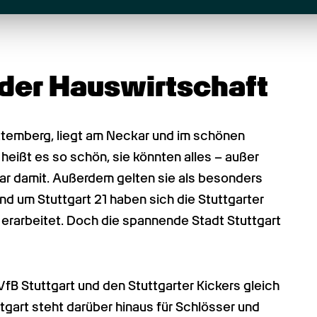
n der Hauswirtschaft
temberg, liegt am Neckar und im schönen 
ißt es so schön, sie könnten alles – außer 
damit. Außerdem gelten sie als besonders 
nd um Stuttgart 21 haben sich die Stuttgarter 
rarbeitet. Doch die spannende Stadt Stuttgart 
fB Stuttgart und den Stuttgarter Kickers gleich 
ttgart steht darüber hinaus für Schlösser und 