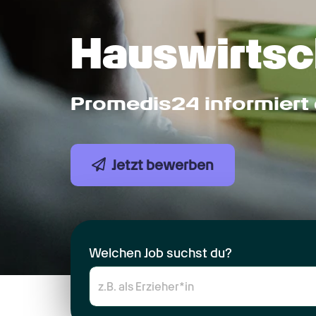
Hauswirtsch
Promedis24 informiert 
Jetzt bewerben
Welchen Job suchst du?