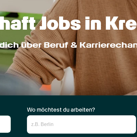
aft Jobs in Kre
dich über Beruf & Karrierecha
Wo möchtest du arbeiten?