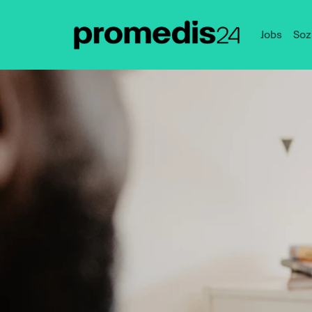
Jobs
Soz