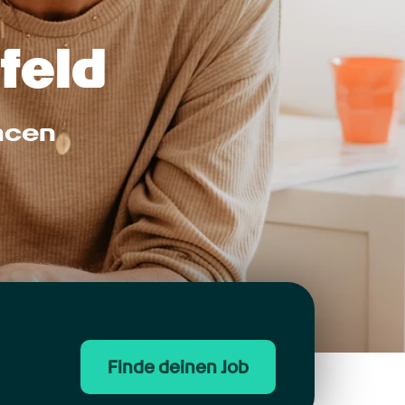
feld
ncen
Finde deinen Job