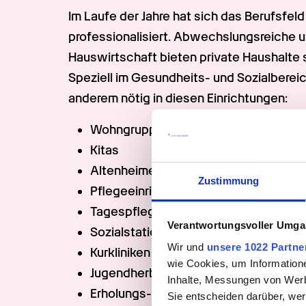
Im Laufe der Jahre hat sich das Berufsfeld
professionalisiert. Abwechslungsreiche u
Hauswirtschaft bieten private Haushalte s
Speziell im Gesundheits- und Sozialbereic
anderem nötig in diesen Einrichtungen:
Wohngruppen
Kitas
Altenheime und Seniorenresidenzen
Zustimmung
Pflegeeinrichtungen
Tagespflege
Verantwortungsvoller Umgan
Sozialstationen
Wir und
unsere 1022 Partne
Kurkliniken
wie Cookies, um Information
Jugendherbergen
Inhalte, Messungen von Werb
Erholungs- und Reha-Einrichtungen
Sie entscheiden darüber, wer