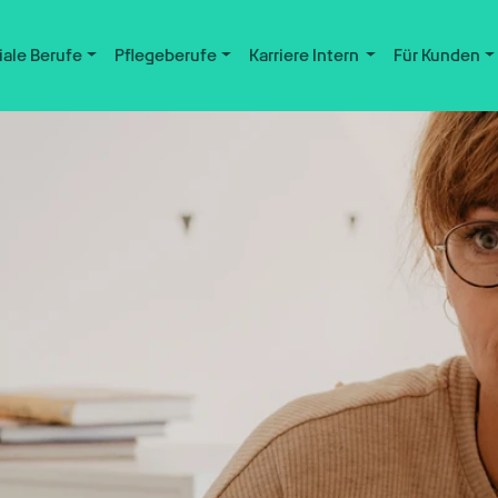
iale Berufe
Pflegeberufe
Karriere Intern
Für Kunden