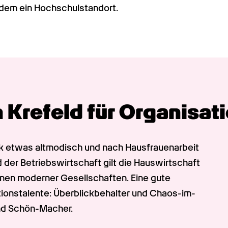
udem ein Hochschulstandort.
 Krefeld für Organi­sati
k etwas altmodisch und nach Hausfrauenarbeit 
d der Betriebswirtschaft gilt die Hauswirtschaft 
nen moderner Gesellschaften. Eine gute 
tionstalente: Überblickbehalter und Chaos-im-
und Schön-Macher.