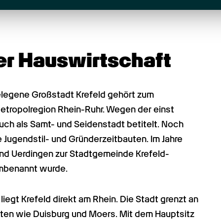
der Hauswirtschaft
elegene Großstadt Krefeld gehört zum 
tropolregion Rhein-Ruhr. Wegen der einst 
uch als Samt- und Seidenstadt betitelt. Noch 
Jugendstil- und Gründerzeitbauten. Im Jahre 
 und Uerdingen zur Stadtgemeinde Krefeld-
umbenannt wurde.
iegt Krefeld direkt am Rhein. Die Stadt grenzt an 
ten wie Duisburg und Moers. Mit dem Hauptsitz 