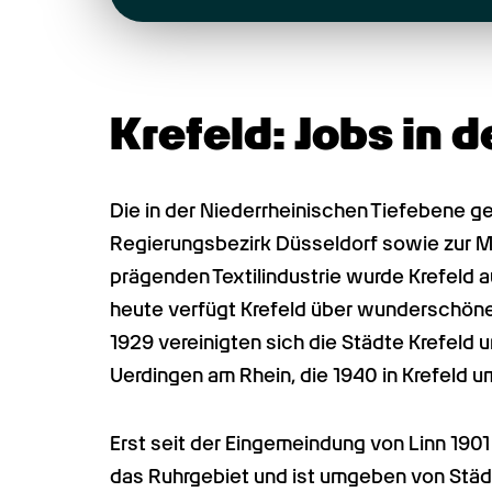
Krefeld: Jobs in 
Die in der Niederrheinischen Tiefebene g
Regierungsbezirk Düsseldorf sowie zur Me
prägenden Textilindustrie wurde Krefeld a
heute verfügt Krefeld über wunderschöne 
1929 vereinigten sich die Städte Krefeld
Uerdingen am Rhein, die 1940 in Krefeld 
Erst seit der Eingemeindung von Linn 1901 l
das Ruhrgebiet und ist umgeben von Städ