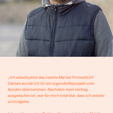
„Ich arbeite jetzt das zweite Mal bei Promedis24. 
Damals wurde ich für ein Jugendhilfeprojekt vom 
Kunden übernommen. Nachdem mein Vertrag 
ausgelaufen ist, war für mich total klar, dass ich wieder 
zurückgehe.
