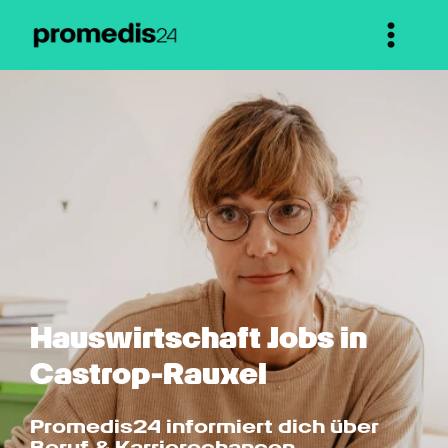
Hauswirtschaft Jobs in 
Castrop-Rauxel
Promedis24 informiert dich über 
Beruf & Karrierechancen