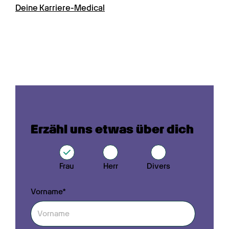
Deine Karriere-Medical
Erzähl uns etwas über dich
Frau
Herr
Divers
Vorname*