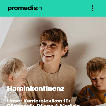
Harn­inkontinenz
Unser Karrierelexikon für 
Pädagogik, Pflege & Medizin