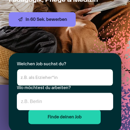
In 60 Sek. bewerben
Welchen Job suchst du?
Wo möchtest du arbeiten?
Finde deinen Job