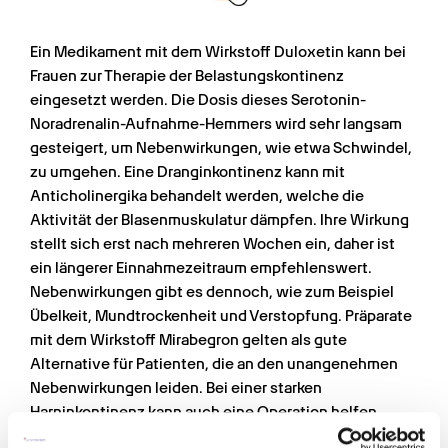
Ein Medikament mit dem Wirkstoff Duloxetin kann bei 
Frauen zur Therapie der Belastungskontinenz 
eingesetzt werden. Die Dosis dieses Serotonin-
Noradrenalin-Aufnahme-Hemmers wird sehr langsam 
gesteigert, um Nebenwirkungen, wie etwa Schwindel, 
zu umgehen. Eine Dranginkontinenz kann mit 
Anticholinergika behandelt werden, welche die 
Aktivität der Blasenmuskulatur dämpfen. Ihre Wirkung 
stellt sich erst nach mehreren Wochen ein, daher ist 
ein längerer Einnahmezeitraum empfehlenswert. 
Nebenwirkungen gibt es dennoch, wie zum Beispiel 
Übelkeit, Mundtrockenheit und Verstopfung. Präparate 
mit dem Wirkstoff Mirabegron gelten als gute 
Alternative für Patienten, die an den unangenehmen 
Nebenwirkungen leiden. Bei einer starken 
Harninkontinenz kann auch eine Operation helfen, 
sollte aber immer die letzte Option sein. Bei Männern 