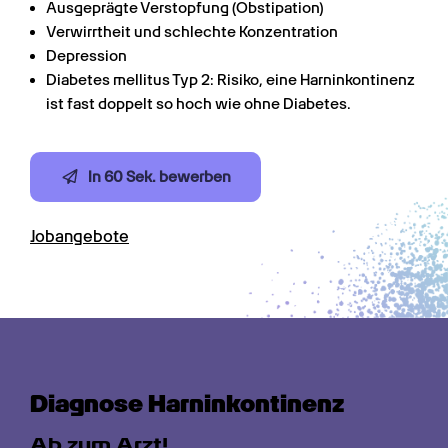
Ausgeprägte Verstopfung (Obstipation)
Verwirrtheit und schlechte Konzentration
Depression
Diabetes mellitus Typ 2: Risiko, eine Harninkontinenz 
ist fast doppelt so hoch wie ohne Diabetes.
In 60 Sek. bewerben
Jobangebote
Diagnose Harn­inkontinenz
Ab zum Arzt!