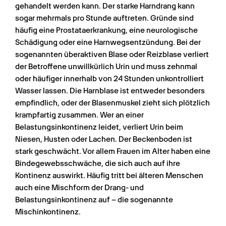
gehandelt werden kann. Der starke Harndrang kann 
sogar mehrmals pro Stunde auftreten. Gründe sind 
häufig eine Prostataerkrankung, eine neurologische 
Schädigung oder eine Harnwegsentzündung. Bei der 
sogenannten überaktiven Blase oder Reizblase verliert 
der Betroffene unwillkürlich Urin und muss zehnmal 
oder häufiger innerhalb von 24 Stunden unkontrolliert 
Wasser lassen. Die Harnblase ist entweder besonders 
empfindlich, oder der Blasenmuskel zieht sich plötzlich 
krampfartig zusammen. Wer an einer 
Belastungsinkontinenz leidet, verliert Urin beim 
Niesen, Husten oder Lachen. Der Beckenboden ist 
stark geschwächt. Vor allem Frauen im Alter haben eine 
Bindegewebsschwäche, die sich auch auf ihre 
Kontinenz auswirkt. Häufig tritt bei älteren Menschen 
auch eine Mischform der Drang- und 
Belastungsinkontinenz auf – die sogenannte 
Mischinkontinenz.