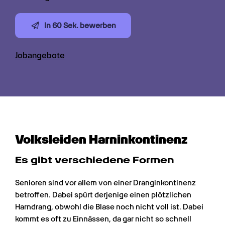
In 60 Sek. bewerben
Jobangebote
Volksleiden Harn­inkontinenz
Es gibt verschiedene Formen
Senioren sind vor allem von einer Dranginkontinenz 
betroffen. Dabei spürt derjenige einen plötzlichen 
Harndrang, obwohl die Blase noch nicht voll ist. Dabei 
kommt es oft zu Einnässen, da gar nicht so schnell 