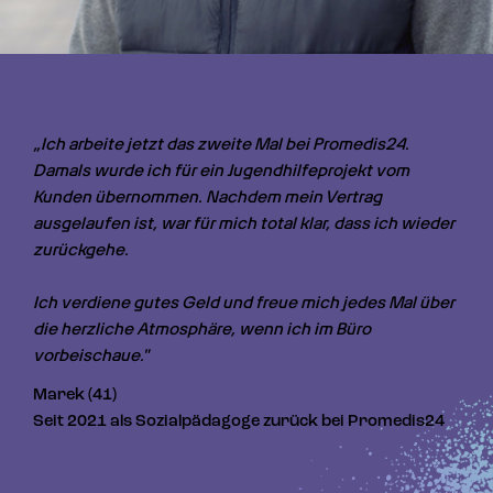
„Ich arbeite jetzt das zweite Mal bei Promedis24. 
Damals wurde ich für ein Jugendhilfeprojekt vom 
Kunden übernommen. Nachdem mein Vertrag 
ausgelaufen ist, war für mich total klar, dass ich wieder 
zurückgehe.

Ich verdiene gutes Geld und freue mich jedes Mal über 
die herzliche Atmosphäre, wenn ich im Büro 
vorbeischaue."
Marek (41)
Seit 2021 als Sozialpädagoge zurück bei Promedis24