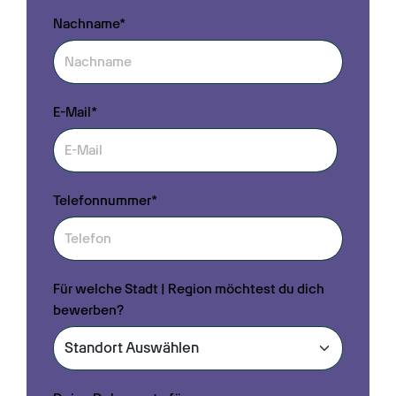
Nachname*
E-Mail*
Telefonnummer*
Für welche Stadt | Region möchtest du dich
bewerben?