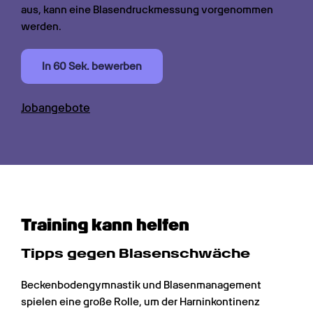
aus, kann eine Blasendruckmessung vorgenommen 
werden.
In 60 Sek. bewerben
Jobangebote
Training kann helfen
Tipps gegen Blasenschwäche
Beckenbodengymnastik und Blasenmanagement 
spielen eine große Rolle, um der Harninkontinenz 