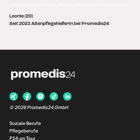
und haben immer ein offenes Ohr und viel Verständnis"
Leonie (20)
Seit 2023 Altenpflegehelferin bei Promedis24
©
2026
Promedis24 GmbH
Soziale Berufe
Pflegeberufe
P24-on Tour