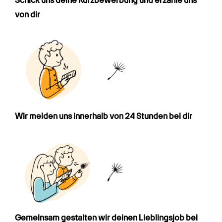
Schick uns deine Kurz­bewerbung und erzähle uns 
von dir
Wir melden uns innerhalb von 24 Stunden bei dir
Gemeinsam gestalten wir deinen Lieblings­job bei 