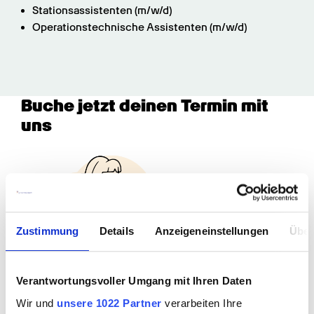
Stationsassistenten (m/w/d)
Operationstechnische Assistenten (m/w/d)
Buche jetzt deinen Termin mit 
uns
Zustimmung
Details
Anzeigeneinstellungen
Über
Verantwortungsvoller Umgang mit Ihren Daten
Welche Art von Termin möchtest 
Wir und
unsere 1022 Partner
verarbeiten Ihre