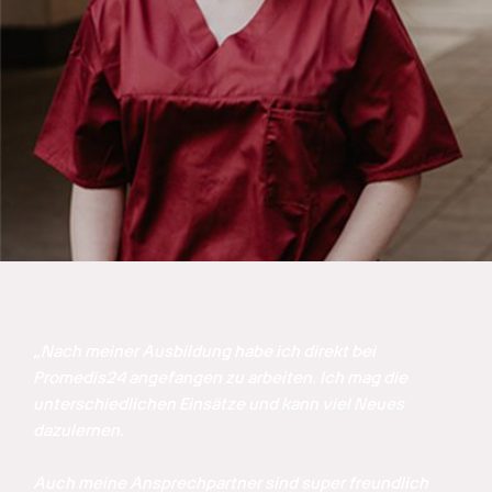
„Nach meiner Ausbildung habe ich direkt bei 
Promedis24 angefangen zu arbeiten. Ich mag die 
unterschiedlichen Einsätze und kann viel Neues 
dazulernen. 

Auch meine Ansprechpartner sind super freundlich 