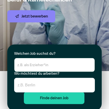
Jetzt bewerben
Welchen Job suchst du?
Wo möchtest du arbeiten?
Finde deinen Job