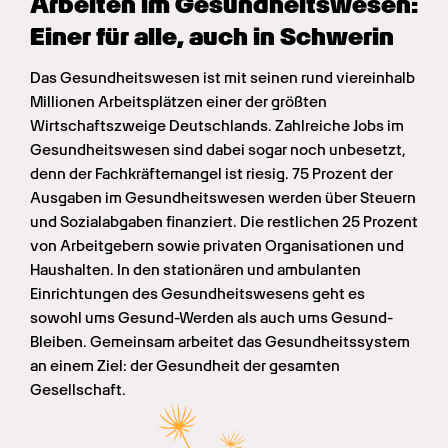
Arbeiten im Gesundheits­wesen: 
Einer für alle, auch in Schwerin
Das Gesundheitswesen ist mit seinen rund viereinhalb 
Millionen Arbeitsplätzen einer der größten 
Wirtschaftszweige Deutschlands. Zahlreiche Jobs im 
Gesundheitswesen sind dabei sogar noch unbesetzt, 
denn der Fachkräftemangel ist riesig. 75 Prozent der 
Ausgaben im Gesundheitswesen werden über Steuern 
und Sozialabgaben finanziert. Die restlichen 25 Prozent 
von Arbeitgebern sowie privaten Organisationen und 
Haushalten. In den stationären und ambulanten 
Einrichtungen des Gesundheitswesens geht es 
sowohl ums Gesund-Werden als auch ums Gesund-
Bleiben. Gemeinsam arbeitet das Gesundheitssystem 
an einem Ziel: der Gesundheit der gesamten 
Gesellschaft.