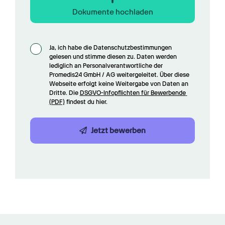
Dokumente hochladen
Ja, ich habe die Datenschutzbestimmungen 
gelesen und stimme diesen zu. Daten werden 
lediglich an Personalverantwortliche der 
Promedis24 GmbH / AG weitergeleitet. Über diese 
Webseite erfolgt keine Weitergabe von Daten an 
Dritte. Die 
DSGVO-Infopflichten für Bewerbende 
(PDF)
 findest du hier.
Jetzt bewerben