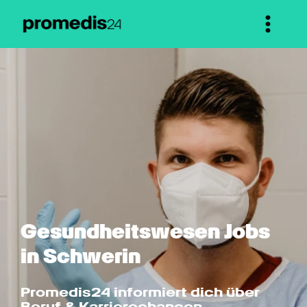
Gesundheits­wesen Jobs 
in Schwerin
Promedis24 informiert dich über 
Beruf & Karrierechancen