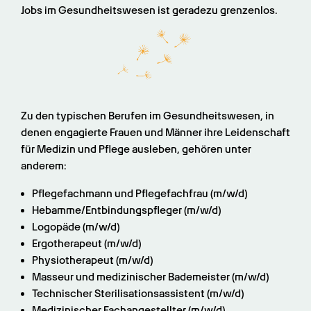
Jobs im Gesundheitswesen ist geradezu grenzenlos.
Zu den typischen Berufen im Gesundheitswesen, in 
denen engagierte Frauen und Männer ihre Leidenschaft 
für Medizin und Pflege ausleben, gehören unter 
anderem:
Pflegefachmann und Pflegefachfrau (m/w/d)
Hebamme/Entbindungspfleger (m/w/d)
Logopäde (m/w/d)
Ergotherapeut (m/w/d)
Physiotherapeut (m/w/d)
Masseur und medizinischer Bademeister (m/w/d)
Technischer Sterilisationsassistent (m/w/d)
Medizinischer Fachangestellter (m/w/d)