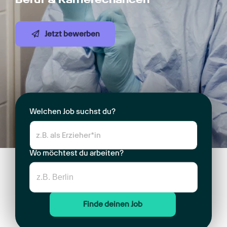
Jetzt bewerben
Welchen Job suchst du?
Wo möchtest du arbeiten?
Finde deinen Job