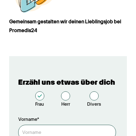
Gemeinsam gestalten wir deinen Lieblings­job bei 
Promedis24
Erzähl uns etwas über dich
Frau
Herr
Divers
Vorname*