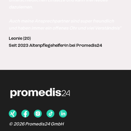
unterschiedlichen Einsätze und kann viel Neues 
dazulernen. 

Auch meine Ansprechpartner sind super freundlich 
und haben immer ein offenes Ohr und viel Verständnis"
Leonie (20)
Seit 2023 Altenpflegehelferin bei Promedis24
©
2026
Promedis24 GmbH