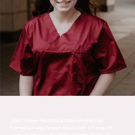
„Nach meiner Ausbildung habe ich direkt bei 
Promedis24 angefangen zu arbeiten. Ich mag die 