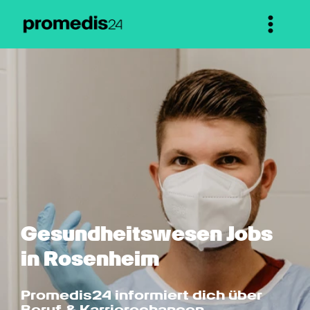
Gesundheits­wesen Jobs 
in Rosenheim
Promedis24 informiert dich über 
Beruf & Karrierechancen