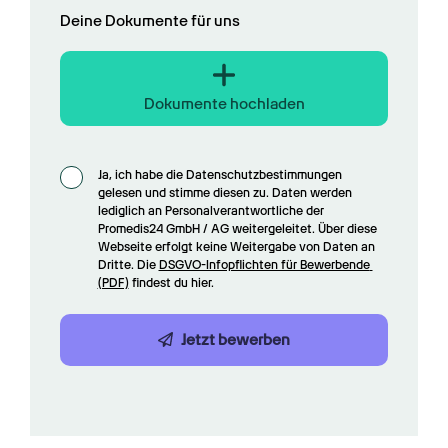
Deine Dokumente für uns
Dokumente hochladen
Ja, ich habe die Datenschutzbestimmungen 
gelesen und stimme diesen zu. Daten werden 
lediglich an Personalverantwortliche der 
Promedis24 GmbH / AG weitergeleitet. Über diese 
Webseite erfolgt keine Weitergabe von Daten an 
Dritte. Die 
DSGVO-Infopflichten für Bewerbende 
(PDF)
 findest du hier.
Jetzt bewerben