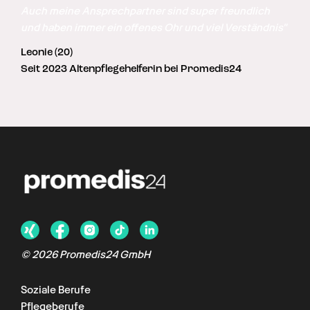
Auch meine Ansprechpartner sind super freundlich 
und haben immer ein offenes Ohr und viel Verständnis"
Leonie (20)
Seit 2023 Altenpflegehelferin bei Promedis24
©
2026
Promedis24 GmbH
Soziale Berufe
Pflegeberufe