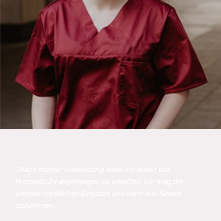
„Nach meiner Ausbildung habe ich direkt bei 
Promedis24 angefangen zu arbeiten. Ich mag die 
unterschiedlichen Einsätze und kann viel Neues 
dazulernen. 
