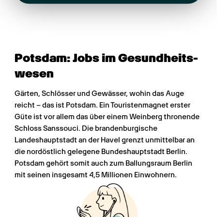
Potsdam: Jobs im Gesundheits­
wesen
Gärten, Schlösser und Gewässer, wohin das Auge 
reicht – das ist Potsdam. Ein Touristenmagnet erster 
Güte ist vor allem das über einem Weinberg thronende 
Schloss Sanssouci. Die brandenburgische 
Landeshauptstadt an der Havel grenzt unmittelbar an 
die nordöstlich gelegene Bundeshauptstadt Berlin. 
Potsdam gehört somit auch zum Ballungsraum Berlin 
mit seinen insgesamt 4,5 Millionen Einwohnern.