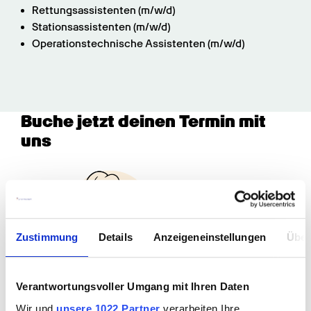
Rettungsassistenten (m/w/d)
Stationsassistenten (m/w/d)
Operationstechnische Assistenten (m/w/d)
Buche jetzt deinen Termin mit 
uns
Zustimmung
Details
Anzeigeneinstellungen
Über
Verantwortungsvoller Umgang mit Ihren Daten
Wir und
unsere 1022 Partner
verarbeiten Ihre