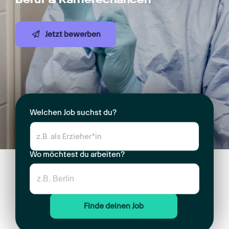
Jetzt bewerben
Welchen Job suchst du?
Wo möchtest du arbeiten?
Finde deinen Job