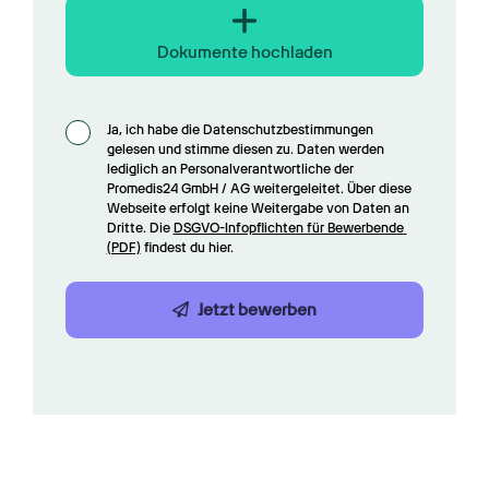
Dokumente hochladen
Ja, ich habe die Datenschutzbestimmungen 
gelesen und stimme diesen zu. Daten werden 
lediglich an Personalverantwortliche der 
Promedis24 GmbH / AG weitergeleitet. Über diese 
Webseite erfolgt keine Weitergabe von Daten an 
Dritte. Die 
DSGVO-Infopflichten für Bewerbende 
(PDF)
 findest du hier.
Jetzt bewerben