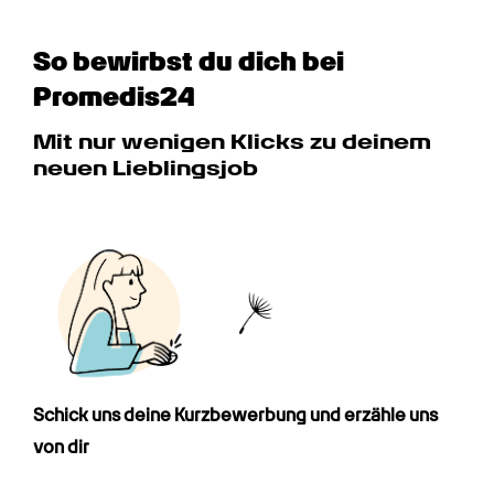
So bewirbst du dich bei 
Promedis24
Mit nur wenigen Klicks zu deinem 
neuen Lieblingsjob
Schick uns deine Kurz­bewerbung und erzähle uns 
von dir