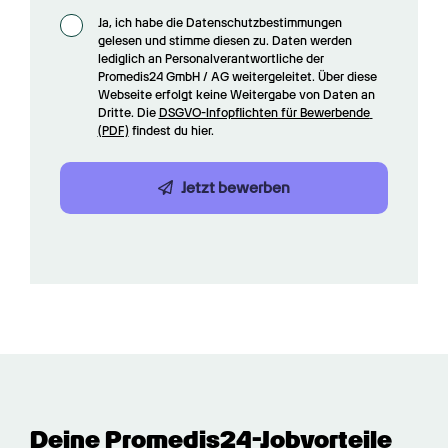
Ja, ich habe die Datenschutzbestimmungen 
gelesen und stimme diesen zu. Daten werden 
lediglich an Personalverantwortliche der 
Promedis24 GmbH / AG weitergeleitet. Über diese 
Webseite erfolgt keine Weitergabe von Daten an 
Dritte. Die 
DSGVO-Infopflichten für Bewerbende 
(PDF)
 findest du hier.
Jetzt bewerben
Deine Promedis24-Jobvorteile