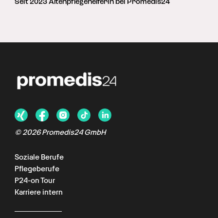
Seit 2023 Altenpflegehelferin bei Promedis24
©
2026
Promedis24 GmbH
Soziale Berufe
Pflegeberufe
P24-on Tour
Karriere intern