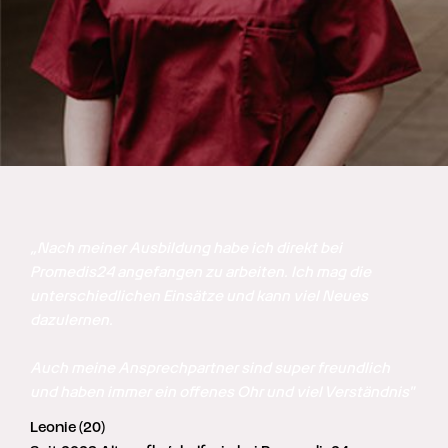
„Nach meiner Ausbildung habe ich direkt bei 
Promedis24 angefangen zu arbeiten. Ich mag die 
unterschiedlichen Einsätze und kann viel Neues 
dazulernen. 

Auch meine Ansprechpartner sind super freundlich 
und haben immer ein offenes Ohr und viel Verständnis"
Leonie (20)