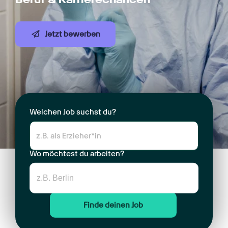
Jetzt bewerben
Welchen Job suchst du?
Wo möchtest du arbeiten?
Finde deinen Job