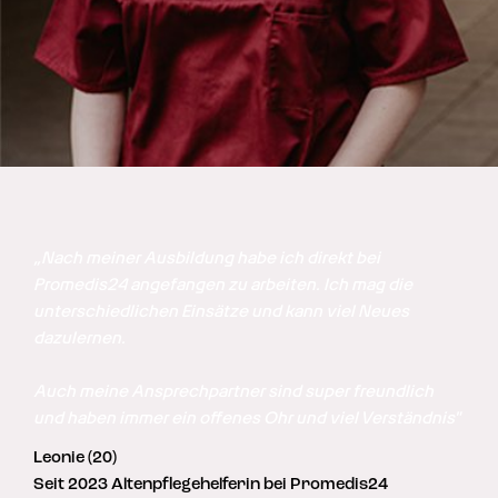
„Nach meiner Ausbildung habe ich direkt bei 
Promedis24 angefangen zu arbeiten. Ich mag die 
unterschiedlichen Einsätze und kann viel Neues 
dazulernen. 

Auch meine Ansprechpartner sind super freundlich 
und haben immer ein offenes Ohr und viel Verständnis"
Leonie (20)
Seit 2023 Altenpflegehelferin bei Promedis24