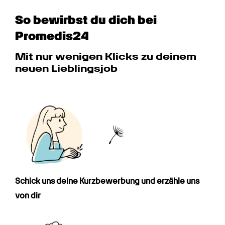
So bewirbst du dich bei 
Promedis24
Mit nur wenigen Klicks zu deinem 
neuen Lieblingsjob
Schick uns deine Kurz­bewerbung und erzähle uns 
von dir