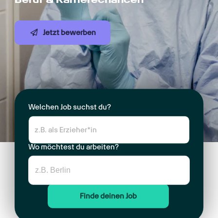
Jetzt bewerben
Welchen Job suchst du?
Wo möchtest du arbeiten?
Finde deinen Job