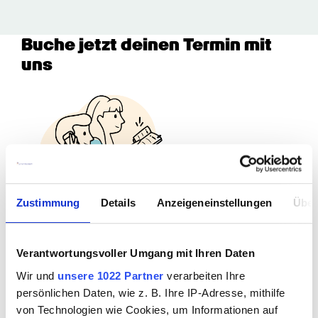
Buche jetzt deinen Termin mit 
uns
Zustimmung
Details
Anzeigeneinstellungen
Über
Welche Art von Termin möchtest 
Verantwortungsvoller Umgang mit Ihren Daten
du buchen?
Wir und
unsere 1022 Partner
verarbeiten Ihre
Vorstellungsgespräch (online)
persönlichen Daten, wie z. B. Ihre IP-Adresse, mithilfe
von Technologien wie Cookies, um Informationen auf
Vorstellungsgespräch (persönlich)