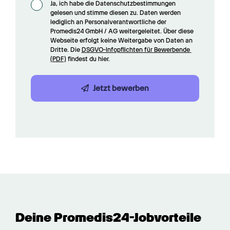
Ja, ich habe die Datenschutzbestimmungen 
gelesen und stimme diesen zu. Daten werden 
lediglich an Personalverantwortliche der 
Promedis24 GmbH / AG weitergeleitet. Über diese 
Webseite erfolgt keine Weitergabe von Daten an 
Dritte. Die 
DSGVO-Infopflichten für Bewerbende 
(PDF)
 findest du hier.
Jetzt bewerben
Deine Promedis24-Jobvorteile