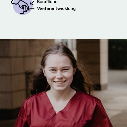
Berufliche

Weiterentwicklung