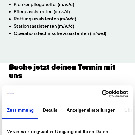
Krankenpflegehelfer (m/w/d)
Pflegeassistenten (m/w/d)
Rettungsassistenten (m/w/d)
Stationsassistenten (m/w/d)
Operationstechnische Assistenten (m/w/d)
Buche jetzt deinen Termin mit 
uns
Zustimmung
Details
Anzeigeneinstellungen
Über
Verantwortungsvoller Umgang mit Ihren Daten