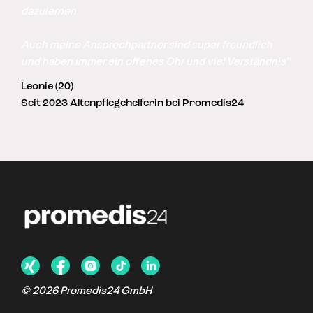
dazulernen. 

Auch meine Ansprechpartner sind super freundlich 
und haben immer ein offenes Ohr und viel Verständnis"
Leonie (20)
Seit 2023 Altenpflegehelferin bei Promedis24
©
2026
Promedis24 GmbH