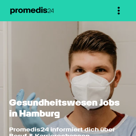
Gesundheits­wesen Jobs 
in Hamburg
Promedis24 informiert dich über 
Beruf & Karrierechancen