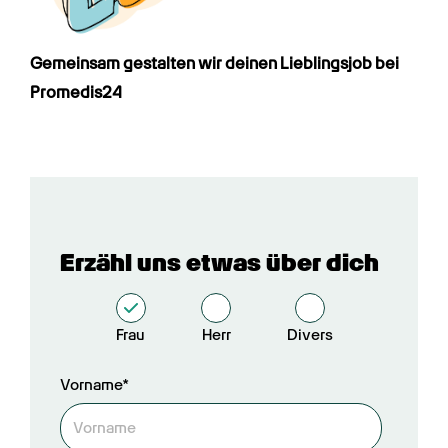
Gemeinsam gestalten wir deinen Lieblings­job bei 
Promedis24
Erzähl uns etwas über dich
Frau
Herr
Divers
Vorname*