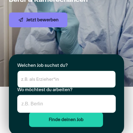
Jetzt bewerben
Welchen Job suchst du?
Wo möchtest du arbeiten?
Finde deinen Job