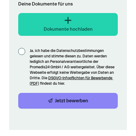
Deine Dokumente für uns
Dokumente hochladen
Ja, ich habe die Datenschutzbestimmungen 
gelesen und stimme diesen zu. Daten werden 
lediglich an Personalverantwortliche der 
Promedis24 GmbH / AG weitergeleitet. Über diese 
Webseite erfolgt keine Weitergabe von Daten an 
Dritte. Die 
DSGVO-Infopflichten für Bewerbende 
(PDF)
 findest du hier.
Jetzt bewerben