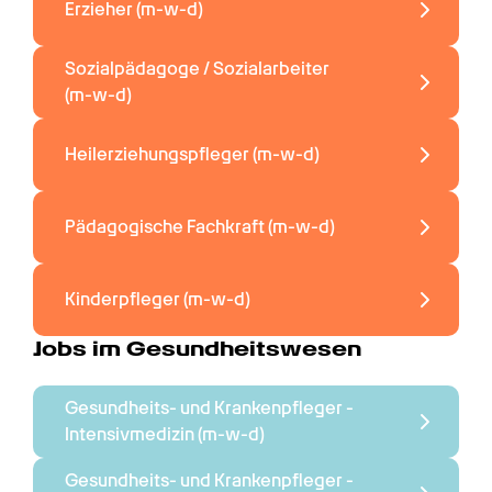
Erzieher 
(m-w-d)
Sozialpädagoge / Sozialarbeiter 
(m-w-d)
Heilerziehungspfleger 
(m-w-d)
Pädagogische Fachkraft 
(m-w-d)
Kinderpfleger 
(m-w-d)
Jobs im Gesundheitswesen
Gesundheits- und Krankenpfleger - 
Intensivmedizin 
(m-w-d)
Gesundheits- und Krankenpfleger - 