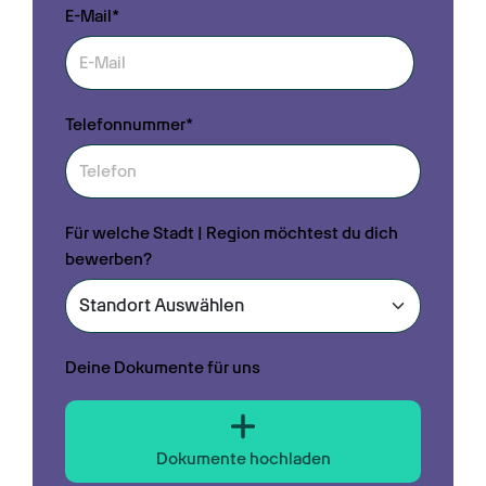
E-Mail*
Telefonnummer*
Für welche Stadt | Region möchtest du dich
bewerben?
Deine Dokumente für uns
Dokumente hochladen