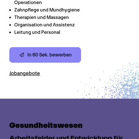
Operationen
Zahnpflege und Mundhygiene
Therapien und Massagen
Organisation und Assistenz
Leitung und Personal
In 60 Sek. bewerben
Jobangebote
Gesundheits­wesen
Arbeitsfelder und Entwicklung für 