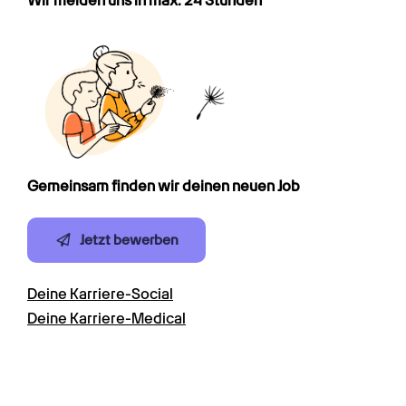
Wir melden uns in max. 24 Stunden
Gemeinsam finden wir deinen neuen Job
Jetzt bewerben
Deine Karriere-Social
Deine Karriere-Medical