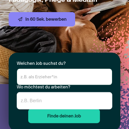
In 60 Sek. bewerben
Welchen Job suchst du?
Wo möchtest du arbeiten?
Finde deinen Job