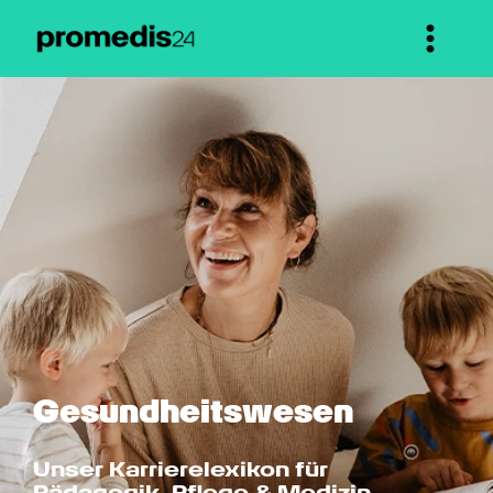
Gesundheitswesen
Unser Karrierelexikon für 
Pädagogik, Pflege & Medizin