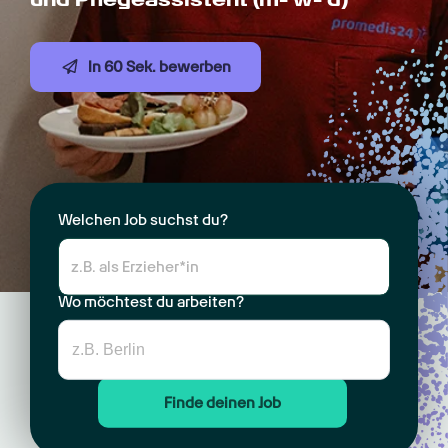
In 60 Sek. bewerben
Welchen Job suchst du?
Wo möchtest du arbeiten?
Finde deinen Job