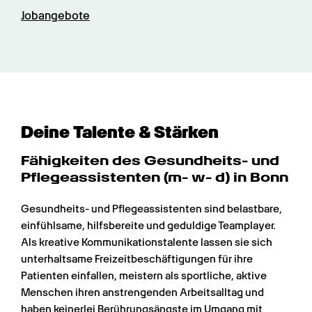
Jobangebote
Deine Talente & Stärken
Fähigkeiten des Gesundheits- und 
Pflege­assistenten (m- w- d) in Bonn
Gesundheits- und Pflegeassistenten sind belastbare, 
einfühlsame, hilfsbereite und geduldige Teamplayer. 
Als kreative Kommunikationstalente lassen sie sich 
unterhaltsame Freizeitbeschäftigungen für ihre 
Patienten einfallen, meistern als sportliche, aktive 
Menschen ihren anstrengenden Arbeitsalltag und 
haben keinerlei Berührungsängste im Umgang mit 