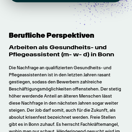
Berufliche Perspektiven
Arbeiten als Gesundheits- und 
Pflege­assistent (m- w- d) in Bonn
Die Nachfrage an qualifizierten Gesundheits- und 
Pflegeassistenten ist in den letzten Jahren rasant 
gestiegen, sodass den Bewerbern zahlreiche 
Beschäftigungsmöglichkeiten offenstehen. Der stetig 
höher werdende Anteil an älteren Menschen lässt 
diese Nachfrage in den nächsten Jahren sogar weiter 
steigen. Der Job darf somit, auch für die Zukunft, als 
absolut krisenfest bezeichnet werden. Freie Stellen 
gibt es in Bonn zuhauf. Es herrscht Fachkräftemangel, 
wohin man nur schaut. Händeringend gesucht wird im 