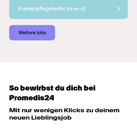
Krankenpflegehelfer 
(m-w-d)
Weitere Jobs
So bewirbst du dich bei 
Promedis24
Mit nur wenigen Klicks zu deinem 
neuen Lieblingsjob