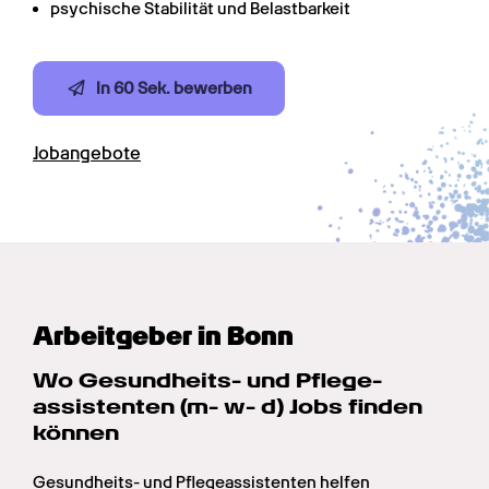
psychische Stabilität und Belastbarkeit
In 60 Sek. bewerben
Jobangebote
Arbeitgeber in Bonn
Wo Gesundheits- und Pflege­
assistenten (m- w- d) Jobs finden 
können
Gesundheits- und Pflegeassistenten helfen 