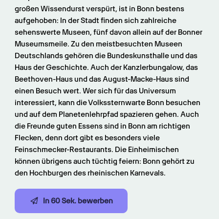
großen Wissendurst verspürt, ist in Bonn bestens 
aufgehoben: In der Stadt finden sich zahlreiche 
sehenswerte Museen, fünf davon allein auf der Bonner 
Museumsmeile. Zu den meistbesuchten Museen 
Deutschlands gehören die Bundeskunsthalle und das 
Haus der Geschichte. Auch der Kanzlerbungalow, das 
Beethoven-Haus und das August-Macke-Haus sind 
einen Besuch wert. Wer sich für das Universum 
interessiert, kann die Volkssternwarte Bonn besuchen 
und auf dem Planetenlehrpfad spazieren gehen. Auch 
die Freunde guten Essens sind in Bonn am richtigen 
Flecken, denn dort gibt es besonders viele 
Feinschmecker-Restaurants. Die Einheimischen 
können übrigens auch tüchtig feiern: Bonn gehört zu 
den Hochburgen des rheinischen Karnevals.
In 60 Sek. bewerben