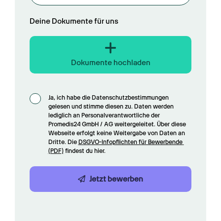
Deine Dokumente für uns
Dokumente hochladen
Ja, ich habe die Datenschutzbestimmungen 
gelesen und stimme diesen zu. Daten werden 
lediglich an Personalverantwortliche der 
Promedis24 GmbH / AG weitergeleitet. Über diese 
Webseite erfolgt keine Weitergabe von Daten an 
Dritte. Die 
DSGVO-Infopflichten für Bewerbende 
(PDF)
 findest du hier.
Jetzt bewerben