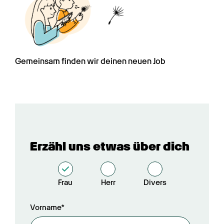
Gemeinsam finden wir deinen neuen Job
Erzähl uns etwas über dich
Frau
Herr
Divers
Vorname*