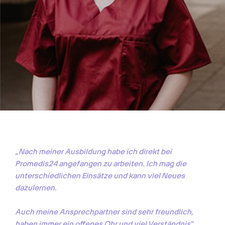
„Nach meiner Ausbildung habe ich direkt bei 
Promedis24 angefangen zu arbeiten. Ich mag die 
unterschiedlichen Einsätze und kann viel Neues 
dazulernen. 

Auch meine Ansprechpartner sind sehr freundlich, 
haben immer ein offenes Ohr und viel Verständnis"