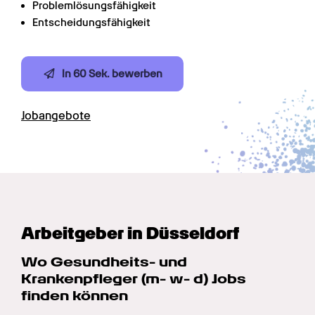
Problemlösungsfähigkeit
Entscheidungsfähigkeit
In 60 Sek. bewerben
Jobangebote
Arbeitgeber in Düsseldorf
Wo Gesundheits- und 
Krankenpfleger (m- w- d) Jobs 
finden können