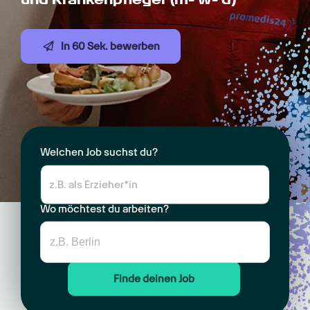
In 60 Sek. bewerben
Welchen Job suchst du?
Wo möchtest du arbeiten?
Finde deinen Job