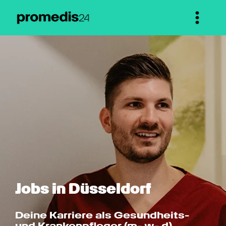
Jobs in Düsseldorf
Deine Karriere als Gesundheits- 
und Krankenpfleger (m- w- d)