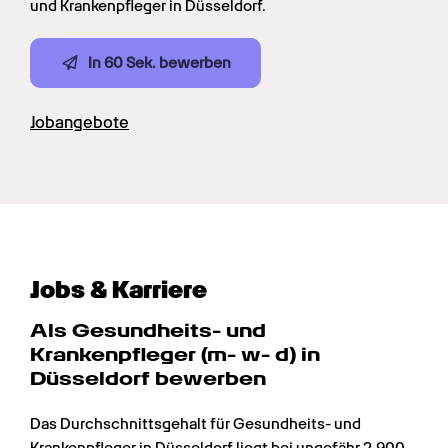
und Krankenpfleger in Düsseldorf.
In 60 Sek. bewerben
Jobangebote
Jobs & Karriere
Als Gesundheits- und 
Krankenpfleger (m- w- d) in 
Düsseldorf bewerben
Das Durchschnittsgehalt für Gesundheits- und 