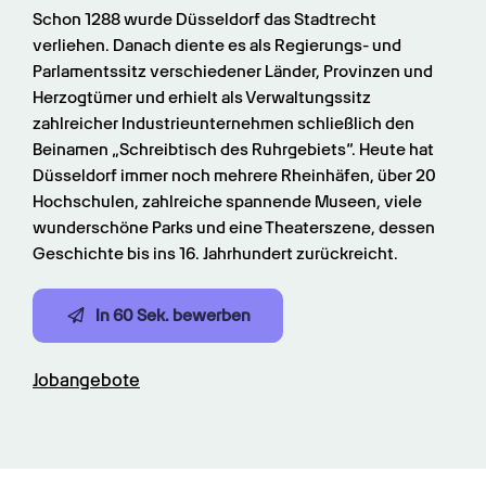
Schon 1288 wurde Düsseldorf das Stadtrecht 
verliehen. Danach diente es als Regierungs- und 
Parlamentssitz verschiedener Länder, Provinzen und 
Herzogtümer und erhielt als Verwaltungssitz 
zahlreicher Industrieunternehmen schließlich den 
Beinamen „Schreibtisch des Ruhrgebiets“. Heute hat 
Düsseldorf immer noch mehrere Rheinhäfen, über 20 
Hochschulen, zahlreiche spannende Museen, viele 
wunderschöne Parks und eine Theaterszene, dessen 
Geschichte bis ins 16. Jahrhundert zurückreicht.
In 60 Sek. bewerben
Jobangebote