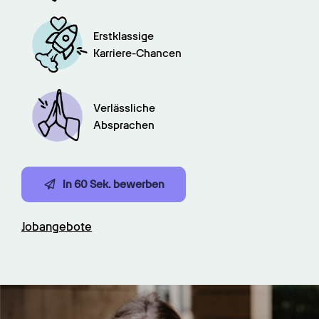
Erstklassige

Karriere-Chancen
Verlässliche

Absprachen
In 60 Sek. bewerben
Jobangebote