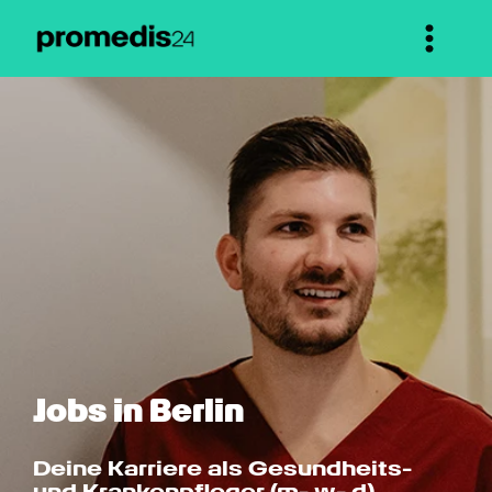
Jobs in Berlin
Deine Karriere als Gesundheits- 
und Krankenpfleger (m- w- d)