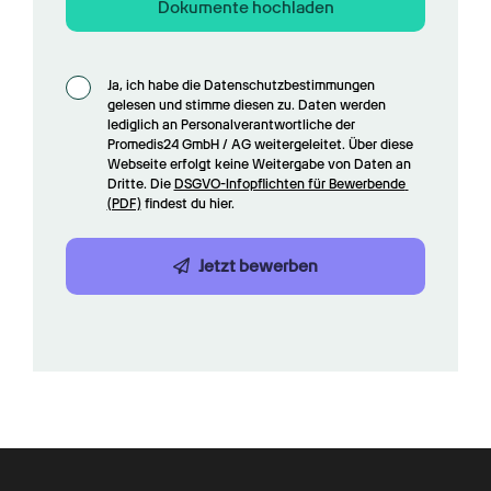
Dokumente hochladen
Ja, ich habe die Datenschutzbestimmungen 
gelesen und stimme diesen zu. Daten werden 
lediglich an Personalverantwortliche der 
Promedis24 GmbH / AG weitergeleitet. Über diese 
Webseite erfolgt keine Weitergabe von Daten an 
Dritte. Die 
DSGVO-Infopflichten für Bewerbende 
(PDF)
 findest du hier.
Jetzt bewerben