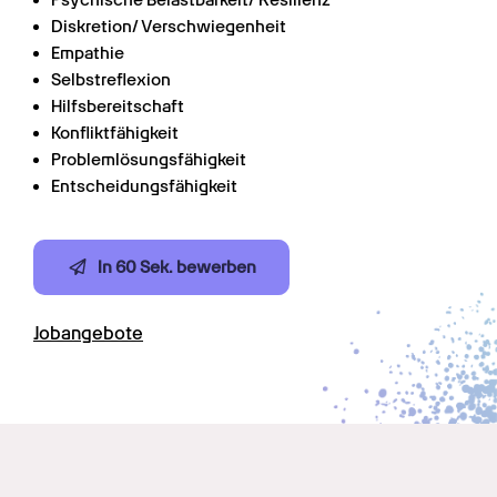
Psychische Belastbarkeit/ Resilienz
Diskretion/ Verschwiegenheit
Empathie
Selbstreflexion
Hilfsbereitschaft
Konfliktfähigkeit
Problemlösungsfähigkeit
Entscheidungsfähigkeit
In 60 Sek. bewerben
Jobangebote