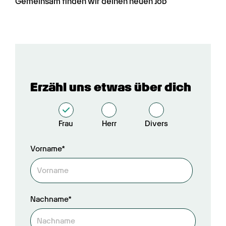
Gemeinsam finden wir deinen neuen Job
Erzähl uns etwas über dich
Frau
Herr
Divers
Vorname*
Nachname*