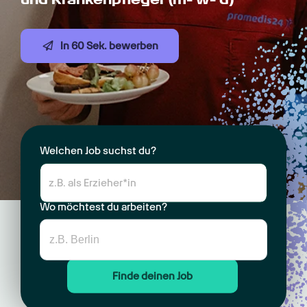
In 60 Sek. bewerben
Welchen Job suchst du?
Wo möchtest du arbeiten?
Finde deinen Job