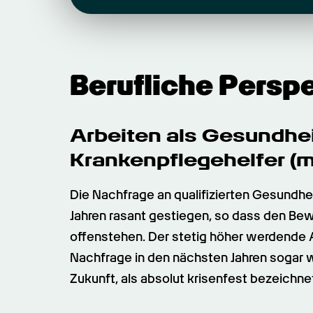
Berufliche Persp
Arbeiten als Gesundhei
Krankenpflegehelfer (
Die Nachfrage an qualifizierten Gesundhei
Jahren rasant gestiegen, so dass den Be
offenstehen. Der stetig höher werdende A
Nachfrage in den nächsten Jahren sogar wei
Zukunft, als absolut krisenfest bezeichn