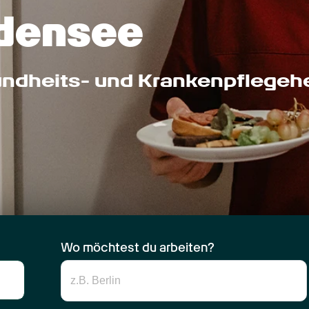
densee
undheits- und Krankenpflegehel
Wo möchtest du arbeiten?