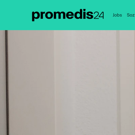
Jobs
Soz