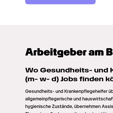
Arbeitgeber am 
Wo Gesundheits- und K
(m- w- d) Jobs finden 
Gesundheits- und Krankenpflegehelfer üb
allgemeinpflegerische und hauswirtschaftl
hygienische Zustände, übernehmen Assist