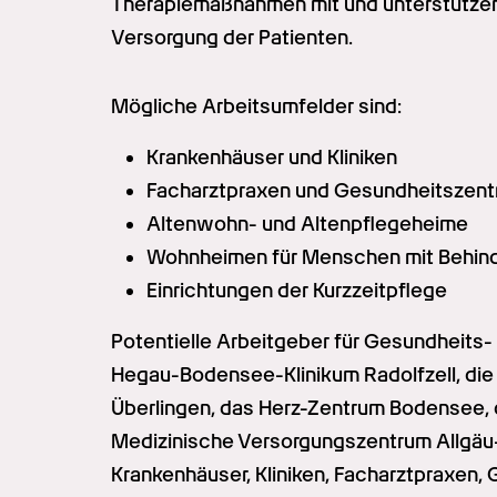
Therapiemaßnahmen mit und unterstützen d
Versorgung der Patienten.
Mögliche Arbeitsumfelder sind:
Krankenhäuser und Kliniken
Facharztpraxen und Gesundheitszent
Altenwohn- und Altenpflegeheime
Wohnheimen für Menschen mit Behin
Einrichtungen der Kurzzeitpflege
Potentielle Arbeitgeber für Gesundheits-
Hegau-Bodensee-Klinikum Radolfzell, die As
Überlingen, das Herz-Zentrum Bodensee, di
Medizinische Versorgungszentrum Allgäu
Krankenhäuser, Kliniken, Facharztpraxen,