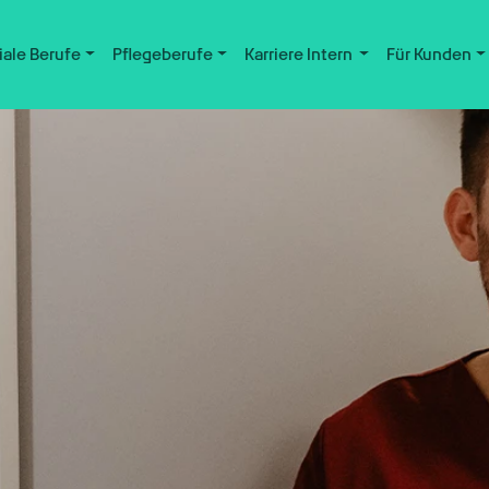
iale Berufe
Pflegeberufe
Karriere Intern
Für Kunden