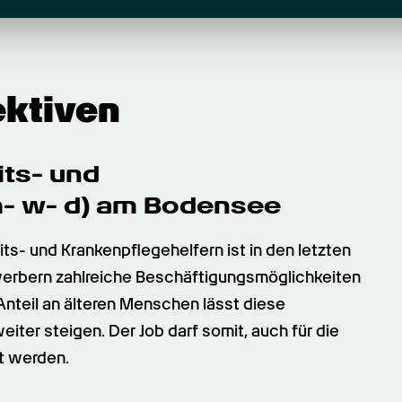
ektiven
ts- und 
m- w- d) am Bodensee
ts- und Krankenpflegehelfern ist in den letzten 
werbern zahlreiche Beschäftigungsmöglichkeiten 
nteil an älteren Menschen lässt diese 
ter steigen. Der Job darf somit, auch für die 
et werden.