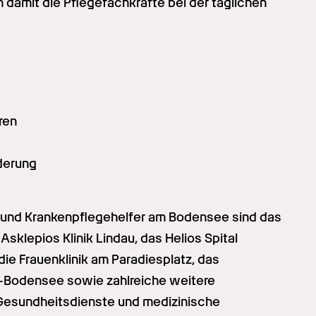
amit die Pflegefachkräfte bei der täglichen 
ren
derung
 und Krankenpflegehelfer am Bodensee sind das 
klepios Klinik Lindau, das Helios Spital 
e Frauenklinik am Paradiesplatz, das 
-Bodensee sowie zahlreiche weitere 
 Gesundheitsdienste und medizinische 