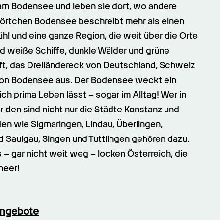
 am Bodensee und leben sie dort, wo andere 
örtchen Bodensee beschreibt mehr als einen 
l und eine ganze Region, die weit über die Orte 
 weiße Schiffe, dunkle Wälder und grüne 
ft, das Dreiländereck von Deutschland, Schweiz 
gion Bodensee aus. Der Bodensee weckt ein 
ich prima Leben lässt – sogar im Alltag! Wer in 
r den sind nicht nur die Städte Konstanz und 
en wie Sigmaringen, Lindau, Überlingen, 
d Saulgau, Singen und Tuttlingen gehören dazu. 
– gar nicht weit weg – locken Österreich, die 
meer!
angebote