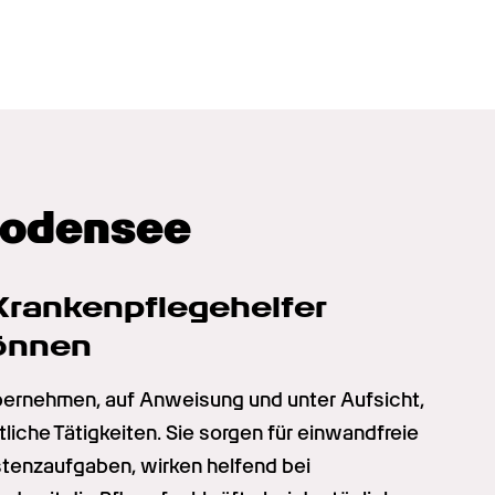
Bodensee
rankenpflegehelfer 
können
ernehmen, auf Anweisung und unter Aufsicht, 
iche Tätigkeiten. Sie sorgen für einwandfreie 
enzaufgaben, wirken helfend bei 