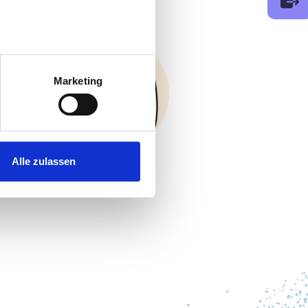
au sein können
zieren
Marketing
hre Präferenzen im
Abschnitt
 Medien anbieten zu können
hrer Verwendung unserer
Alle zulassen
 führen diese Informationen
ie im Rahmen Ihrer Nutzung