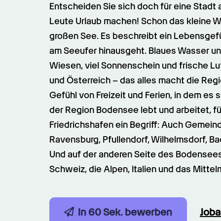
Entscheiden Sie sich doch für eine Stadt
Leute Urlaub machen! Schon das kleine W
großen See. Es beschreibt ein Lebensgefüh
am Seeufer hinausgeht. Blaues Wasser und
Wiesen, viel Sonnenschein und frische Lu
und Österreich – das alles macht die Re
Gefühl von Freizeit und Ferien, in dem es s
der Region Bodensee lebt und arbeitet, fü
Friedrichshafen ein Begriff: Auch Gemeind
Ravensburg, Pfullendorf, Wilhelmsdorf, Ba
Und auf der anderen Seite des Bodensees 
Schweiz, die Alpen, Italien und das Mittel
In 60 Sek. bewerben
Job