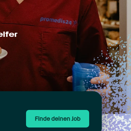
fer 
Finde deinen Job