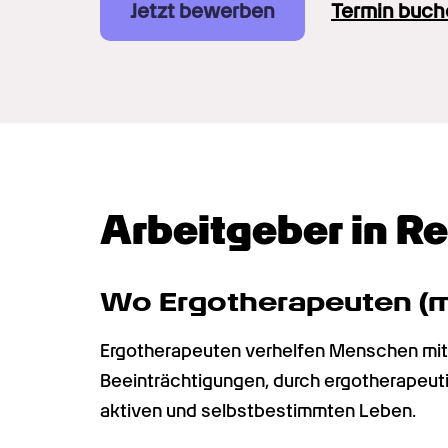
Jetzt bewerben
Termin buch
Arbeitgeber in R
Wo Ergotherapeuten (m
Ergotherapeuten verhelfen Menschen mit 
Beeinträchtigungen, durch ergotherapeut
aktiven und selbstbestimmten Leben.