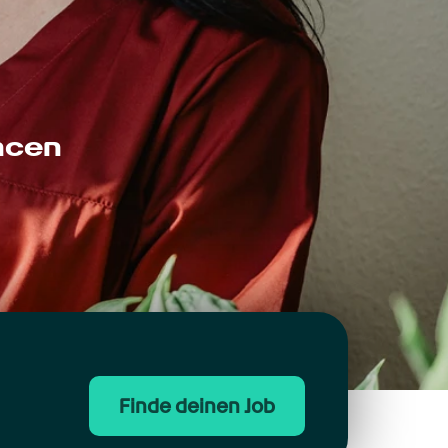
ncen
Finde deinen Job