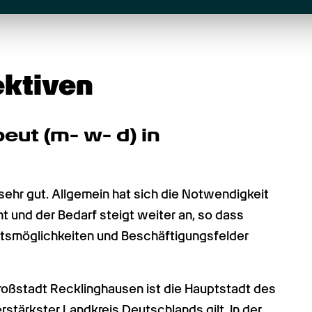
ektiven
ut (m- w- d) in 
sehr gut. Allgemein hat sich die Notwendigkeit 
 und der Bedarf steigt weiter an, so dass 
itsmöglichkeiten und Beschäftigungsfelder 
ßstadt Recklinghausen ist die Hauptstadt des 
stärkster Landkreis Deutschlands gilt. In der 