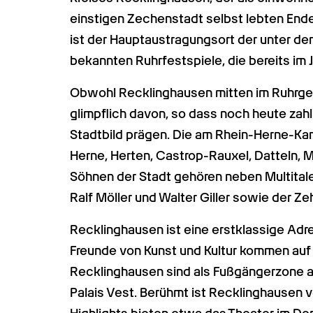
einstigen Zechenstadt selbst lebten End
ist der Hauptaustragungsort der unter de
bekannten Ruhrfestspiele, die bereits im 
Obwohl Recklinghausen mitten im Ruhrgebie
glimpflich davon, so dass noch heute za
Stadtbild prägen. Die am Rhein-Herne-Kan
Herne, Herten, Castrop-Rauxel, Datteln, 
Söhnen der Stadt gehören neben Multitale
Ralf Möller und Walter Giller sowie der 
Recklinghausen ist eine erstklassige Adres
Freunde von Kunst und Kultur kommen auf i
Recklinghausen sind als Fußgängerzone 
Palais Vest. Berühmt ist Recklinghausen vor