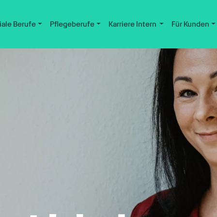
iale Berufe
Pflegeberufe
Karriere Intern
Für Kunden