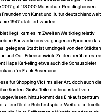
e 2017 gut 113.000 Menschen. Recklinghausen 
n Freunden von Kunst und Kultur deutschlandweit 
Jahre 1947 etabliert wurden.
t liegt, kam es im Zweiten Weltkrieg relativ 
hlreiche Bauwerke aus vergangenen Epochen das 
al gelegene Stadt ist umzingelt von den Städten 
Marl und Oer-Erkenschwick. Zu den berühmtesten 
nt Hape Kerkeling etwa auch die Schauspieler 
Zehnkämpfer Frank Busemann.
se für Shopping Victims aller Art, doch auch die 
hre Kosten. Große Teile der Innenstadt von 
ausgewiesen, hinzu kommt das Einkaufszentrum 
 allem für die Ruhrfestspiele. Weitere kulturelle 