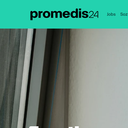
Jobs
Soz