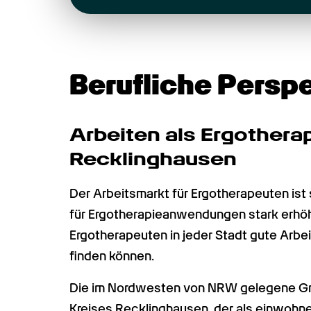
Berufliche Persp
Arbeiten als Ergotherape
Recklinghausen
Der Arbeitsmarkt für Ergotherapeuten ist 
für Ergotherapieanwendungen stark erhöht
Ergotherapeuten in jeder Stadt gute Arbe
finden können.
Die im Nordwesten von NRW gelegene Gro
Kreises Recklinghausen, der als einwohner