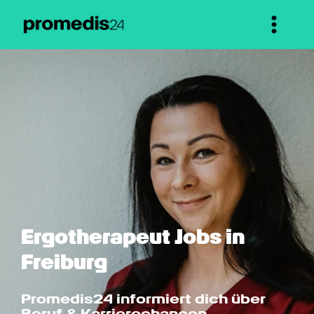
Ergotherapeut Jobs in 
Freiburg
Promedis24 informiert dich über 
Beruf & Karrierechancen