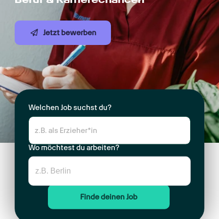
Jetzt bewerben
Welchen Job suchst du?
Wo möchtest du arbeiten?
Finde deinen Job