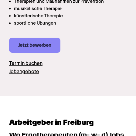
Therapien und Maßnahmen zur Prävention
musikalische Therapie
künstlerische Therapie
sportliche Übungen
Jetzt bewerben
Termin buchen
Jobangebote
Arbeitgeber in Freiburg
Wo Ergotherapeuten (m- w- d) Jobs 