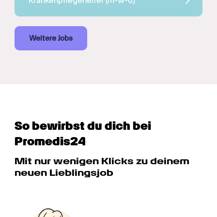
Krankenpflegehelfer 
(m-w-d)
Weitere Jobs
So bewirbst du dich bei 
Promedis24
Mit nur wenigen Klicks zu deinem 
neuen Lieblingsjob