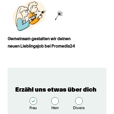
Gemeinsam gestalten wir deinen

neuen Lieblingsjob bei Promedis24
Erzähl uns etwas über dich
Frau
Herr
Divers