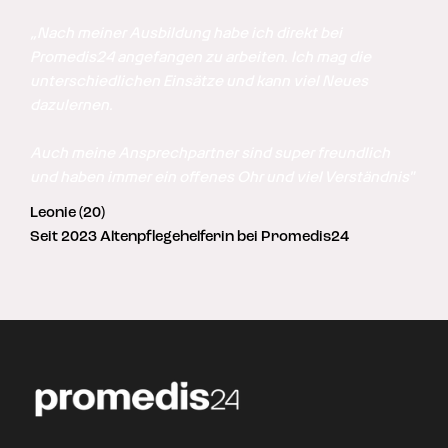
„Nach meiner Ausbildung habe ich direkt bei 
Promedis24 angefangen zu arbeiten. Ich mag die 
unterschiedlichen Einsätze und kann viel Neues 
dazulernen. 

Auch meine Ansprechpartner sind super freundlich 
und haben immer ein offenes Ohr und viel Verständnis"
Leonie (20)
Seit 2023 Altenpflegehelferin bei Promedis24