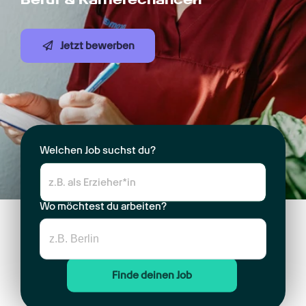
Jetzt bewerben
Welchen Job suchst du?
Wo möchtest du arbeiten?
Finde deinen Job