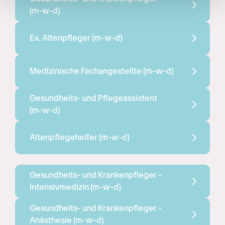
gesammelt haben.
(m-w-d)
Ex. Altenpfleger 
(m-w-d)
Medizinische Fachangestellte 
(m-w-d)
Gesundheits- und Pflegeassistent 
(m-w-d)
Altenpflegehelfer 
(m-w-d)
Gesundheits- und Krankenpfleger - 
Intensivmedizin 
(m-w-d)
Gesundheits- und Krankenpfleger - 
Anästhesie 
(m-w-d)