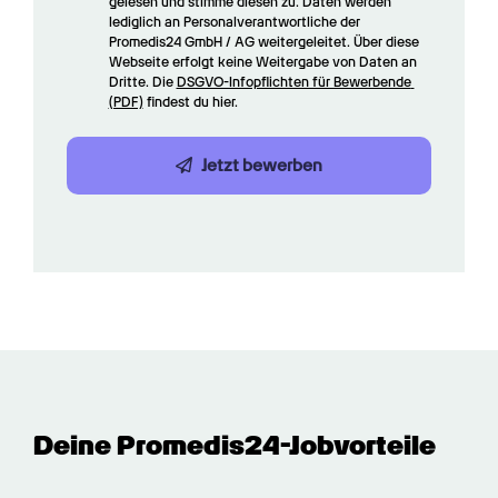
gelesen und stimme diesen zu. Daten werden 
lediglich an Personalverantwortliche der 
Promedis24 GmbH / AG weitergeleitet. Über diese 
Webseite erfolgt keine Weitergabe von Daten an 
Dritte. Die 
DSGVO-Infopflichten für Bewerbende 
(PDF)
 findest du hier.
Jetzt bewerben
Deine Promedis24-Jobvorteile