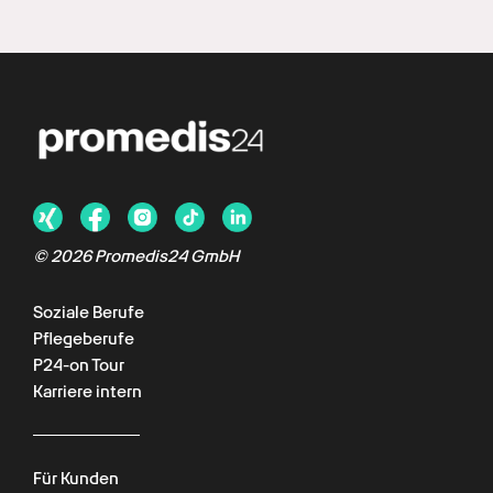
©
2026
Promedis24 GmbH
Soziale Berufe
Pflegeberufe
P24-on Tour
Karriere intern
Für Kunden