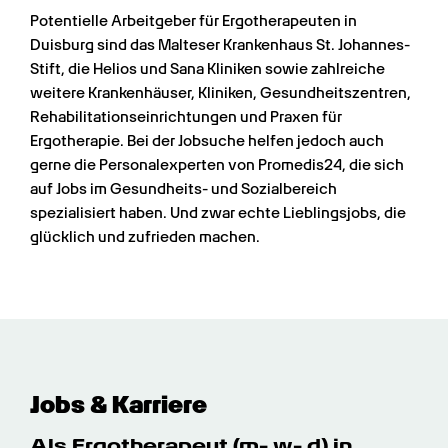
Potentielle Arbeitgeber für Ergotherapeuten in 
Duisburg sind das Malteser Krankenhaus St. Johannes-
Stift, die Helios und Sana Kliniken sowie zahlreiche 
weitere Krankenhäuser, Kliniken, Gesundheitszentren, 
Rehabilitationseinrichtungen und Praxen für 
Ergotherapie. Bei der Jobsuche helfen jedoch auch 
gerne die Personalexperten von Promedis24, die sich 
auf Jobs im Gesundheits- und Sozialbereich 
spezialisiert haben. Und zwar echte Lieblingsjobs, die 
glücklich und zufrieden machen.
Jobs & Karriere
Als Ergotherapeut (m- w- d) in 