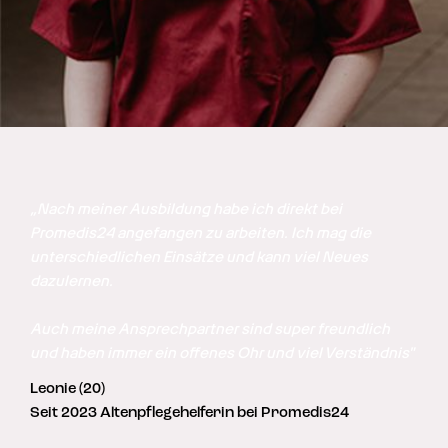
„Nach meiner Ausbildung habe ich direkt bei 
Promedis24 angefangen zu arbeiten. Ich mag die 
unterschiedlichen Einsätze und kann viel Neues 
dazulernen. 

Auch meine Ansprechpartner sind super freundlich 
und haben immer ein offenes Ohr und viel Verständnis"
Leonie (20)
Seit 2023 Altenpflegehelferin bei Promedis24