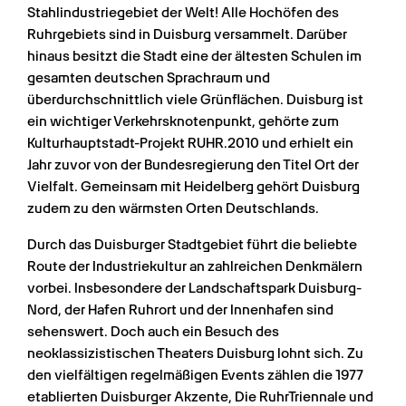
Stahlindustriegebiet der Welt! Alle Hochöfen des 
Ruhrgebiets sind in Duisburg versammelt. Darüber 
hinaus besitzt die Stadt eine der ältesten Schulen im 
gesamten deutschen Sprachraum und 
überdurchschnittlich viele Grünflächen. Duisburg ist 
ein wichtiger Verkehrsknotenpunkt, gehörte zum 
Kulturhauptstadt-Projekt RUHR.2010 und erhielt ein 
Jahr zuvor von der Bundesregierung den Titel Ort der 
Vielfalt. Gemeinsam mit Heidelberg gehört Duisburg 
zudem zu den wärmsten Orten Deutschlands.
Durch das Duisburger Stadtgebiet führt die beliebte 
Route der Industriekultur an zahlreichen Denkmälern 
vorbei. Insbesondere der Landschaftspark Duisburg-
Nord, der Hafen Ruhrort und der Innenhafen sind 
sehenswert. Doch auch ein Besuch des 
neoklassizistischen Theaters Duisburg lohnt sich. Zu 
den vielfältigen regelmäßigen Events zählen die 1977 
etablierten Duisburger Akzente, Die RuhrTriennale und 