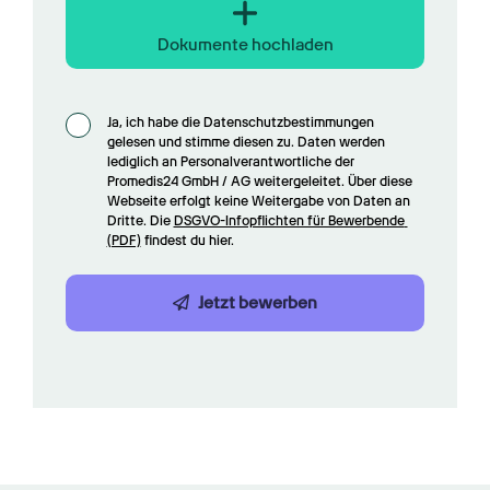
Dokumente hochladen
Ja, ich habe die Datenschutzbestimmungen 
gelesen und stimme diesen zu. Daten werden 
lediglich an Personalverantwortliche der 
Promedis24 GmbH / AG weitergeleitet. Über diese 
Webseite erfolgt keine Weitergabe von Daten an 
Dritte. Die 
DSGVO-Infopflichten für Bewerbende 
(PDF)
 findest du hier.
Jetzt bewerben