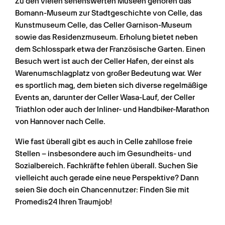
Zu den vielen sehenswerten Museen gehören das 
Bomann-Museum zur Stadtgeschichte von Celle, das 
Kunstmuseum Celle, das Celler Garnison-Museum 
sowie das Residenzmuseum. Erholung bietet neben 
dem Schlosspark etwa der Französische Garten. Einen 
Besuch wert ist auch der Celler Hafen, der einst als 
Warenumschlagplatz von großer Bedeutung war. Wer 
es sportlich mag, dem bieten sich diverse regelmäßige 
Events an, darunter der Celler Wasa-Lauf, der Celler 
Triathlon oder auch der Inliner- und Handbiker-Marathon 
von Hannover nach Celle.
Wie fast überall gibt es auch in Celle zahllose freie 
Stellen – insbesondere auch im Gesundheits- und 
Sozialbereich. Fachkräfte fehlen überall. Suchen Sie 
vielleicht auch gerade eine neue Perspektive? Dann 
seien Sie doch ein Chancennutzer: Finden Sie mit 
Promedis24 Ihren Traumjob!