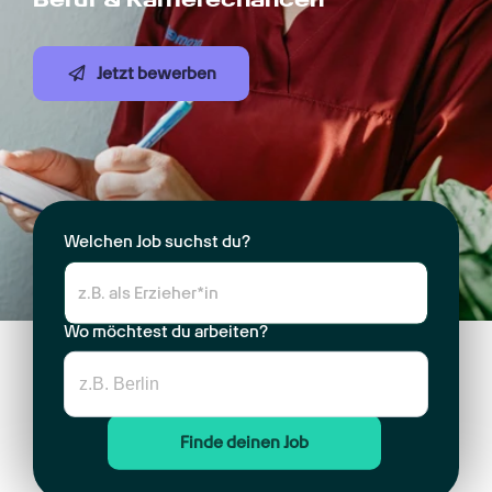
Jetzt bewerben
Welchen Job suchst du?
Wo möchtest du arbeiten?
Finde deinen Job