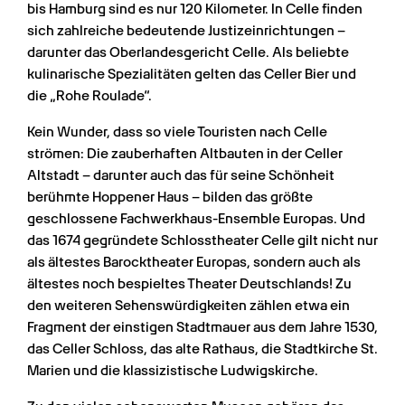
bis Hamburg sind es nur 120 Kilometer. In Celle finden 
sich zahlreiche bedeutende Justizeinrichtungen – 
darunter das Oberlandesgericht Celle. Als beliebte 
kulinarische Spezialitäten gelten das Celler Bier und 
die „Rohe Roulade“.
Kein Wunder, dass so viele Touristen nach Celle 
strömen: Die zauberhaften Altbauten in der Celler 
Altstadt – darunter auch das für seine Schönheit 
berühmte Hoppener Haus – bilden das größte 
geschlossene Fachwerkhaus-Ensemble Europas. Und 
das 1674 gegründete Schlosstheater Celle gilt nicht nur 
als ältestes Barocktheater Europas, sondern auch als 
ältestes noch bespieltes Theater Deutschlands! Zu 
den weiteren Sehenswürdigkeiten zählen etwa ein 
Fragment der einstigen Stadtmauer aus dem Jahre 1530, 
das Celler Schloss, das alte Rathaus, die Stadtkirche St. 
Marien und die klassizistische Ludwigskirche.