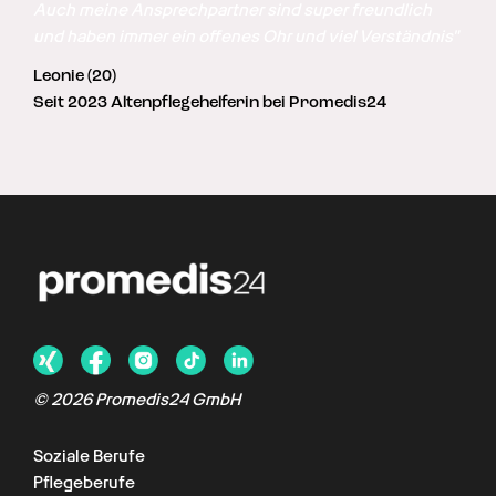
Auch meine Ansprechpartner sind super freundlich 
und haben immer ein offenes Ohr und viel Verständnis"
Leonie (20)
Seit 2023 Altenpflegehelferin bei Promedis24
©
2026
Promedis24 GmbH
Soziale Berufe
Pflegeberufe