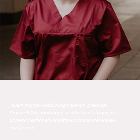
„Nach meiner Ausbildung habe ich direkt bei 
Promedis24 angefangen zu arbeiten. Ich mag die 
unterschiedlichen Einsätze und kann viel Neues 
dazulernen. 
