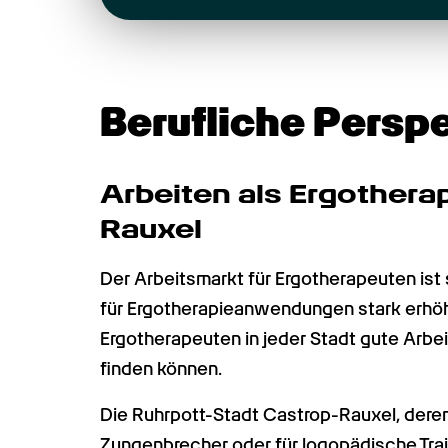
Berufliche Persp
Arbeiten als Ergotherap
Rauxel
Der Arbeitsmarkt für Ergotherapeuten ist 
für Ergotherapieanwendungen stark erhöht
Ergotherapeuten in jeder Stadt gute Arbe
finden können.
Die Ruhrpott-Stadt Castrop-Rauxel, dere
Zungenbrecher oder für logopädische Trai