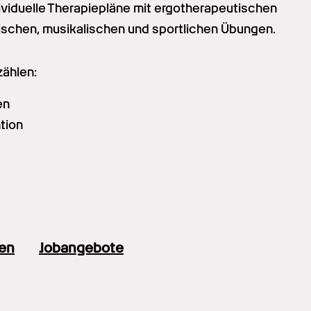
ndividuelle Therapiepläne mit ergotherapeutischen 
ischen, musikalischen und sportlichen Übungen.
ählen:
en
tion
en
Jobangebote