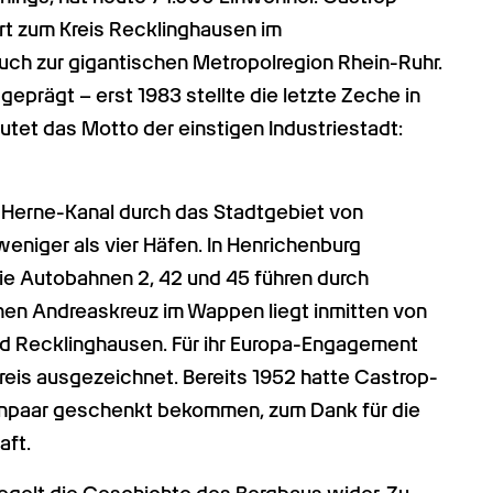
rt zum Kreis Recklinghausen im 
uch zur gigantischen Metropolregion Rhein-Ruhr. 
eprägt – erst 1983 stellte die letzte Zeche in 
utet das Motto der einstigen Industriestadt: 
Herne-Kanal durch das Stadtgebiet von 
eniger als vier Häfen. In Henrichenburg 
ie Autobahnen 2, 42 und 45 führen durch 
en Andreaskreuz im Wappen liegt inmitten von 
 Recklinghausen. Für ihr Europa-Engagement 
eis ausgezeichnet. Bereits 1952 hatte Castrop-
npaar geschenkt bekommen, zum Dank für die 
aft.