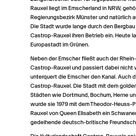
Rauxel liegt im Emscherland in NRW, gehö
Regierungsbezirk Münster und natürlich a
Die Stadt wurde lange durch den Bergbau g
Castrop-Rauxel ihren Betrieb ein. Heute la
Europastadt im Grünen.
Neben der Emscher fließt auch der Rhein-
Castrop-Rauxel und passiert dabei nicht w
unterquert die Emscher den Kanal. Auch d
Castrop-Rauxel. Die Stadt mit dem golden
Städten wie Dortmund, Bochum, Herne und
wurde sie 1979 mit dem Theodor-Heuss-Pr
Rauxel von Queen Elisabeth ein Schwane
gedeihende deutsch-britische Freundsch