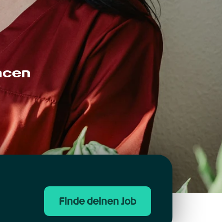
ncen
Finde deinen Job