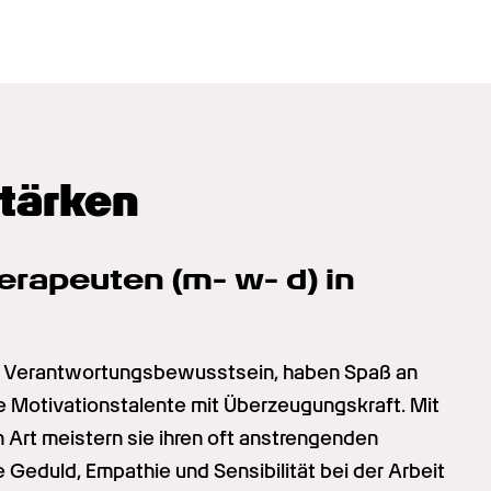
Stärken
rapeuten (m- w- d) in 
s Verantwortungsbewusstsein, haben Spaß an 
Motivationstalente mit Überzeugungskraft. Mit 
n Art meistern sie ihren oft anstrengenden 
 Geduld, Empathie und Sensibilität bei der Arbeit 