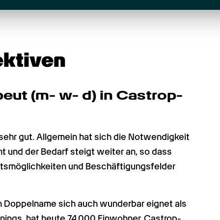
ektiven
eut (m- w- d) in Castrop-
sehr gut. Allgemein hat sich die Notwendigkeit 
 und der Bedarf steigt weiter an, so dass 
itsmöglichkeiten und Beschäftigungsfelder 
n Doppelname sich auch wunderbar eignet als 
nings, hat heute 74.000 Einwohner. Castrop-