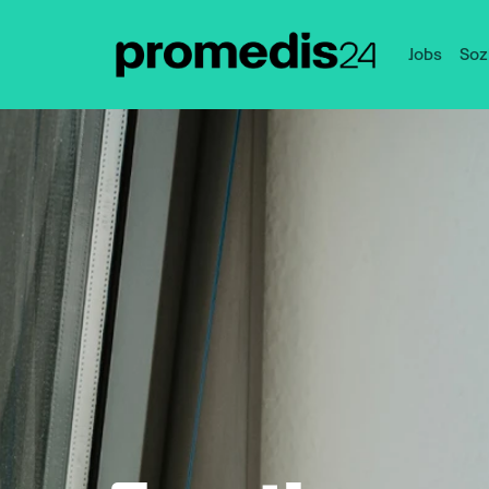
Jobs
Soz