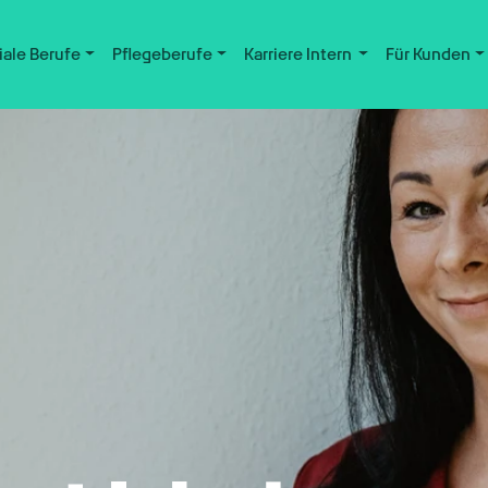
iale Berufe
Pflegeberufe
Karriere Intern
Für Kunden