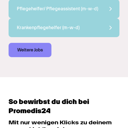
Pflegehelfer/ Pflegeassistent 
(m-w-d)
Krankenpflegehelfer 
(m-w-d)
Weitere Jobs
So bewirbst du dich bei 
Promedis24
Mit nur wenigen Klicks zu deinem 