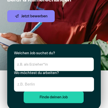
Jetzt bewerben
Welchen Job suchst du?
Wo möchtest du arbeiten?
Finde deinen Job