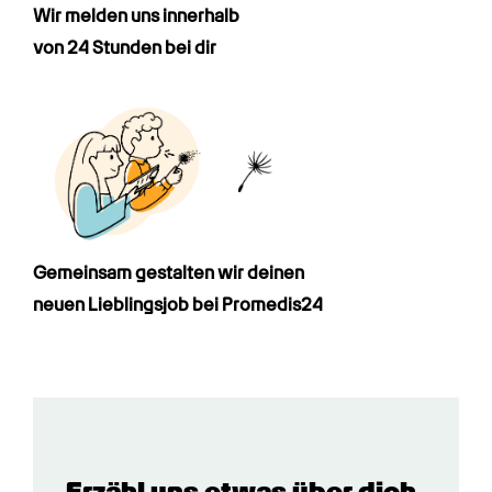
Wir melden uns innerhalb

von 24 Stunden bei dir
Gemeinsam gestalten wir deinen

neuen Lieblingsjob bei Promedis24
Erzähl uns etwas über dich