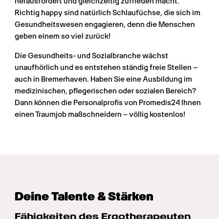
herausfordert und gleichzeitig zufrieden macht. 
Richtig happy sind natürlich Schlaufüchse, die sich im 
Gesundheitswesen engagieren, denn die Menschen 
geben einem so viel zurück!
Die Gesundheits- und Sozialbranche wächst 
unaufhörlich und es entstehen ständig freie Stellen – 
auch in Bremerhaven. Haben Sie eine Ausbildung im 
medizinischen, pflegerischen oder sozialen Bereich? 
Dann können die Personalprofis von Promedis24 Ihnen 
einen Traumjob maßschneidern – völlig kostenlos!
Deine Talente & Stärken
Fähigkeiten des Ergotherapeuten 