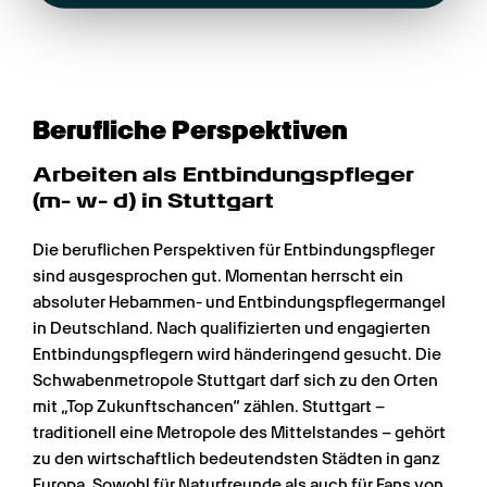
Berufliche Perspektiven
Arbeiten als Entbindungspfleger 
(m- w- d) in Stuttgart
Die beruflichen Perspektiven für Entbindungspfleger 
sind ausgesprochen gut. Momentan herrscht ein 
absoluter Hebammen- und Entbindungspflegermangel 
in Deutschland. Nach qualifizierten und engagierten 
Entbindungspflegern wird händeringend gesucht. Die 
Schwabenmetropole Stuttgart darf sich zu den Orten 
mit „Top Zukunftschancen“ zählen. Stuttgart – 
traditionell eine Metropole des Mittelstandes – gehört 
zu den wirtschaftlich bedeutendsten Städten in ganz 
Europa. Sowohl für Naturfreunde als auch für Fans von 