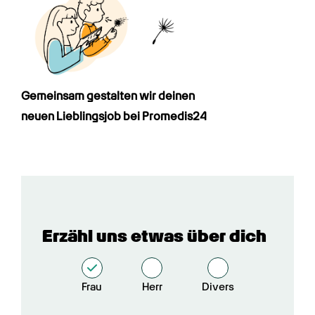
Gemeinsam gestalten wir deinen

neuen Lieblingsjob bei Promedis24
Erzähl uns etwas über dich
Frau
Herr
Divers