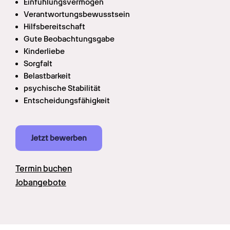
Einfühlungsvermögen
Verantwortungsbewusstsein
Hilfsbereitschaft
Gute Beobachtungsgabe
Kinderliebe
Sorgfalt
Belastbarkeit
psychische Stabilität
Entscheidungsfähigkeit
Jetzt bewerben
Termin buchen
Jobangebote