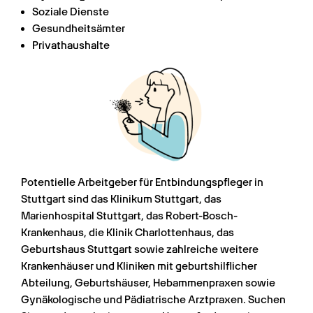
Soziale Dienste
Gesundheitsämter
Privathaushalte
Potentielle Arbeitgeber für Entbindungspfleger in 
Stuttgart sind das Klinikum Stuttgart, das 
Marienhospital Stuttgart, das Robert-Bosch-
Krankenhaus, die Klinik Charlottenhaus, das 
Geburtshaus Stuttgart sowie zahlreiche weitere 
Krankenhäuser und Kliniken mit geburtshilflicher 
Abteilung, Geburtshäuser, Hebammenpraxen sowie 
Gynäkologische und Pädiatrische Arztpraxen. Suchen 