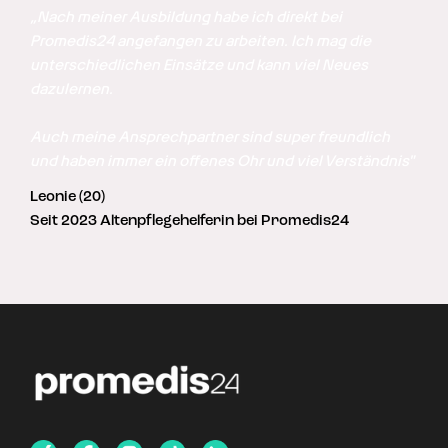
„Nach meiner Ausbildung habe ich direkt bei 
Promedis24 angefangen zu arbeiten. Ich mag die 
unterschiedlichen Einsätze und kann viel Neues 
dazulernen. 

Auch meine Ansprechpartner sind super freundlich 
und haben immer ein offenes Ohr und viel Verständnis"
Leonie (20)
Seit 2023 Altenpflegehelferin bei Promedis24