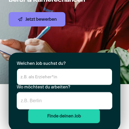
Jetzt bewerben
Welchen Job suchst du?
Wo möchtest du arbeiten?
Finde deinen Job