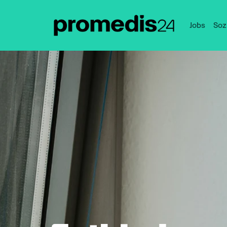
Jobs
Soz