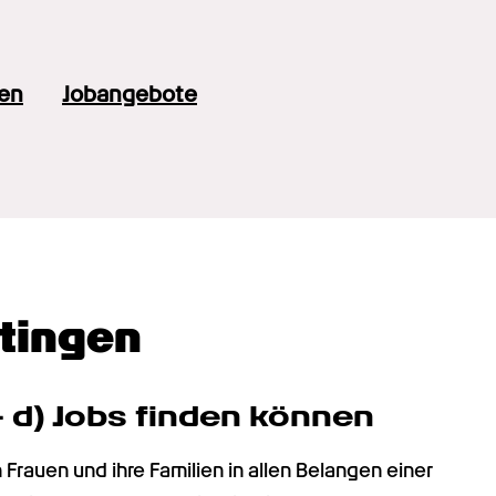
en
Jobangebote
atingen
- d) Jobs finden können
rauen und ihre Familien in allen Belangen einer 