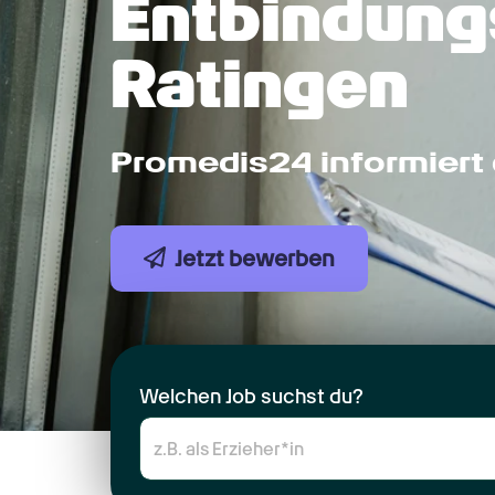
Entbindungs
Ratingen
Promedis24 informiert 
Jetzt bewerben
Welchen Job suchst du?