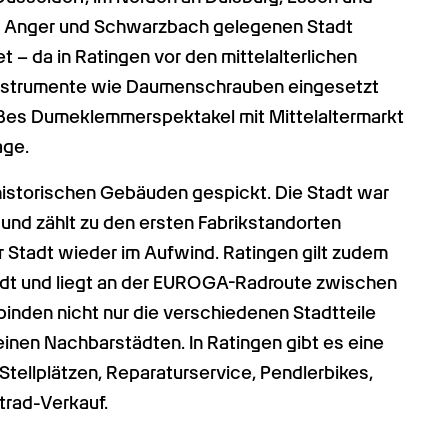
n Anger und Schwarzbach gelegenen Stadt 
 da in Ratingen vor den mittelalterlichen 
instrumente wie Daumenschrauben eingesetzt 
roßes Dumeklemmerspektakel mit Mittelaltermarkt 
age.
 historischen Gebäuden gespickt. Die Stadt war 
und zählt zu den ersten Fabrikstandorten 
r Stadt wieder im Aufwind. Ratingen gilt zudem 
adt und liegt an der EUROGA-Radroute zwischen 
nden nicht nur die verschiedenen Stadtteile 
inen Nachbarstädten. In Ratingen gibt es eine 
ellplätzen, Reparaturservice, Pendlerbikes, 
trad-Verkauf.