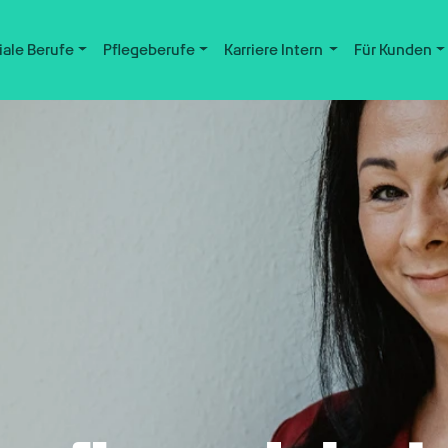
iale Berufe
Pflegeberufe
Karriere Intern
Für Kunden