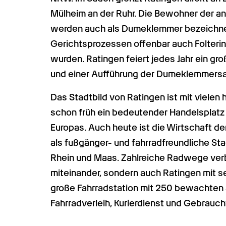
Mülheim an der Ruhr. Die Bewohner der a
werden auch als Dumeklemmer bezeichnet –
Gerichtsprozessen offenbar auch Folter
wurden. Ratingen feiert jedes Jahr ein g
und einer Aufführung der Dumeklemmers
Das Stadtbild von Ratingen ist mit vielen
schon früh ein bedeutender Handelsplatz 
Europas. Auch heute ist die Wirtschaft de
als fußgänger- und fahrradfreundliche St
Rhein und Maas. Zahlreiche Radwege verbi
miteinander, sondern auch Ratingen mit se
große Fahrradstation mit 250 bewachten St
Fahrradverleih, Kurierdienst und Gebrauch