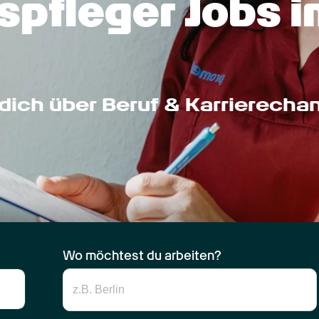
pfleger Jobs in
dich über Beruf & Karrierecha
Wo möchtest du arbeiten?