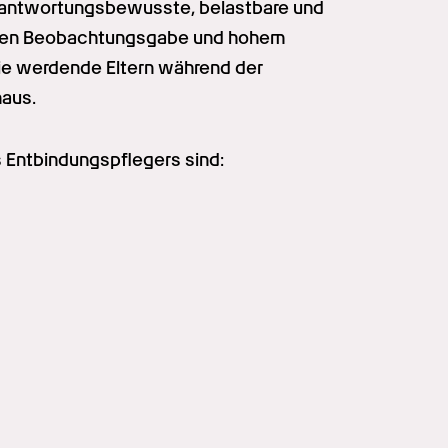
rantwortungsbewusste, belastbare und 
uten Beobachtungsgabe und hohem 
e werdende Eltern während der 
naus.
 Entbindungspflegers sind: