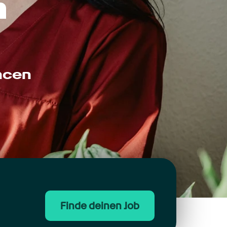
 
ncen
Finde deinen Job