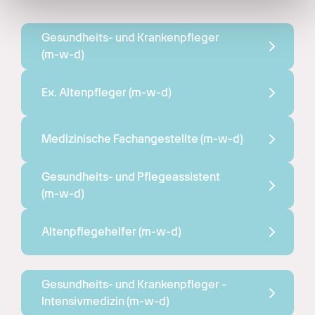
haben oder die sie im Rahmen Ihrer Nutzung der Dienste
gesammelt haben.
Gesundheits- und Krankenpfleger 
(m-w-d)
Ex. Altenpfleger 
(m-w-d)
Medizinische Fachangestellte 
(m-w-d)
Gesundheits- und Pflegeassistent 
(m-w-d)
Altenpflegehelfer 
(m-w-d)
Gesundheits- und Krankenpfleger - 
Intensivmedizin 
(m-w-d)