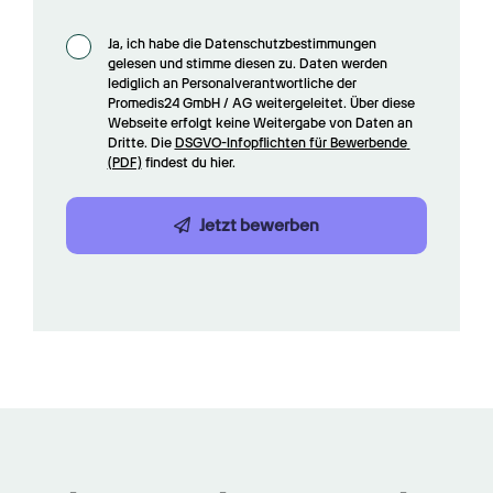
Ja, ich habe die Datenschutzbestimmungen 
gelesen und stimme diesen zu. Daten werden 
lediglich an Personalverantwortliche der 
Promedis24 GmbH / AG weitergeleitet. Über diese 
Webseite erfolgt keine Weitergabe von Daten an 
Dritte. Die 
DSGVO-Infopflichten für Bewerbende 
(PDF)
 findest du hier.
Jetzt bewerben