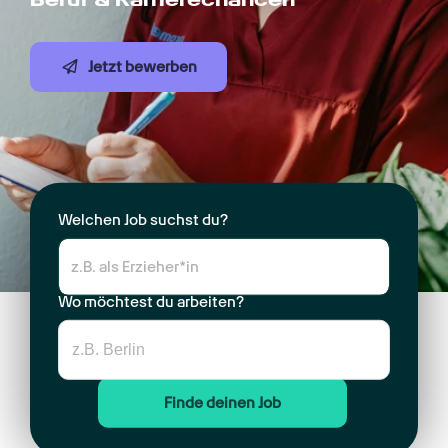
Jetzt bewerben
Welchen Job suchst du?
Wo möchtest du arbeiten?
Finde deinen Job