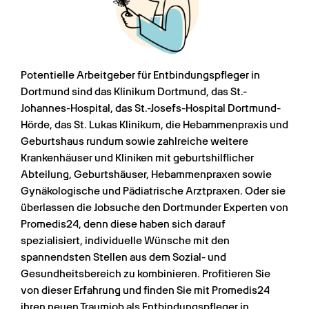
Potentielle Arbeitgeber für Entbindungspfleger in 
Dortmund sind das Klinikum Dortmund, das St.-
Johannes-Hospital, das St.-Josefs-Hospital Dortmund-
Hörde, das St. Lukas Klinikum, die Hebammenpraxis und 
Geburtshaus rundum sowie zahlreiche weitere 
Krankenhäuser und Kliniken mit geburtshilflicher 
Abteilung, Geburtshäuser, Hebammenpraxen sowie 
Gynäkologische und Pädiatrische Arztpraxen. Oder sie 
überlassen die Jobsuche den Dortmunder Experten von 
Promedis24, denn diese haben sich darauf 
spezialisiert, individuelle Wünsche mit den 
spannendsten Stellen aus dem Sozial- und 
Gesundheitsbereich zu kombinieren. Profitieren Sie 
von dieser Erfahrung und finden Sie mit Promedis24 
ihren neuen Traumjob als Entbindungspfleger in 