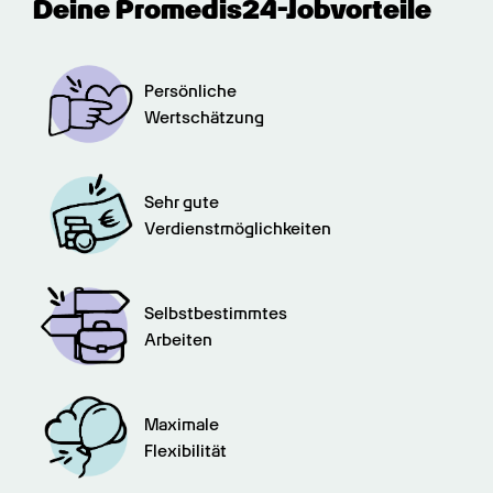
Deine Promedis24-Jobvorteile
Persönliche

Wertschätzung
Sehr gute

Verdienstmöglichkeiten
Selbstbestimmtes

Arbeiten
Maximale

Flexibilität