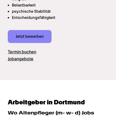
Belastbarkeit
psychische Stabilität
Entscheidungsfähigkeit
Jetzt bewerben
Termin buchen
Jobangebote
Arbeitgeber in Dortmund
Wo Alten­pfleger (m- w- d) Jobs 