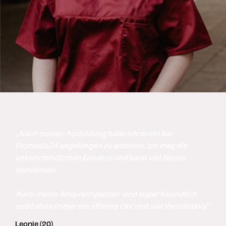
„Nach meiner Ausbildung habe ich direkt bei 
Promedis24 angefangen zu arbeiten. Ich mag die 
unterschiedlichen Einsätze und kann viel Neues 
dazulernen. 

Auch meine Ansprechpartner sind super freundlich 
und haben immer ein offenes Ohr und viel Verständnis"
Leonie (20)