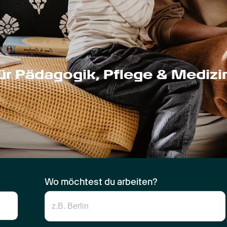
für Pädagogik, Pflege & Medizi
Wo möchtest du arbeiten?