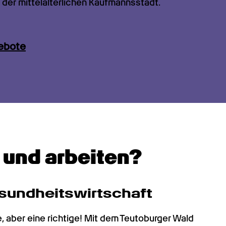
 der mittelalterlichen Kaufmannsstadt.
ebote
n und arbeiten?
esundheitswirtschaft
, aber eine richtige! Mit dem Teutoburger Wald 