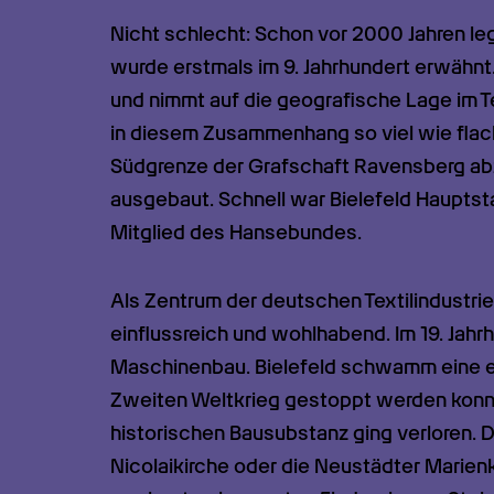
Nicht schlecht: Schon vor 2000 Jahren legt
wurde erstmals im 9. Jahrhundert erwähnt.
und nimmt auf die geografische Lage im Te
in diesem Zusammenhang so viel wie flach
Südgrenze der Grafschaft Ravensberg abzu
ausgebaut. Schnell war Bielefeld Hauptst
Mitglied des Hansebundes.
Als Zentrum der deutschen Textilindustrie 
einflussreich und wohlhabend. Im 19. Jahrh
Maschinenbau. Bielefeld schwamm eine ein
Zweiten Weltkrieg gestoppt werden konnte
historischen Bausubstanz ging verloren. D
Nicolaikirche oder die Neustädter Marien