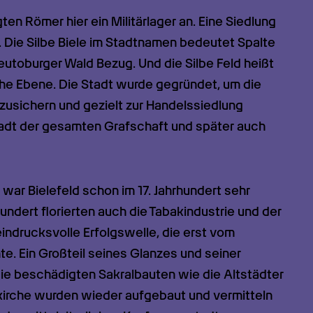
en Römer hier ein Militärlager an. Eine Siedlung 
 Die Silbe Biele im Stadtnamen bedeutet Spalte 
utoburger Wald Bezug. Und die Silbe Feld heißt 
e Ebene. Die Stadt wurde gegründet, um die 
sichern und gezielt zur Handelssiedlung 
adt der gesamten Grafschaft und später auch 
war Bielefeld schon im 17. Jahrhundert sehr 
undert florierten auch die Tabakindustrie und der 
drucksvolle Erfolgswelle, die erst vom 
. Ein Großteil seines Glanzes und seiner 
ie beschädigten Sakralbauten wie die Altstädter 
kirche wurden wieder aufgebaut und vermitteln 