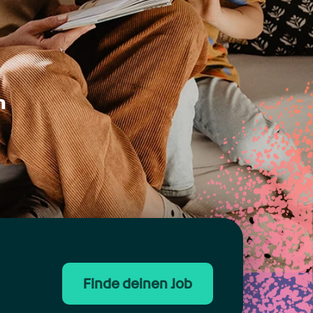
n
Finde deinen Job