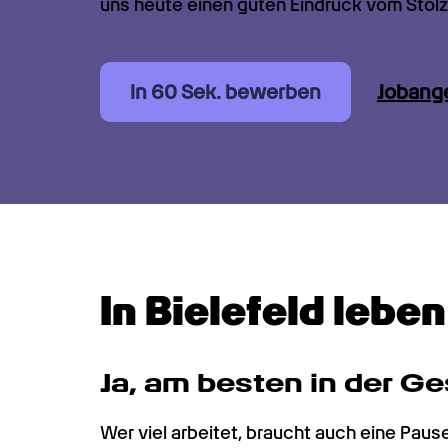
uns heute einen guten Eindruck vom Stolz
In 60 Sek. bewerben
Jobang
In Bielefeld lebe
Ja, am besten in der G
Wer viel arbeitet, braucht auch eine Pause