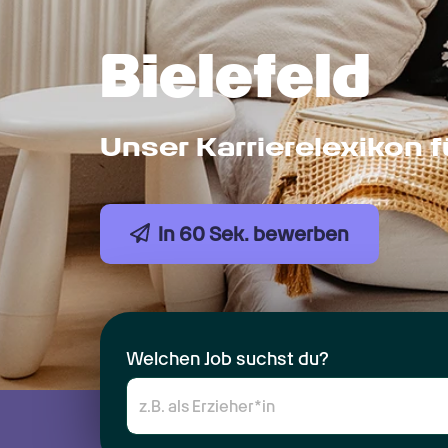
Bielefeld
Unser Karrierelexikon 
In 60 Sek. bewerben
Welchen Job suchst du?