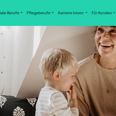
iale Berufe
Pflegeberufe
Karriere Intern
Für Kunden