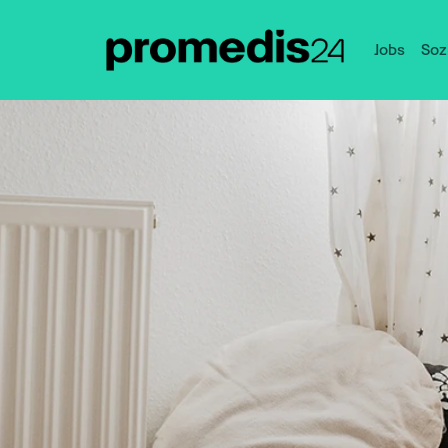
Jobs
Soz