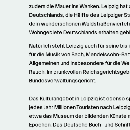
zudem die Mauer ins Wanken. Leipzig hat a
Deutschlands, die Hälfte des Leipziger St
dem wunderschönen Waldstraßenviertel i
Wohngebiete Deutschlands erhalten gebl
Natürlich steht Leipzig auch für seine bis
für die Musik von Bach, Mendelssohn-Bart
Allgemeinen und insbesondere für die We
Rauch. Im prunkvollen Reichsgerichtsgebä
Bundesverwaltungsgericht.
Das Kulturangebot in Leipzig ist ebenso s
jedes Jahr Millionen Touristen nach Leipz
etwa das Museum der bildenden Künste m
Epochen. Das Deutsche Buch- und Schriftm