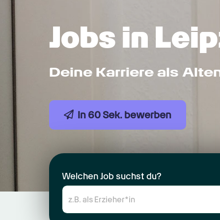
Jobs in Leip
Deine Karriere als Alte
In 60 Sek. bewerben
Welchen Job suchst du?