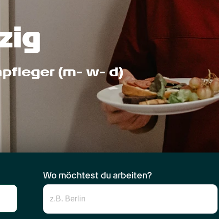
zig
npfleger (m- w- d)
Wo möchtest du arbeiten?