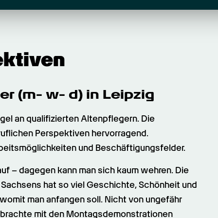
ektiven
r (m- w- d) in Leipzig
l an qualifizierten Altenpflegern. Die 
uflichen Perspektiven hervorragend. 
rbeitsmöglichkeiten und Beschäftigungsfelder.
auf – dagegen kann man sich kaum wehren. Die 
Sachsens hat so viel Geschichte, Schönheit und 
, womit man anfangen soll. Nicht von ungefähr 
ig brachte mit den Montagsdemonstrationen 