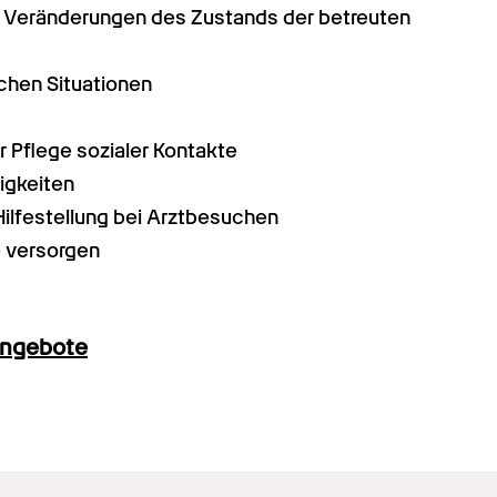
Veränderungen des Zustands der betreuten 
ichen Situationen
er Pflege sozialer Kontakte
igkeiten
ilfestellung bei Arztbesuchen
 versorgen
angebote