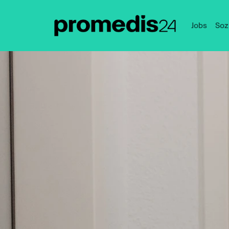
Jobs
Soz