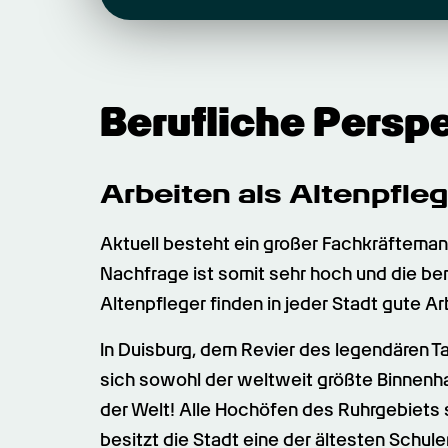
Berufliche Persp
Arbeiten als Altenpfleg
Aktuell besteht ein großer Fachkräftemange
Nachfrage ist somit sehr hoch und die ber
Altenpfleger finden in jeder Stadt gute A
In Duisburg, dem Revier des legendären T
sich sowohl der weltweit größte Binnenha
der Welt! Alle Hochöfen des Ruhrgebiets s
besitzt die Stadt eine der ältesten Schu