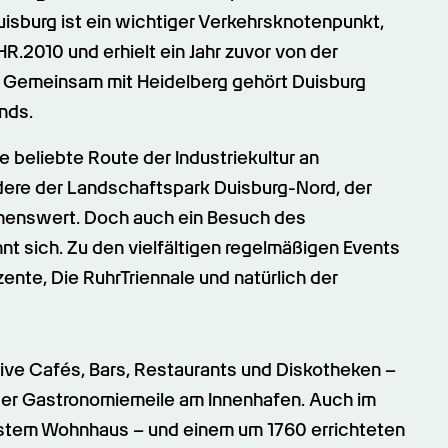
uisburg ist ein wichtiger Verkehrsknotenpunkt, 
.2010 und erhielt ein Jahr zuvor von der 
t. Gemeinsam mit Heidelberg gehört Duisburg 
nds.
 beliebte Route der Industriekultur an 
ere der Landschaftspark Duisburg-Nord, der 
ehenswert. Doch auch ein Besuch des 
nt sich. Zu den vielfältigen regelmäßigen Events 
ente, Die RuhrTriennale und natürlich der 
tive Cafés, Bars, Restaurants und Diskotheken – 
 der Gastronomiemeile am Innenhafen. Auch im 
estem Wohnhaus – und einem um 1760 errichteten 