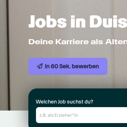
Jobs in Dui
Deine Karriere als Alte
In 60 Sek. bewerben
Welchen Job suchst du?