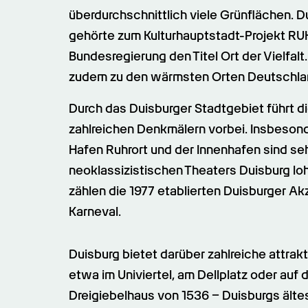
überdurchschnittlich viele Grünflächen. D
gehörte zum Kulturhauptstadt-Projekt RUHR
Bundesregierung den Titel Ort der Vielfal
zudem zu den wärmsten Orten Deutschla
Durch das Duisburger Stadtgebiet führt die
zahlreichen Denkmälern vorbei. Insbesond
Hafen Ruhrort und der Innenhafen sind s
neoklassizistischen Theaters Duisburg loh
zählen die 1977 etablierten Duisburger Akz
Karneval.
Duisburg bietet darüber zahlreiche attrak
etwa im Univiertel, am Dellplatz oder auf
Dreigiebelhaus von 1536 – Duisburgs ält