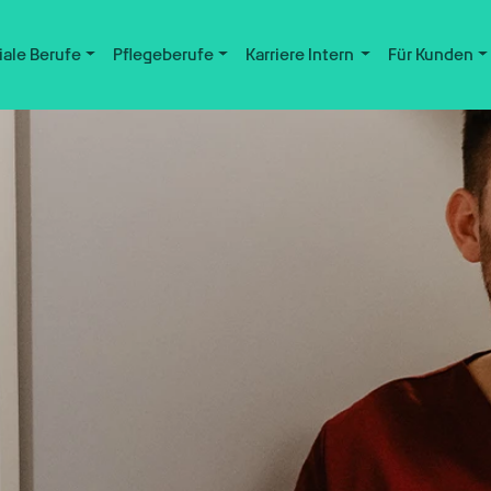
iale Berufe
Pflegeberufe
Karriere Intern
Für Kunden