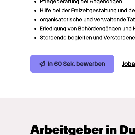
Pflegeberatung bei Angehörigen
Hilfe bei der Freizeitgestaltung und d
organisatorische und verwaltende Tät
Erledigung von Behördengängen und H
Sterbende begleiten und Verstorbene
In 60 Sek. bewerben
Job
Arbeitgeber in D