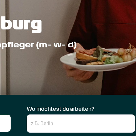
sburg
npfleger (m- w- d)
Wo möchtest du arbeiten?