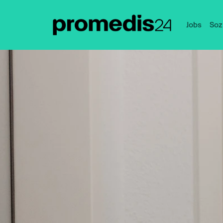
Jobs
Soz