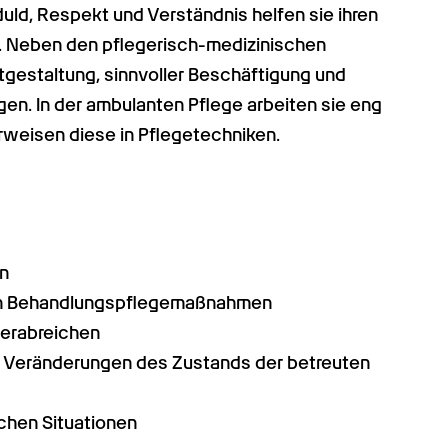
ld, Respekt und Verständnis helfen sie ihren 
s. Neben den pflegerisch-medizinischen 
tgestaltung, sinnvoller Beschäftigung und 
en. In der ambulanten Pflege arbeiten sie eng 
weisen diese in Pflegetechniken.
n
ten Behandlungspflegemaßnahmen
erabreichen
Veränderungen des Zustands der betreuten 
ichen Situationen