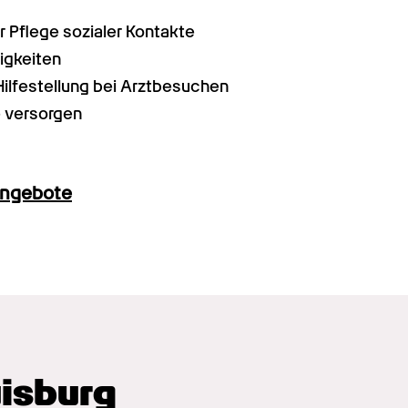
er Pflege sozialer Kontakte
igkeiten
ilfestellung bei Arztbesuchen
 versorgen
angebote
uisburg