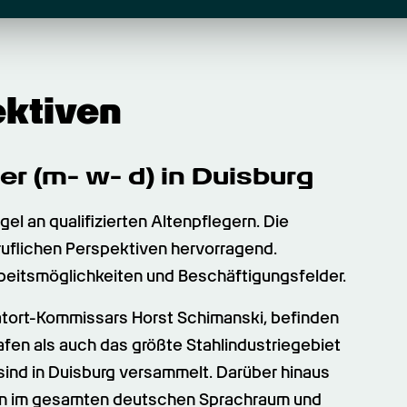
ektiven
er (m- w- d) in Duisburg
l an qualifizierten Altenpflegern. Die 
uflichen Perspektiven hervorragend. 
rbeitsmöglichkeiten und Beschäftigungsfelder.
atort-Kommissars Horst Schimanski, befinden 
fen als auch das größte Stahlindustriegebiet 
ind in Duisburg versammelt. Darüber hinaus 
len im gesamten deutschen Sprachraum und 