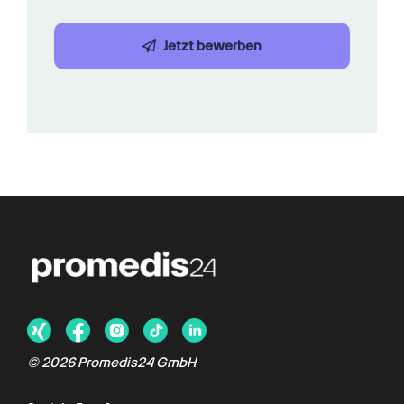
Jetzt bewerben
©
2026
Promedis24 GmbH