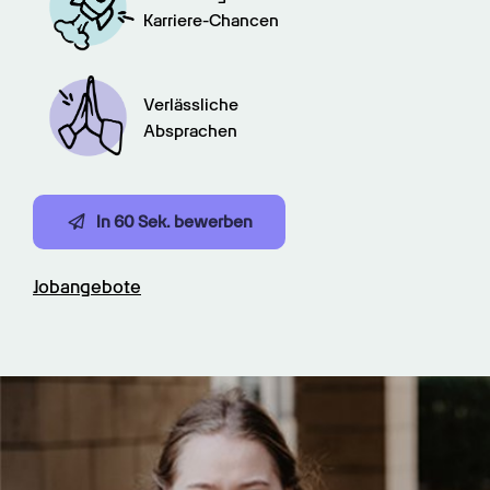
Karriere-Chancen
Verlässliche

Absprachen
In 60 Sek. bewerben
Jobangebote