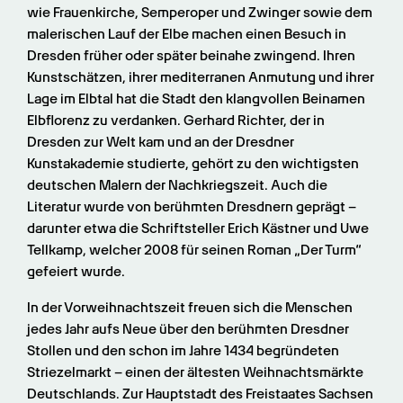
wie Frauenkirche, Semperoper und Zwinger sowie dem 
malerischen Lauf der Elbe machen einen Besuch in 
Dresden früher oder später beinahe zwingend. Ihren 
Kunstschätzen, ihrer mediterranen Anmutung und ihrer 
Lage im Elbtal hat die Stadt den klangvollen Beinamen 
Elbflorenz zu verdanken. Gerhard Richter, der in 
Dresden zur Welt kam und an der Dresdner 
Kunstakademie studierte, gehört zu den wichtigsten 
deutschen Malern der Nachkriegszeit. Auch die 
Literatur wurde von berühmten Dresdnern geprägt – 
darunter etwa die Schriftsteller Erich Kästner und Uwe 
Tellkamp, welcher 2008 für seinen Roman „Der Turm“ 
gefeiert wurde.
In der Vorweihnachtszeit freuen sich die Menschen 
jedes Jahr aufs Neue über den berühmten Dresdner 
Stollen und den schon im Jahre 1434 begründeten 
Striezelmarkt – einen der ältesten Weihnachtsmärkte 
Deutschlands. Zur Hauptstadt des Freistaates Sachsen 