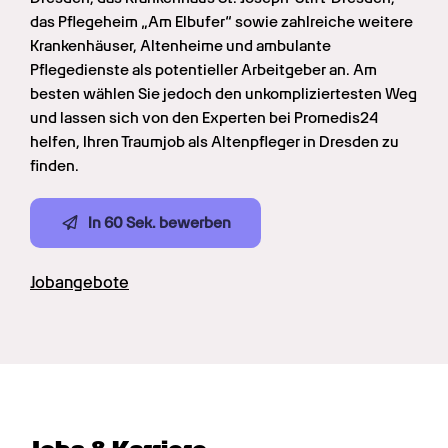
das Pflegeheim „Am Elbufer“ sowie zahlreiche weitere 
Krankenhäuser, Altenheime und ambulante 
Pflegedienste als potentieller Arbeitgeber an. Am 
besten wählen Sie jedoch den unkompliziertesten Weg 
und lassen sich von den Experten bei Promedis24 
helfen, Ihren Traumjob als Altenpfleger in Dresden zu 
finden.
In 60 Sek. bewerben
Jobangebote