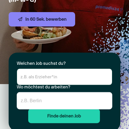
In 60 Sek. bewerben
Welchen Job suchst du?
Wo möchtest du arbeiten?
Finde deinen Job