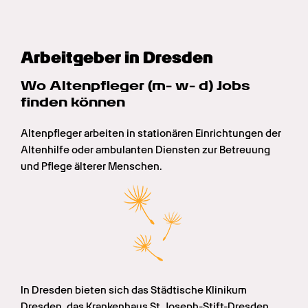
Arbeitgeber in Dresden
Wo Alten­pfleger (m- w- d) Jobs 
finden können
Altenpfleger arbeiten in stationären Einrichtungen der 
Altenhilfe oder ambulanten Diensten zur Betreuung 
und Pflege älterer Menschen.
In Dresden bieten sich das Städtische Klinikum 
Dresden, das Krankenhaus St. Joseph-Stift-Dresden, 