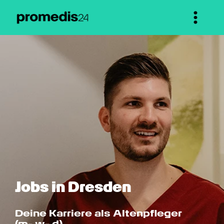
Jobs in Dresden
Deine Karriere als Altenpfleger 
(m- w- d)