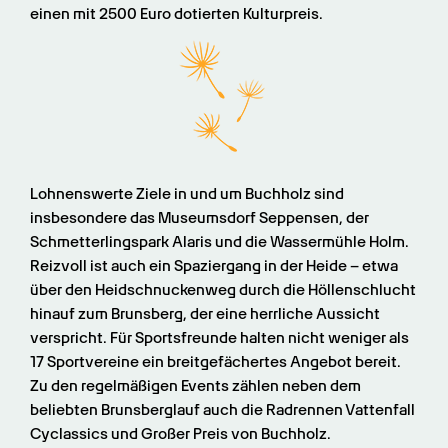
einen mit 2500 Euro dotierten Kulturpreis.
Lohnenswerte Ziele in und um Buchholz sind 
insbesondere das Museumsdorf Seppensen, der 
Schmetterlingspark Alaris und die Wassermühle Holm. 
Reizvoll ist auch ein Spaziergang in der Heide – etwa 
über den Heidschnuckenweg durch die Höllenschlucht 
hinauf zum Brunsberg, der eine herrliche Aussicht 
verspricht. Für Sportsfreunde halten nicht weniger als 
17 Sportvereine ein breitgefächertes Angebot bereit. 
Zu den regelmäßigen Events zählen neben dem 
beliebten Brunsberglauf auch die Radrennen Vattenfall 
Cyclassics und Großer Preis von Buchholz.