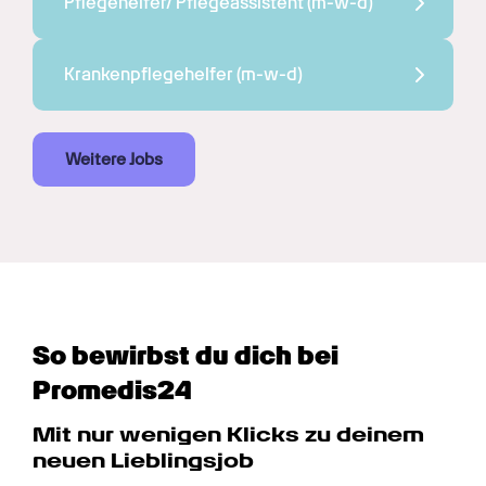
Pflegehelfer/ Pflegeassistent 
(m-w-d)
Krankenpflegehelfer 
(m-w-d)
Weitere Jobs
So bewirbst du dich bei 
Promedis24
Mit nur wenigen Klicks zu deinem 
neuen Lieblingsjob