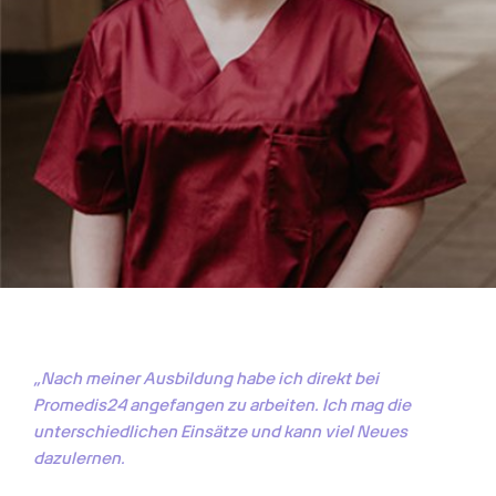
„Nach meiner Ausbildung habe ich direkt bei 
Promedis24 angefangen zu arbeiten. Ich mag die 
unterschiedlichen Einsätze und kann viel Neues 
dazulernen. 
