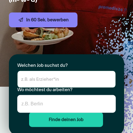
In 60 Sek. bewerben
Welchen Job suchst du?
Wo möchtest du arbeiten?
Finde deinen Job