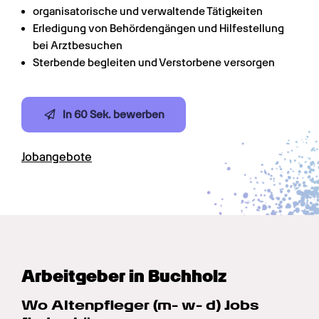
organisatorische und verwaltende Tätigkeiten
Erledigung von Behördengängen und Hilfestellung 
bei Arztbesuchen
Sterbende begleiten und Verstorbene versorgen
In 60 Sek. bewerben
Jobangebote
Arbeitgeber in Buchholz
Wo Alten­pfleger (m- w- d) Jobs 