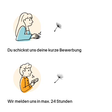
Du schickst uns deine kurze Bewerbung
Wir melden uns in max. 24 Stunden