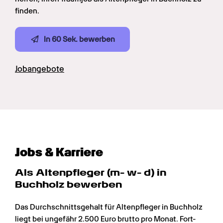
finden.
In 60 Sek. bewerben
Jobangebote
Jobs & Karriere
Als Altenpfleger (m- w- d) in 
Buchholz bewerben
Das Durchschnittsgehalt für Altenpfleger in Buchholz 
liegt bei ungefähr 2.500 Euro brutto pro Monat. Fort- 