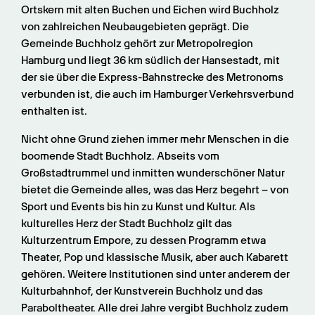
Ortskern mit alten Buchen und Eichen wird Buchholz 
von zahlreichen Neubaugebieten geprägt. Die 
Gemeinde Buchholz gehört zur Metropolregion 
Hamburg und liegt 36 km südlich der Hansestadt, mit 
der sie über die Express-Bahnstrecke des Metronoms 
verbunden ist, die auch im Hamburger Verkehrsverbund 
enthalten ist.
Nicht ohne Grund ziehen immer mehr Menschen in die 
boomende Stadt Buchholz. Abseits vom 
Großstadtrummel und inmitten wunderschöner Natur 
bietet die Gemeinde alles, was das Herz begehrt – von 
Sport und Events bis hin zu Kunst und Kultur. Als 
kulturelles Herz der Stadt Buchholz gilt das 
Kulturzentrum Empore, zu dessen Programm etwa 
Theater, Pop und klassische Musik, aber auch Kabarett 
gehören. Weitere Institutionen sind unter anderem der 
Kulturbahnhof, der Kunstverein Buchholz und das 
Paraboltheater. Alle drei Jahre vergibt Buchholz zudem 