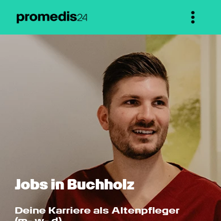
Jobs in Buchholz
Deine Karriere als Altenpfleger 
(m- w- d)